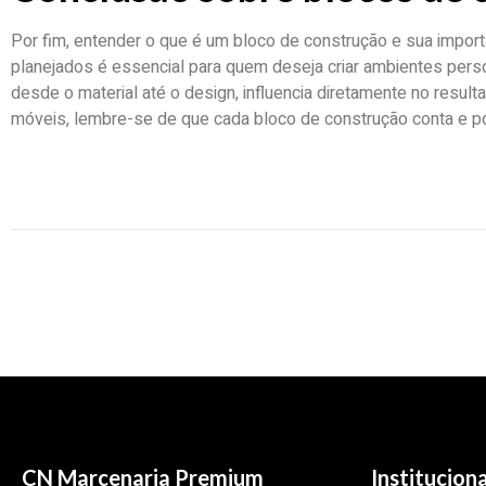
Por fim, entender o que é um bloco de construção e sua impor
planejados é essencial para quem deseja criar ambientes perso
desde o material até o design, influencia diretamente no resulta
móveis, lembre-se de que cada bloco de construção conta e po
CN Marcenaria Premium
Instituciona