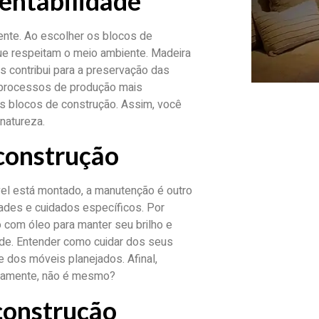
tentabilidade
ente. Ao escolher os blocos de
que respeitam o meio ambiente. Madeira
s contribui para a preservação das
m processos de produção mais
os blocos de construção. Assim, você
natureza.
construção
el está montado, a manutenção é outro
dades e cuidados específicos. Por
 com óleo para manter seu brilho e
ade. Entender como cuidar dos seus
e dos móveis planejados. Afinal,
pidamente, não é mesmo?
construção