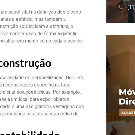
(11
m papel vital na definição dos blocos
penas a estética, mas também a
strução aqui incluem a estrutura, o
ve ser pensado de forma a garantir
sencial ter em mente como cada bloco de
 construção
ossibilidade de personalização. Hoje em
 necessidades específicas. Isso
ra criar soluções únicas. Por exemplo,
seja um local para expor objetos
bilidade é uma das grandes vantagens dos
eja moldado para atender ao estilo de