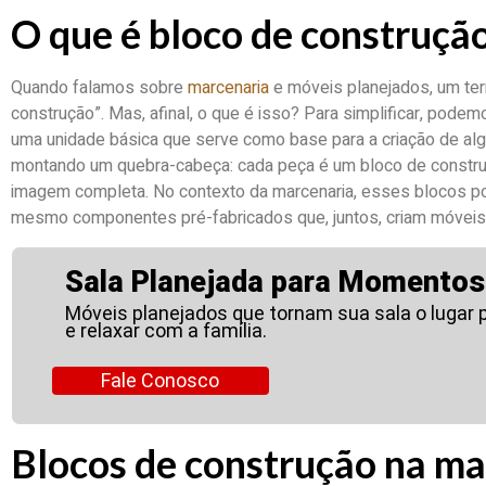
O que é bloco de construçã
Quando falamos sobre
marcenaria
e móveis planejados, um te
construção”. Mas, afinal, o que é isso? Para simplificar, pode
uma unidade básica que serve como base para a criação de alg
montando um quebra-cabeça: cada peça é um bloco de constr
imagem completa. No contexto da marcenaria, esses blocos po
mesmo componentes pré-fabricados que, juntos, criam móveis 
Sala Planejada para Momentos 
Móveis planejados que tornam sua sala o lugar 
e relaxar com a família.
Fale Conosco
Blocos de construção na ma