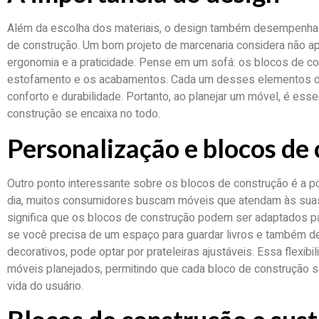
Além da escolha dos materiais, o design também desempenha u
de construção. Um bom projeto de marcenaria considera não a
ergonomia e a praticidade. Pense em um sofá: os blocos de con
estofamento e os acabamentos. Cada um desses elementos de
conforto e durabilidade. Portanto, ao planejar um móvel, é es
construção se encaixa no todo.
Personalização e blocos de
Outro ponto interessante sobre os blocos de construção é a p
dia, muitos consumidores buscam móveis que atendam às suas
significa que os blocos de construção podem ser adaptados pa
se você precisa de um espaço para guardar livros e também de
decorativos, pode optar por prateleiras ajustáveis. Essa flexi
móveis planejados, permitindo que cada bloco de construção s
vida do usuário.