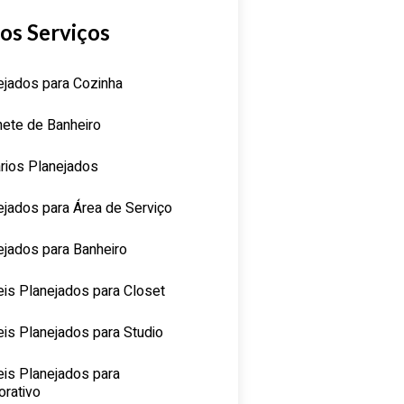
os Serviços
ejados para Cozinha
nete de Banheiro
rios Planejados
ejados para Área de Serviço
ejados para Banheiro
is Planejados para Closet
is Planejados para Studio
is Planejados para
orativo