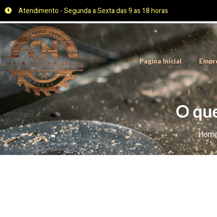
Atendimento - Segunda a Sexta das 9 as 18 horas
Pagina Inicial
Empr
O que
Hom