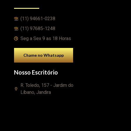
(11) 94661-0238
(11) 97685-1248
Seg a Sex 9 as 18 Horas
Chame no Whatsapp
Nosso Escritório
R. Toledo, 157 - Jardim do
Líbano, Jandira