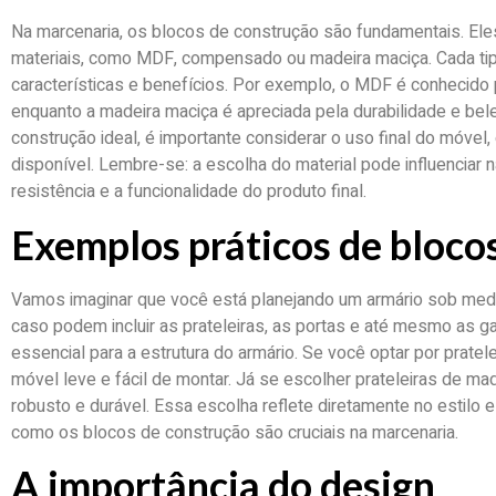
Na marcenaria, os blocos de construção são fundamentais. Ele
materiais, como MDF, compensado ou madeira maciça. Cada tipo
características e benefícios. Por exemplo, o MDF é conhecido p
enquanto a madeira maciça é apreciada pela durabilidade e bele
construção ideal, é importante considerar o uso final do móvel,
disponível. Lembre-se: a escolha do material pode influenciar
resistência e a funcionalidade do produto final.
Exemplos práticos de bloco
Vamos imaginar que você está planejando um armário sob med
caso podem incluir as prateleiras, as portas e até mesmo as
essencial para a estrutura do armário. Se você optar por prate
móvel leve e fácil de montar. Já se escolher prateleiras de ma
robusto e durável. Essa escolha reflete diretamente no estilo 
como os blocos de construção são cruciais na marcenaria.
A importância do design