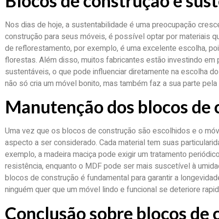
Blocos de construção e sus
Nos dias de hoje, a sustentabilidade é uma preocupação cresc
construção para seus móveis, é possível optar por materiais 
de reflorestamento, por exemplo, é uma excelente escolha, poi
florestas. Além disso, muitos fabricantes estão investindo e
sustentáveis, o que pode influenciar diretamente na escolha d
não só cria um móvel bonito, mas também faz a sua parte pela 
Manutenção dos blocos de 
Uma vez que os blocos de construção são escolhidos e o móv
aspecto a ser considerado. Cada material tem suas particulari
exemplo, a madeira maciça pode exigir um tratamento periódico
resistência, enquanto o MDF pode ser mais suscetível à umid
blocos de construção é fundamental para garantir a longevidad
ninguém quer que um móvel lindo e funcional se deteriore ra
Conclusão sobre blocos de 