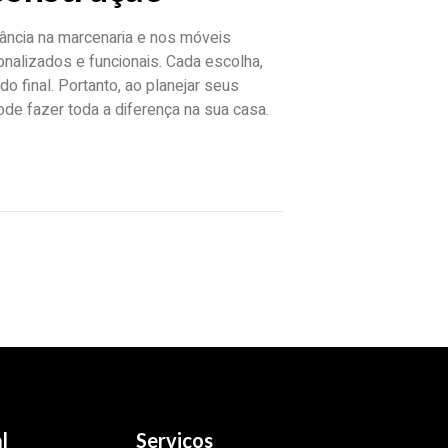
tância na marcenaria e nos móveis
nalizados e funcionais. Cada escolha,
do final. Portanto, ao planejar seus
de fazer toda a diferença na sua casa.
l
Serviços