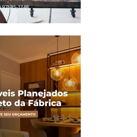
) 97685-1248