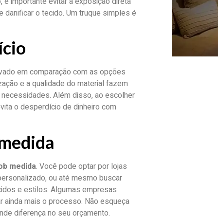
 é importante evitar a exposição direta
 danificar o tecido. Um truque simples é
ício
evado em comparação com as opções
ização e a qualidade do material fazem
 necessidades. Além disso, ao escolher
vita o desperdício de dinheiro com
 medida
sob medida
. Você pode optar por lojas
personalizado, ou até mesmo buscar
cidos e estilos. Algumas empresas
tar ainda mais o processo. Não esqueça
nde diferença no seu orçamento.