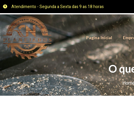
Atendimento - Segunda a Sexta das 9 as 18 horas
Pagina Inicial
Empr
O que
Hom