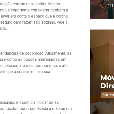
edição correta das janelas. Muitas
(11
 mas é importante considerar também a
 levar em conta o espaço que a cortina
 seguro para fazer isso sozinho, vale a
eito.
endências de decoração. Atualmente, as
assim como as opções minimalistas em
 o clássico até o contemporâneo, e até
 é que a cortina reflita a sua
cionais, é essencial cuidar delas
dos tecidos pode ser lavada à mão ou em