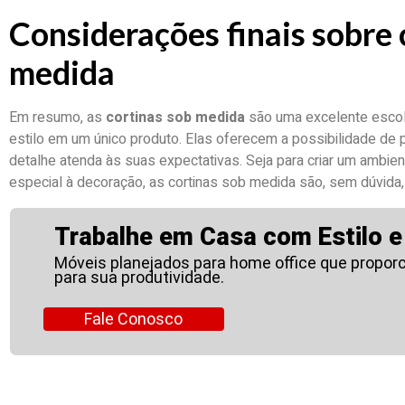
Considerações finais sobre 
medida
Em resumo, as
cortinas sob medida
são uma excelente escol
estilo em um único produto. Elas oferecem a possibilidade de p
detalhe atenda às suas expectativas. Seja para criar um ambie
especial à decoração, as cortinas sob medida são, sem dúvida,
Trabalhe em Casa com Estilo e
Móveis planejados para home office que propor
para sua produtividade.
Fale Conosco