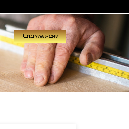
(11) 97685-1248