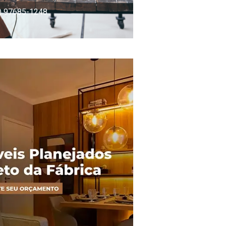
) 97685-1248