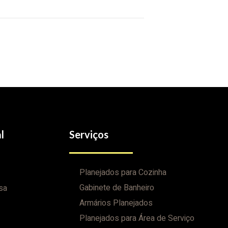
l
Serviços
Planejados para Cozinha
Gabinete de Banheiro
sa
Armários Planejados
Planejados para Área de Serviço