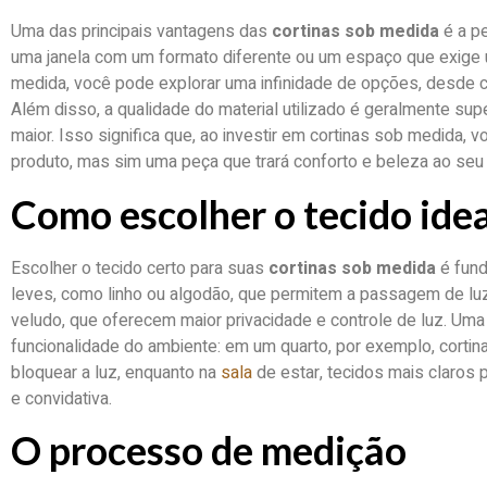
Uma das principais vantagens das
cortinas sob medida
é a pe
uma janela com um formato diferente ou um espaço que exige u
medida, você pode explorar uma infinidade de opções, desde co
Além disso, a qualidade do material utilizado é geralmente sup
maior. Isso significa que, ao investir em cortinas sob medida,
produto, mas sim uma peça que trará conforto e beleza ao seu
Como escolher o tecido idea
Escolher o tecido certo para suas
cortinas sob medida
é fund
leves, como linho ou algodão, que permitem a passagem de l
veludo, que oferecem maior privacidade e controle de luz. Uma 
funcionalidade do ambiente: em um quarto, por exemplo, corti
bloquear a luz, enquanto na
sala
de estar, tecidos mais claros
e convidativa.
O processo de medição