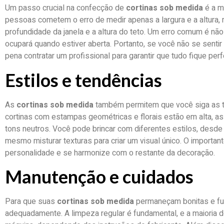
Um passo crucial na confecção de
cortinas sob medida
é a m
pessoas cometem o erro de medir apenas a largura e a altura,
profundidade da janela e a altura do teto. Um erro comum é não
ocupará quando estiver aberta. Portanto, se você não se sentir
pena contratar um profissional para garantir que tudo fique perf
Estilos e tendências
As
cortinas sob medida
também permitem que você siga as t
cortinas com estampas geométricas e florais estão em alta, 
tons neutros. Você pode brincar com diferentes estilos, desde
mesmo misturar texturas para criar um visual único. O importante
personalidade e se harmonize com o restante da decoração.
Manutenção e cuidados
Para que suas
cortinas sob medida
permaneçam bonitas e fun
adequadamente. A limpeza regular é fundamental, e a maioria 