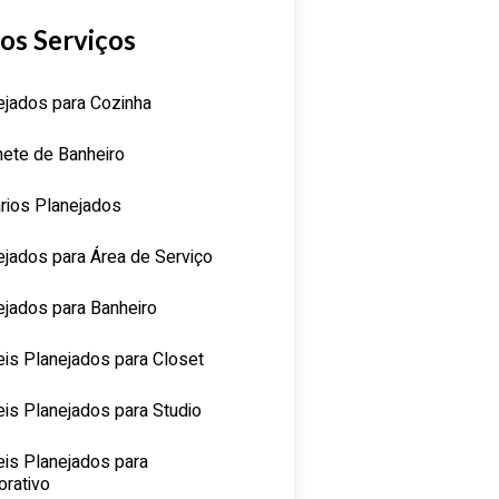
os Serviços
ejados para Cozinha
nete de Banheiro
rios Planejados
ejados para Área de Serviço
ejados para Banheiro
is Planejados para Closet
is Planejados para Studio
is Planejados para
orativo