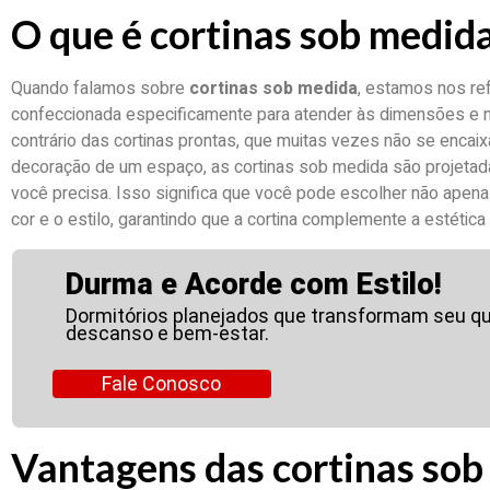
O que é cortinas sob medid
Quando falamos sobre
cortinas sob medida
, estamos nos ref
confeccionada especificamente para atender às dimensões e 
contrário das cortinas prontas, que muitas vezes não se encai
decoração de um espaço, as cortinas sob medida são projetad
você precisa. Isso significa que você pode escolher não apen
cor e o estilo, garantindo que a cortina complemente a estética 
Durma e Acorde com Estilo!
Dormitórios planejados que transformam seu q
descanso e bem-estar.
Fale Conosco
Vantagens das cortinas so