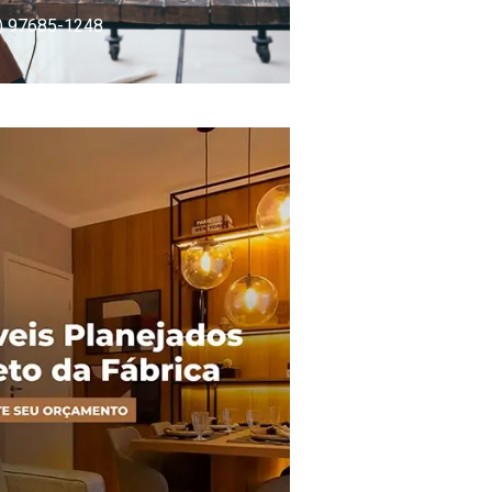
) 97685-1248