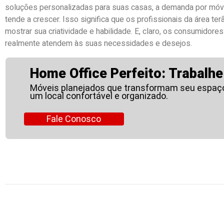
soluções personalizadas para suas casas, a demanda por móve
tende a crescer. Isso significa que os profissionais da área t
mostrar sua criatividade e habilidade. E, claro, os consumidor
realmente atendem às suas necessidades e desejos.
Home Office Perfeito: Trabalhe
Móveis planejados que transformam seu espaç
um local confortável e organizado.
Fale Conosco