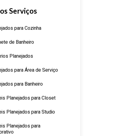
os Serviços
ejados para Cozinha
nete de Banheiro
rios Planejados
ejados para Área de Serviço
ejados para Banheiro
is Planejados para Closet
is Planejados para Studio
is Planejados para
orativo