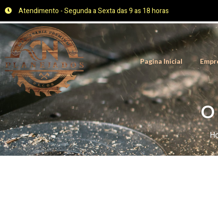
Atendimento - Segunda a Sexta das 9 as 18 horas
Pagina Inicial
Empr
O 
H