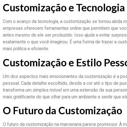
Customização e Tecnologia
Com o avanço da tecnologia, a customização se tornou ainda ma
empresas oferecem ferramentas online que permitem que você
antes mesmo de ele ser produzido. Isso ajuda a evitar surpresa
exatamente o que você imaginou. É uma forma de trazer a custo
mais prática e eficiente.
Customização e Estilo Pess
Um dos aspectos mais emocionantes da customização é a poss
pessoal. Cada detalhe escolhido, desde a cor até o tipo de pux
transforma um simples móvel em uma extensão da sua persona
mais gratificante do que olhar para um ambiente e sentir que e
O Futuro da Customização
O futuro da customização na marcenaria parece promissor. À