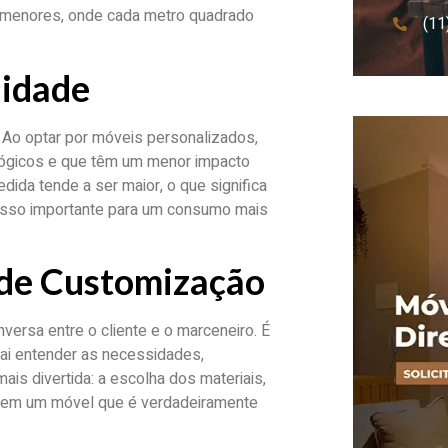
menores, onde cada metro quadrado
(11
lidade
. Ao optar por móveis personalizados,
lógicos e que têm um menor impacto
dida tende a ser maior, o que significa
passo importante para um consumo mais
 de Customização
rsa entre o cliente e o marceneiro. É
vai entender as necessidades,
mais divertida: a escolha dos materiais,
a em um móvel que é verdadeiramente