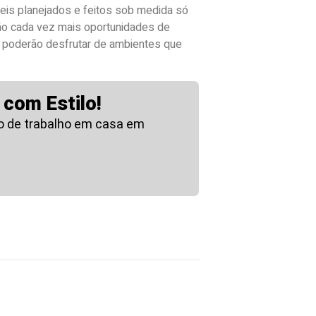
is planejados e feitos sob medida só
erão cada vez mais oportunidades de
es poderão desfrutar de ambientes que
 com Estilo!
o de trabalho em casa em