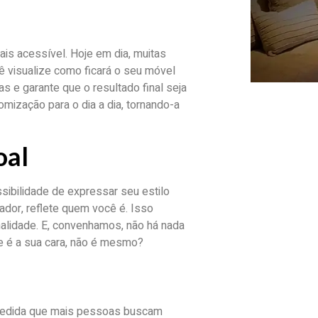
is acessível. Hoje em dia, muitas
 visualize como ficará o seu móvel
s e garante que o resultado final seja
mização para o dia a dia, tornando-a
oal
ibilidade de expressar seu estilo
ador, reflete quem você é. Isso
lidade. E, convenhamos, não há nada
le é a sua cara, não é mesmo?
 medida que mais pessoas buscam