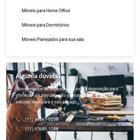
Móveis para Home Office
Móveis para Dormitórios
Móveis Planejados para sua sala
Alguma dúvida?
Nossa equipe de especialistas está à disposição para
oferecer um atendimento personalizado e encontrar a
solução ideal para o seu espaço.
(11) 94661-0238
(11) 97685-1248