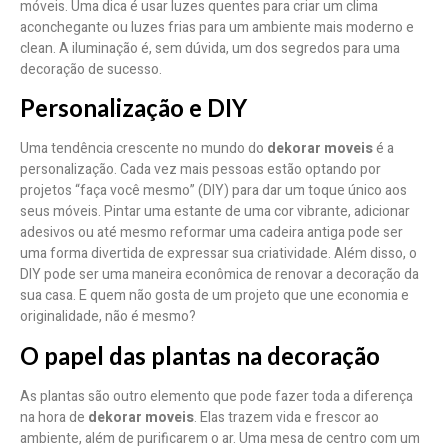
móveis. Uma dica é usar luzes quentes para criar um clima
aconchegante ou luzes frias para um ambiente mais moderno e
clean. A iluminação é, sem dúvida, um dos segredos para uma
decoração de sucesso.
Personalização e DIY
Uma tendência crescente no mundo do
dekorar moveis
é a
personalização. Cada vez mais pessoas estão optando por
projetos “faça você mesmo” (DIY) para dar um toque único aos
seus móveis. Pintar uma estante de uma cor vibrante, adicionar
adesivos ou até mesmo reformar uma cadeira antiga pode ser
uma forma divertida de expressar sua criatividade. Além disso, o
DIY pode ser uma maneira econômica de renovar a decoração da
sua casa. E quem não gosta de um projeto que une economia e
originalidade, não é mesmo?
O papel das plantas na decoração
As plantas são outro elemento que pode fazer toda a diferença
na hora de
dekorar moveis
. Elas trazem vida e frescor ao
ambiente, além de purificarem o ar. Uma mesa de centro com um