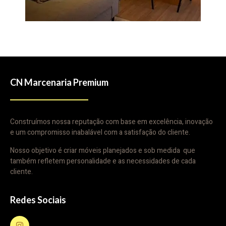
CN Marcenaria Premium
Construímos nossa reputação com base em excelência, inovação
e um compromisso inabalável com a satisfação do cliente.
Nosso objetivo é criar móveis planejados e sob medida que
também refletem personalidade e as necessidades de cada
cliente.
Redes Sociais