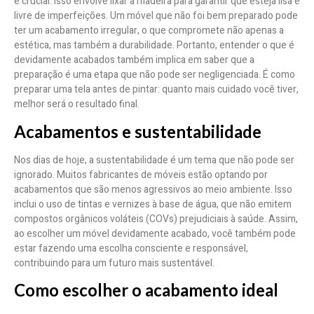
é crucial. Isso envolve lixar a madeira para garantir que esteja lisa e
livre de imperfeições. Um móvel que não foi bem preparado pode
ter um acabamento irregular, o que compromete não apenas a
estética, mas também a durabilidade. Portanto, entender o que é
devidamente acabados também implica em saber que a
preparação é uma etapa que não pode ser negligenciada. É como
preparar uma tela antes de pintar: quanto mais cuidado você tiver,
melhor será o resultado final.
Acabamentos e sustentabilidade
Nos dias de hoje, a sustentabilidade é um tema que não pode ser
ignorado. Muitos fabricantes de móveis estão optando por
acabamentos que são menos agressivos ao meio ambiente. Isso
inclui o uso de tintas e vernizes à base de água, que não emitem
compostos orgânicos voláteis (COVs) prejudiciais à saúde. Assim,
ao escolher um móvel devidamente acabado, você também pode
estar fazendo uma escolha consciente e responsável,
contribuindo para um futuro mais sustentável.
Como escolher o acabamento ideal