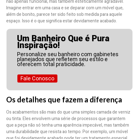
não apenas funcional, mas também esteticamente agradável.
Imagine entrar em uma casa e se deparar com um móvel que,
além de bonito, parece ter sido feito sob medida para aquele
espaço. Isso é o que significa estar devidamente acabado.
Um Banheiro Que é Pura
Inspiração!
Personalize seu banheiro com gabinetes
planejados que refletem seu estilo e
oferecem total praticidade.
Fale Conosco
Os detalhes que fazem a diferença
Os acabamentos são mais do que uma simples camada de verniz
ou tinta. Eles envolvem uma série de processos que garantem
que a peça não só tenha uma aparência impecável, mas também
uma durabilidade que resista ao tempo. Por exemplo, um móvel
que foi devidamente acabado pode ter um tratamento especial