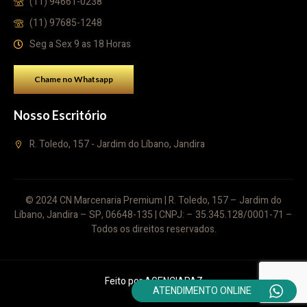
(11) 94661-0238
(11) 97685-1248
Seg a Sex 9 as 18 Horas
Chame no Whatsapp
Nosso Escritório
R. Toledo, 157 - Jardim do Líbano, Jandira
© 2024 CN Marcenaria Premium | R. Toledo, 157 – Jardim do
Líbano, Jandira – SP, 06648-135 | CNPJ: – 35.345.128/0001-71 –
Todos os direitos reservados.
Feito por
AGENCIAPAZ
ATENDIMENTO ONLINE