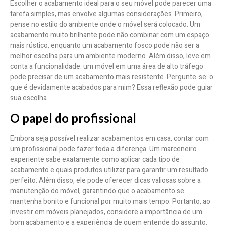
Escolher o acabamento ideal para o seu móvel pode parecer uma
tarefa simples, mas envolve algumas considerações. Primeiro,
pense no estilo do ambiente onde o móvel será colocado. Um
acabamento muito brilhante pode não combinar com um espaço
mais rústico, enquanto um acabamento fosco pode não ser a
melhor escolha para um ambiente moderno. Além disso, leve em
conta a funcionalidade: um móvel em uma área de alto tráfego
pode precisar de um acabamento mais resistente. Pergunte-se: o
que é devidamente acabados para mim? Essa reflexão pode guiar
sua escolha.
O papel do profissional
Embora seja possível realizar acabamentos em casa, contar com
um profissional pode fazer toda a diferença. Um marceneiro
experiente sabe exatamente como aplicar cada tipo de
acabamento e quais produtos utilizar para garantir um resultado
perfeito. Além disso, ele pode oferecer dicas valiosas sobre a
manutenção do móvel, garantindo que o acabamento se
mantenha bonito e funcional por muito mais tempo. Portanto, ao
investir em móveis planejados, considere a importância de um
bom acabamento e a experiência de quem entende do assunto.