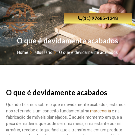
(11) 97685-1248
O que é devidamente acabados
Home
Glossário
O que é devidamente acabados
O que é devidamente acabados
Quando falamos sobre o que é devidamente acabados, estamos
nos referindo a um conceito fundamental na
marcenaria
e na
fabricação de móveis planejados. É aquele momento em que a
peça de madeira, que pode ser uma mesa, uma estante ou um
armário, recebe o toque final que a transforma em um produto