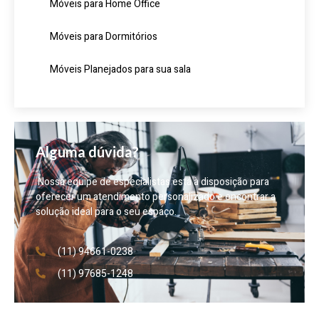
Móveis para Home Office
Móveis para Dormitórios
Móveis Planejados para sua sala
Alguma dúvida?
Nossa equipe de especialistas está à disposição para
oferecer um atendimento personalizado e encontrar a
solução ideal para o seu espaço.
(11) 94661-0238
(11) 97685-1248