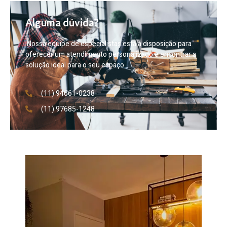
Alguma dúvida?
Nossa equipe de especialistas está à disposição para
oferecer um atendimento personalizado e encontrar a
solução ideal para o seu espaço.
(11) 94661-0238
(11) 97685-1248