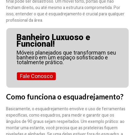
final pode ser desastroso. Um móvel torto, portas que não
fecham direito, ou até mesmo a estrutura comprometida. Por
isso, entender o que é esquadrejamento é crucial para qualquer
profissional da área.
Banheiro Luxuoso e
Funcional!
Móveis planejados que transformam seu
banheiro em um espaço sofisticado e
totalmente prático.
Fale Conosco
Como funciona o esquadrejamento?
Basicamente, o esquadrejamento envolve o uso de ferramentas
específicas, como esquadros, para medir e garantir que os
ângulos de 90 graus sejam respeitados. Um exemplo prático: ao
montar uma estante, você precisa que as prateleiras fiquem
niveladas e alinhadas. Se uma delas estiver fora do esquadro, a