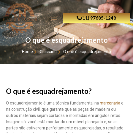
(11) 97685-1248
O que é esquadrejamento
Home
Glossário
O que é esquadrejamento
O que é esquadrejamento?
O esquadrejamento é uma técnica fundamental na
marcenaria
e
na construção civil, que garante que as peças de madeira ou
outros materiais sejam cortadas e montadas em ângulos retos.
Imagine só: você está montando um móvel planejado e, se as
partes não estiverem perfeitamente esquadrejadas, o resultado