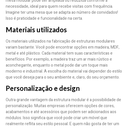
mesa modular pode ser ampliada ou reduzida conforme a
necessidade, ideal para quem recebe visitas com frequência.
Imagine ter uma mesa que se adapta ao número de convidados!
Isso é praticidade e funcionalidade na certa.
Materiais utilizados
Os materiais utilizados na fabricação de estruturas modulares
variam bastante. Você pode encontrar opções em madeira, MDF,
metal e até plástico. Cada material tem suas características e
benefícios. Por exemplo, a madeira traz um ar mais rústico e
aconchegante, enquanto o metal pode dar um toque mais
moderno e industrial. A escolha do material vai depender do estilo
que você deseja para o seu ambiente e, claro, do seu orçamento.
Personalização e design
Outra grande vantagem da estrutura modular é a possibilidade de
personalização. Muitas empresas oferecem opções de cores,
acabamentos e até acessórios que podem ser adicionados aos
módulos. Isso significa que você pode criar um móvel que
realmente reflita seu estilo pessoal. E quem não gosta de ter um