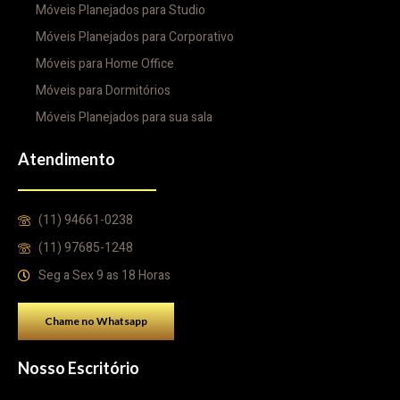
Móveis Planejados para Studio
Móveis Planejados para Corporativo
Móveis para Home Office
Móveis para Dormitórios
Móveis Planejados para sua sala
Atendimento
(11) 94661-0238
(11) 97685-1248
Seg a Sex 9 as 18 Horas
Chame no Whatsapp
Nosso Escritório