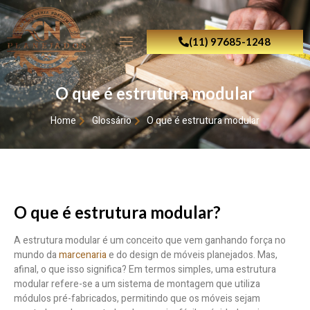
(11) 97685-1248
O que é estrutura modular
Home
Glossário
O que é estrutura modular
O que é estrutura modular?
A estrutura modular é um conceito que vem ganhando força no
mundo da
marcenaria
e do design de móveis planejados. Mas,
afinal, o que isso significa? Em termos simples, uma estrutura
modular refere-se a um sistema de montagem que utiliza
módulos pré-fabricados, permitindo que os móveis sejam