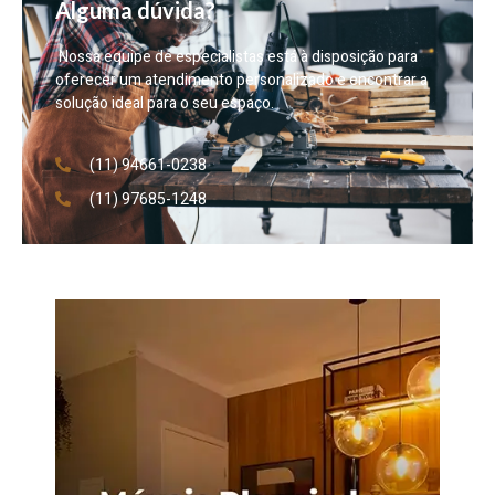
Alguma dúvida?
Nossa equipe de especialistas está à disposição para
oferecer um atendimento personalizado e encontrar a
solução ideal para o seu espaço.
(11) 94661-0238
(11) 97685-1248