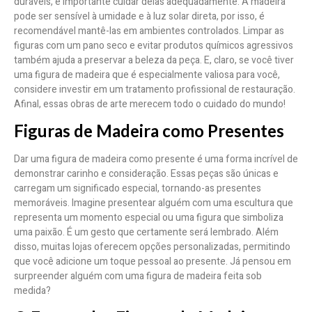
duráveis, é importante cuidar delas adequadamente. A madeira
pode ser sensível à umidade e à luz solar direta, por isso, é
recomendável mantê-las em ambientes controlados. Limpar as
figuras com um pano seco e evitar produtos químicos agressivos
também ajuda a preservar a beleza da peça. E, claro, se você tiver
uma figura de madeira que é especialmente valiosa para você,
considere investir em um tratamento profissional de restauração.
Afinal, essas obras de arte merecem todo o cuidado do mundo!
Figuras de Madeira como Presentes
Dar uma figura de madeira como presente é uma forma incrível de
demonstrar carinho e consideração. Essas peças são únicas e
carregam um significado especial, tornando-as presentes
memoráveis. Imagine presentear alguém com uma escultura que
representa um momento especial ou uma figura que simboliza
uma paixão. É um gesto que certamente será lembrado. Além
disso, muitas lojas oferecem opções personalizadas, permitindo
que você adicione um toque pessoal ao presente. Já pensou em
surpreender alguém com uma figura de madeira feita sob
medida?