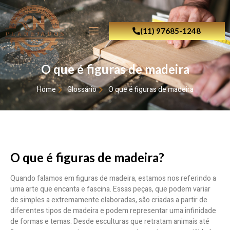
(11) 97685-1248
O que é figuras de madeira
Home
Glossário
O que é figuras de madeira
O que é figuras de madeira?
Quando falamos em figuras de madeira, estamos nos referindo a
uma arte que encanta e fascina. Essas peças, que podem variar
de simples a extremamente elaboradas, são criadas a partir de
diferentes tipos de madeira e podem representar uma infinidade
de formas e temas. Desde esculturas que retratam animais até