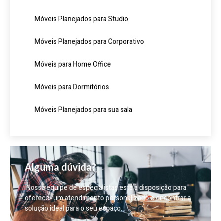
Móveis Planejados para Studio
Móveis Planejados para Corporativo
Móveis para Home Office
Móveis para Dormitórios
Móveis Planejados para sua sala
Alguma dúvida?
Nossa equipe de especialistas está à disposição para
oferecer um atendimento personalizado e encontrar a
solução ideal para o seu espaço.