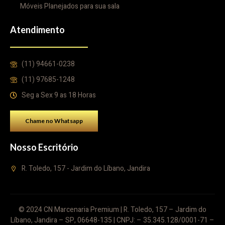
Móveis Planejados para sua sala
Atendimento
(11) 94661-0238
(11) 97685-1248
Seg a Sex 9 as 18 Horas
Chame no Whatsapp
Nosso Escritório
R. Toledo, 157 - Jardim do Líbano, Jandira
© 2024 CN Marcenaria Premium | R. Toledo, 157 – Jardim do
Líbano, Jandira – SP, 06648-135 | CNPJ: – 35.345.128/0001-71 –