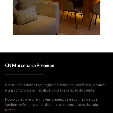
CN Marcenaria Premium
Construímos nossa reputação com base em excelência, inovação
e um compromisso inabalável com a satisfação do cliente.
Nosso objetivo é criar móveis planejados e sob medida que
também refletem personalidade e as necessidades de cada
cliente.