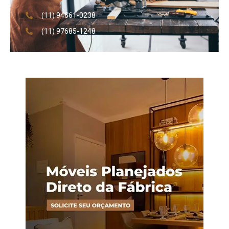
(11) 94661-0238
(11) 97685-1248