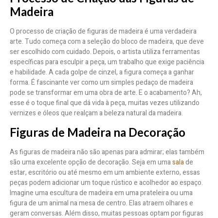
Madeira
O processo de criação de figuras de madeira é uma verdadeira
arte. Tudo começa com a seleção do bloco de madeira, que deve
ser escolhido com cuidado. Depois, o artista utiliza ferramentas
específicas para esculpir a peça, um trabalho que exige paciência
e habilidade. A cada golpe de cinzel, a figura começa a ganhar
forma. É fascinante ver como um simples pedaço de madeira
pode se transformar em uma obra de arte. E o acabamento? Ah,
esse é o toque final que dá vida à peça, muitas vezes utilizando
vernizes e óleos que realçam a beleza natural da madeira.
Figuras de Madeira na Decoração
As figuras de madeira não são apenas para admirar; elas também
são uma excelente opção de decoração. Seja em uma
sala
de
estar, escritório ou até mesmo em um ambiente externo, essas
peças podem adicionar um toque rústico e acolhedor ao espaço.
Imagine uma escultura de madeira em uma prateleira ou uma
figura de um animal na mesa de centro. Elas atraem olhares e
geram conversas. Além disso, muitas pessoas optam por figuras