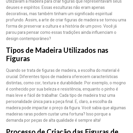
utilizavam a madeira para criar figuras que representavam seus
deuses e espíritos. Essas esculturas não eram apenas
decorativas, mas também tinham um significado espiritual
profundo. Assim, a arte de criar figuras de madeira se tornou uma
forma de preservar a cultura e a história de um povo. Você já
parou para pensar como essas tradições ainda influenciam o
design contemporâneo?
Tipos de Madeira Utilizados nas
Figuras
Quando se trata de figuras de madeira, a escolha do material é
crucial. Diferentes tipos de madeira oferecem características
distintas, como cor, textura e durabilidade. Por exemplo, o mogno
é conhecido por sua beleza e resistência, enquanto o pinho é
mais leve e fácil de trabalhar. Cada tipo de madeira traz uma
personalidade única para a peça final. E, claro, a escolha da
madeira pode impactar o preço da figura. Você sabia que algumas
madeiras raras podem custar uma fortuna? Isso porque a
demanda por peças de alta qualidade é sempre alta!
Processo de Criação das Figuras de