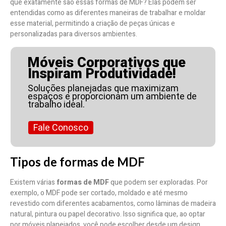
que exatamente são essas formas de MDF? Elas podem ser
entendidas como as diferentes maneiras de trabalhar e moldar
esse material, permitindo a criação de peças únicas e
personalizadas para diversos ambientes.
Móveis Corporativos que
Inspiram Produtividade!
Soluções planejadas que maximizam
espaços e proporcionam um ambiente de
trabalho ideal.
Fale Conosco
Tipos de formas de MDF
Existem várias
formas de MDF
que podem ser exploradas. Por
exemplo, o MDF pode ser cortado, moldado e até mesmo
revestido com diferentes acabamentos, como lâminas de madeira
natural, pintura ou papel decorativo. Isso significa que, ao optar
por móveis planejados, você pode escolher desde um design