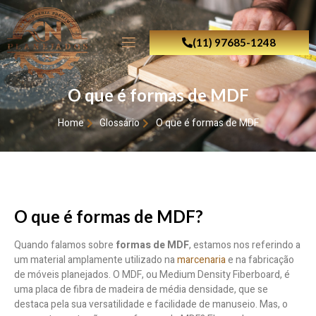
(11) 97685-1248
O que é formas de MDF
Home
Glossário
O que é formas de MDF
O que é formas de MDF?
Quando falamos sobre
formas de MDF
, estamos nos referindo a
um material amplamente utilizado na
marcenaria
e na fabricação
de móveis planejados. O MDF, ou Medium Density Fiberboard, é
uma placa de fibra de madeira de média densidade, que se
destaca pela sua versatilidade e facilidade de manuseio. Mas, o