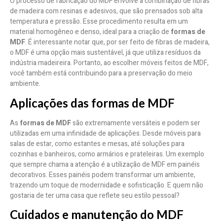
O processo de fabricação do MDF envolve a combinação de fibras
de madeira com resinas e adesivos, que são prensados sob alta
temperatura e pressão. Esse procedimento resulta em um
material homogêneo e denso, ideal para a criação de
formas de
MDF
. É interessante notar que, por ser feito de fibras de madeira,
o MDF é uma opção mais sustentável, já que utiliza resíduos da
indústria madeireira. Portanto, ao escolher móveis feitos de MDF,
você também está contribuindo para a preservação do meio
ambiente.
Aplicações das formas de MDF
As
formas de MDF
são extremamente versáteis e podem ser
utilizadas em uma infinidade de aplicações. Desde móveis para
salas de estar, como estantes e mesas, até soluções para
cozinhas e banheiros, como armários e prateleiras. Um exemplo
que sempre chama a atenção é a utilização de MDF em painéis
decorativos. Esses painéis podem transformar um ambiente,
trazendo um toque de modernidade e sofisticação. E quem não
gostaria de ter uma casa que reflete seu estilo pessoal?
Cuidados e manutenção do MDF