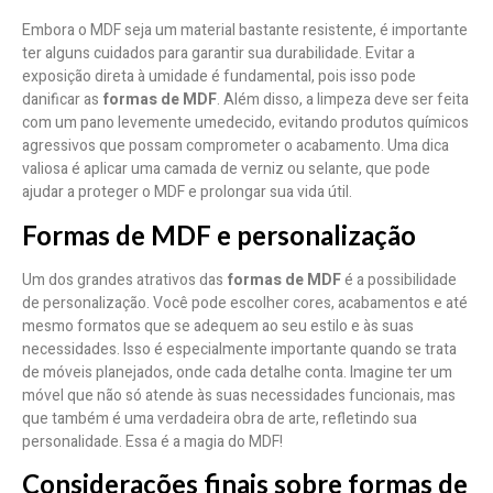
Embora o MDF seja um material bastante resistente, é importante
ter alguns cuidados para garantir sua durabilidade. Evitar a
exposição direta à umidade é fundamental, pois isso pode
danificar as
formas de MDF
. Além disso, a limpeza deve ser feita
com um pano levemente umedecido, evitando produtos químicos
agressivos que possam comprometer o acabamento. Uma dica
valiosa é aplicar uma camada de verniz ou selante, que pode
ajudar a proteger o MDF e prolongar sua vida útil.
Formas de MDF e personalização
Um dos grandes atrativos das
formas de MDF
é a possibilidade
de personalização. Você pode escolher cores, acabamentos e até
mesmo formatos que se adequem ao seu estilo e às suas
necessidades. Isso é especialmente importante quando se trata
de móveis planejados, onde cada detalhe conta. Imagine ter um
móvel que não só atende às suas necessidades funcionais, mas
que também é uma verdadeira obra de arte, refletindo sua
personalidade. Essa é a magia do MDF!
Considerações finais sobre formas de