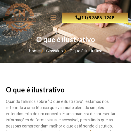
(11) 97685-1248
O que é ilustrativo
Home
Glossário
O que é ilustrativo
O que é ilustrativo
Quando falamos sobre “O que é ilustrativo”, estamos nos
referindo a uma técnica que vai muito além do simples
entendimento de um conceito. É uma maneira de apresentar
informações de forma visual e acessível, permitindo que as
pessoas compreendam melhor o que está sendo discutido.