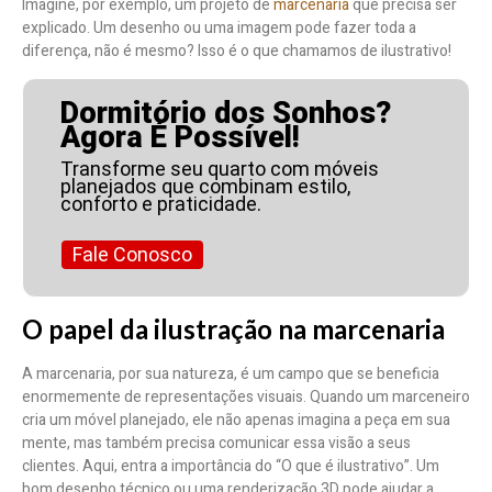
Imagine, por exemplo, um projeto de
marcenaria
que precisa ser
explicado. Um desenho ou uma imagem pode fazer toda a
diferença, não é mesmo? Isso é o que chamamos de ilustrativo!
Dormitório dos Sonhos?
Agora É Possível!
Transforme seu quarto com móveis
planejados que combinam estilo,
conforto e praticidade.
Fale Conosco
O papel da ilustração na marcenaria
A marcenaria, por sua natureza, é um campo que se beneficia
enormemente de representações visuais. Quando um marceneiro
cria um móvel planejado, ele não apenas imagina a peça em sua
mente, mas também precisa comunicar essa visão a seus
clientes. Aqui, entra a importância do “O que é ilustrativo”. Um
bom desenho técnico ou uma renderização 3D pode ajudar a