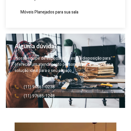
Móveis Planejados para sua sala
Alguma dúvida?
Nossa equipe de especialistas está à disposição para
oferecer um atendimento personalizado e encontrar a
solução ideal para o seu espaço.
(11) 94661-0238
(11) 97685-1248