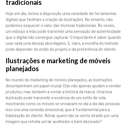
tradicionais
Hoje em dia, temos à disposição uma variedade de ferramentas
digitais que facilitam a criação de ilustrações. No entanto, não
podemos esquecer o valor das técnicas tradicionais. Às vezes,
um esboço à mão pode transmitir uma sensação de autenticidade
que o digital não consegue capturar. O importante é saber quando
usar cada uma dessas abordagens. E, claro, a escolha do método
pode depender do estilo do projeto e da preferência do cliente.
Ilustrações e marketing de móveis
planejados
No mundo do marketing de móveis planejados, as ilustrações
desempenham um papel crucial. Elas não apenas ajudam a vender
produtos, mas também a contar a história da marca. Uma boa
ilustração pode transmitir a essência de um estilo de vida,
mostrando como os móveis se encaixam no dia a dia das pessoas.
Isso cria uma conexão emocional, que é fundamental para a
fidelização do cliente. Afinal, quem não se sente atraído por uma
imagem que retrata um lar acolhedor e bem decorado?