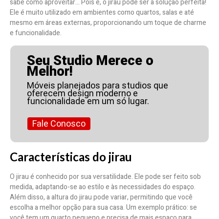
sabe como aproveitar… Pois é, o jirau pode ser a solução perfeita!
Ele é muito utilizado em ambientes como quartos, salas e até
mesmo em áreas externas, proporcionando um toque de charme
e funcionalidade.
Seu Studio Merece o
Melhor!
Móveis planejados para studios que
oferecem design moderno e
funcionalidade em um só lugar.
Fale Conosco
Características do jirau
O jirau é conhecido por sua versatilidade. Ele pode ser feito sob
medida, adaptando-se ao estilo e às necessidades do espaço.
Além disso, a altura do jirau pode variar, permitindo que você
escolha a melhor opção para sua casa. Um exemplo prático: se
você tem um quarto pequeno e precisa de mais espaço para