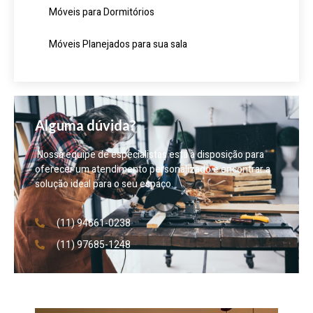
Móveis para Dormitórios
Móveis Planejados para sua sala
Alguma dúvida?
Nossa equipe de especialistas está à disposição para
oferecer um atendimento personalizado e encontrar a
solução ideal para o seu espaço.
(11) 94661-0238
(11) 97685-1248