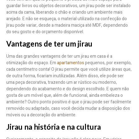
guardar livros ou objetos decorativos, um jirau pode ser instalado
acima da cama, liberando o chão e criando um ambiente mais
arejado. E não se esqueça, o material utilizado na confecção do
jirau pode variar, desde a madeira maciça até MDF, dependendo
do seu gosto e do orçamento disponível.
Vantagens de ter um jirau
Uma das grandes vantagens de ter um jirau em casa é a
otimização do espaço. Em
apartamentos
pequenos, por exemplo,
cada centímetro conta! O jirau permite que você utilize áreas que,
de outra forma, ficariam inutilizadas. Além disso, ele pode ser
uma peça decorativa, trazendo um ar rústico ou moderno,
dependendo do acabamento e do design escolhido. E quem não
gosta de um móvel que, além de funcional, ainda embeleza o
ambiente? Outro ponto positivo é que o jirau pode ser facilmente
removido ou adaptado, caso você decida mudar a disposição dos
móveis ou a decoração do ambiente.
Jirau na história e na cultura