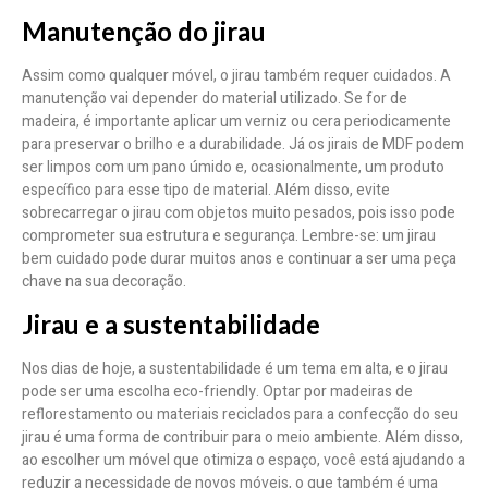
Manutenção do jirau
Assim como qualquer móvel, o jirau também requer cuidados. A
manutenção vai depender do material utilizado. Se for de
madeira, é importante aplicar um verniz ou cera periodicamente
para preservar o brilho e a durabilidade. Já os jirais de MDF podem
ser limpos com um pano úmido e, ocasionalmente, um produto
específico para esse tipo de material. Além disso, evite
sobrecarregar o jirau com objetos muito pesados, pois isso pode
comprometer sua estrutura e segurança. Lembre-se: um jirau
bem cuidado pode durar muitos anos e continuar a ser uma peça
chave na sua decoração.
Jirau e a sustentabilidade
Nos dias de hoje, a sustentabilidade é um tema em alta, e o jirau
pode ser uma escolha eco-friendly. Optar por madeiras de
reflorestamento ou materiais reciclados para a confecção do seu
jirau é uma forma de contribuir para o meio ambiente. Além disso,
ao escolher um móvel que otimiza o espaço, você está ajudando a
reduzir a necessidade de novos móveis, o que também é uma