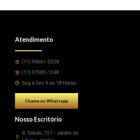
Atendimento
(11) 94661-0238
(11) 97685-1248
Seg a Sex 9 as 18 Horas
Chame no Whatsapp
Nosso Escritório
R. Toledo, 157 - Jardim do