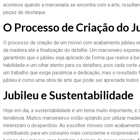
acontece quando a marcenaria se encontra com a arte, result
peças de destaque.
O Processo de Criação do J
O processo de criação de um móvel com acabamento jubileu en
da madeira até a finalização do detalhe. Um marceneiro experi
garantindo que o jubileu seja aplicado de forma que realce a be
habilidade e um olhar atento para os detalhes, pois cada cort
um trabalho que exige paciência e dedicação, mas o resultado f
jubileu é como uma obra de arte que pode ser apreciada todos 
Jubileu e Sustentabilidade
Hoje em dia, a sustentabilidade é um tema muito importante, e o
tendência. Muitos marceneiros estão optando por utilizar made
minimizam o desperdício. Ao escolher móveis com acabamento
contribuindo para um consumo mais consciente e responsável.