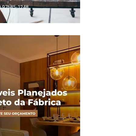
) 97685-1248