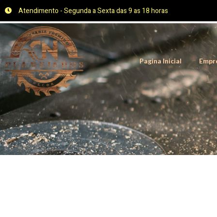
Atendimento - Segunda a Sexta das 9 as 18 horas
Pagina Inicial
Empr