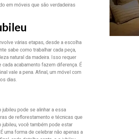
ando em móveis que são verdadeiras
ubileu
volve várias etapas, desde a escolha
ente sabe como trabalhar cada peça,
leza natural da madeira. Isso requer
e e cada acabamento fazem diferença. É
inal vale a pena. Afinal, um móvel com
os dias.
 jubileu pode se alinhar a essa
iras de reflorestamento e técnicas que
 jubileu, você também pode estar
 É uma forma de celebrar não apenas a