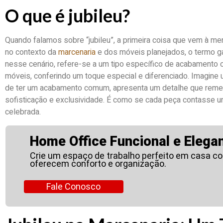
O que é jubileu?
Quando falamos sobre “jubileu”, a primeira coisa que vem à men
no contexto da
marcenaria
e dos móveis planejados, o termo ga
nesse cenário, refere-se a um tipo específico de acabamento 
móveis, conferindo um toque especial e diferenciado. Imagine
de ter um acabamento comum, apresenta um detalhe que remet
sofisticação e exclusividade. É como se cada peça contasse um
celebrada.
Home Office Funcional e Elegan
Crie um espaço de trabalho perfeito em casa c
oferecem conforto e organização.
Fale Conosco