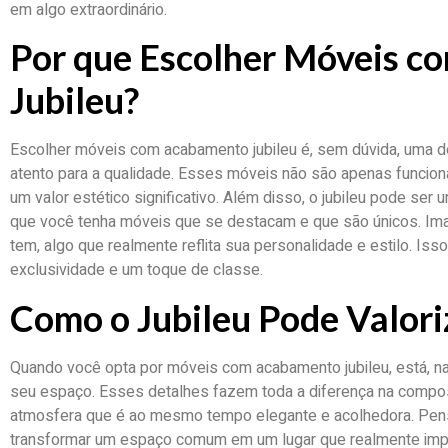
em algo extraordinário.
Por que Escolher Móveis 
Jubileu?
Escolher móveis com acabamento jubileu é, sem dúvida, uma d
atento para a qualidade. Esses móveis não são apenas funci
um valor estético significativo. Além disso, o jubileu pode ser
que você tenha móveis que se destacam e que são únicos. Im
tem, algo que realmente reflita sua personalidade e estilo. Isso
exclusividade e um toque de classe.
Como o Jubileu Pode Valori
Quando você opta por móveis com acabamento jubileu, está, na
seu espaço. Esses detalhes fazem toda a diferença na compos
atmosfera que é ao mesmo tempo elegante e acolhedora. Pe
transformar um espaço comum em um lugar que realmente impr