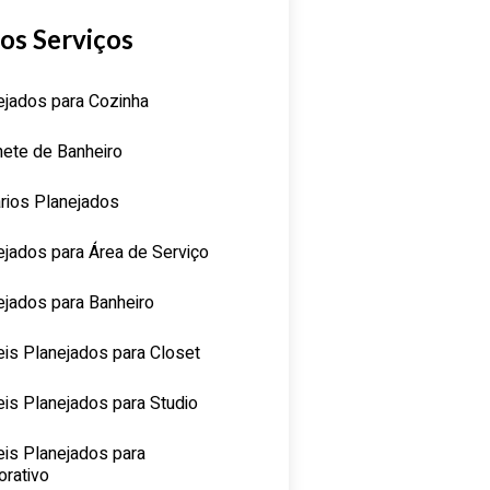
os Serviços
ejados para Cozinha
nete de Banheiro
rios Planejados
ejados para Área de Serviço
ejados para Banheiro
is Planejados para Closet
is Planejados para Studio
is Planejados para
orativo