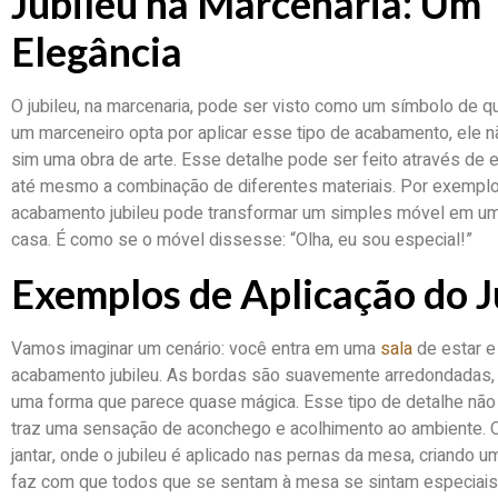
Jubileu na Marcenaria: Um
Elegância
O jubileu, na marcenaria, pode ser visto como um símbolo de q
um marceneiro opta por aplicar esse tipo de acabamento, ele 
sim uma obra de arte. Esse detalhe pode ser feito através de
até mesmo a combinação de diferentes materiais. Por exemplo
acabamento jubileu pode transformar um simples móvel em um
casa. É como se o móvel dissesse: “Olha, eu sou especial!”
Exemplos de Aplicação do J
Vamos imaginar um cenário: você entra em uma
sala
de estar e
acabamento jubileu. As bordas são suavemente arredondadas, e 
uma forma que parece quase mágica. Esse tipo de detalhe n
traz uma sensação de aconchego e acolhimento ao ambiente.
jantar, onde o jubileu é aplicado nas pernas da mesa, criando u
faz com que todos que se sentam à mesa se sintam especiais.