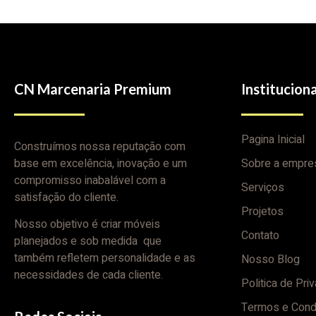
CN Marcenaria Premium
Instituciona
Pagina Inicial
Construímos nossa reputação com
base em excelência, inovação e um
Sobre a empre
compromisso inabalável com a
Serviços
satisfação do cliente.
Projetos
Nosso objetivo é criar móveis
Contato
planejados e sob medida que
também refletem personalidade e as
Nosso Blog
necessidades de cada cliente.
Politica de Pri
Termos e Cond