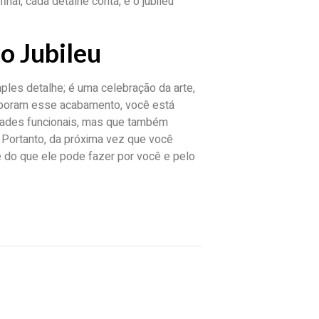
al, cada detalhe conta, e o jubileu
o Jubileu
ples detalhe; é uma celebração da arte,
orporam esse acabamento, você está
ades funcionais, mas que também
 Portanto, da próxima vez que você
e do que ele pode fazer por você e pelo