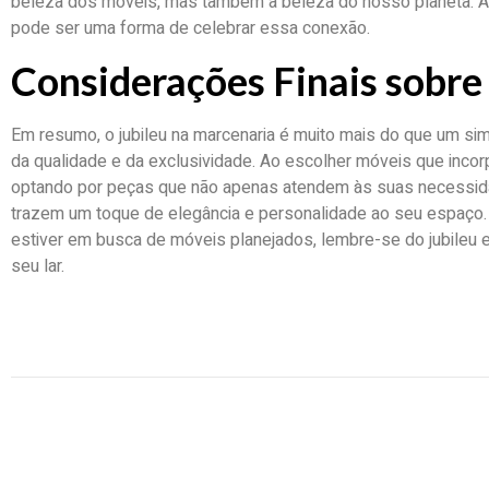
beleza dos móveis, mas também a beleza do nosso planeta. Afin
pode ser uma forma de celebrar essa conexão.
Considerações Finais sobre 
Em resumo, o jubileu na marcenaria é muito mais do que um sim
da qualidade e da exclusividade. Ao escolher móveis que inc
optando por peças que não apenas atendem às suas necessid
trazem um toque de elegância e personalidade ao seu espaço.
estiver em busca de móveis planejados, lembre-se do jubileu 
seu lar.