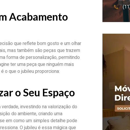
(11
com Acabamento
ecisão que reflete bom gosto e um olhar
onais, mas também são peças que trazem
 uma forma de personalização, permitindo
agine ter uma peça que ninguém mais
 é o que o jubileu proporciona:
zar o Seu Espaço
 verdade, investindo na valorização do
ição do ambiente, criando uma
nse em como um simples detalhe pode
essiona. O jubileu é essa mágica que