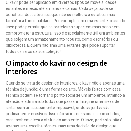
O kavir pode ser aplicado em diversos tipos de móveis, desde
estantes e mesas até armários e camas. Cada peça pode se
beneficiar dessa técnica, que não só melhora a estética, mas
também a funcionalidade. Por exemplo, em uma estante, o uso do
kavir pode permitir que as prateleiras suportem mais peso sem
comprometer a estrutura. Isso é especialmente útil em ambientes
que exigem um armazenamento robusto, como escritórios ou
bibliotecas. E quem não ama uma estante que pode suportar
todos os livros da sua coleção?
O impacto do kavir no design de
interiores
Quando se trata de design de interiores, o kavir não é apenas uma
técnica de junção; é uma forma de arte. Móveis feitos com essa
técnica podem se tornar o ponto focal de um ambiente, atraindo a
atenção e admirando todos que passam. Imagine uma mesa de
jantar com um acabamento impecável, onde as juntas são
praticamente invisíveis. Isso não só impressiona os convidados,
mas também eleva o status do ambiente. O kavir, portanto, não é
apenas uma escolha técnica, mas uma decisão de design que