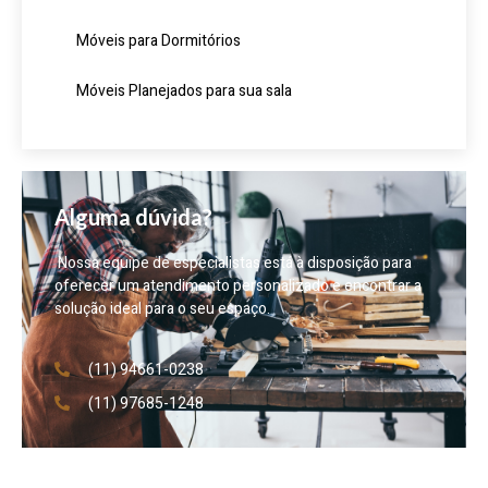
Móveis para Dormitórios
Móveis Planejados para sua sala
Alguma dúvida?
Nossa equipe de especialistas está à disposição para
oferecer um atendimento personalizado e encontrar a
solução ideal para o seu espaço.
(11) 94661-0238
(11) 97685-1248