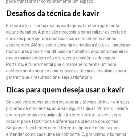
pode transformar completamente um espaço.
Desafios da técnica de kavir
Embora o kavir tenha muitas vantagens, também apresenta
alguns desafios. A precisão necessária para realizar os cortes e
encaixes pode ser um obstáculo para marceneiros menos
experientes. Além disso, a escolha da madeira é crucial; madeiras
muito duras podem ser difíceis de trabalhar, enquanto madeiras
muito macias podem não oferecer a resistência desejada.
Portanto, é fundamental que o marceneiro tenha um bom
conhecimento sobre os materiais e as técnicas envolvidas para
garantir que o resultado final seja satisfatório.
Dicas para quem deseja usar o kavir
Se você está pensando em incorporar a técnica de kavir em seus
projetos de marcenaria, aqui vão algumas dicas. Primeiro, invista
em ferramentas de qualidade. Um bom serrote ou uma serra
circular pode fazer toda a diferença na precisão dos cortes.
Segundo, faça testes com diferentes tipos de madeira para
entender como cada uma se comporta. E, por último, não tenha