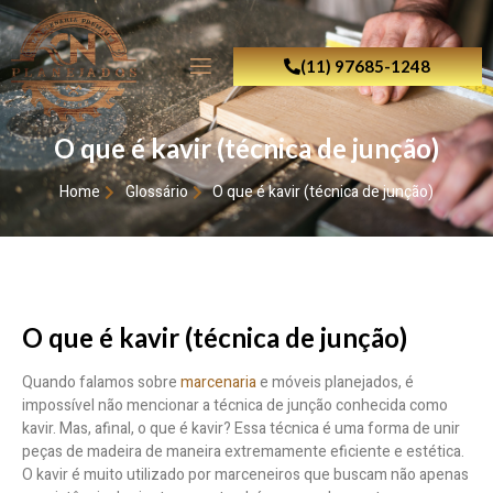
(11) 97685-1248
O que é kavir (técnica de junção)
Home
Glossário
O que é kavir (técnica de junção)
O que é kavir (técnica de junção)
Quando falamos sobre
marcenaria
e móveis planejados, é
impossível não mencionar a técnica de junção conhecida como
kavir. Mas, afinal, o que é kavir? Essa técnica é uma forma de unir
peças de madeira de maneira extremamente eficiente e estética.
O kavir é muito utilizado por marceneiros que buscam não apenas