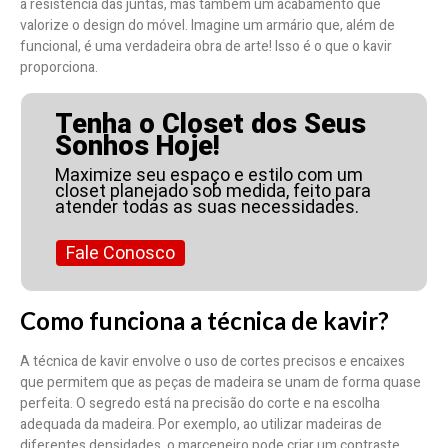
a resistência das juntas, mas também um acabamento que
valorize o design do móvel. Imagine um armário que, além de
funcional, é uma verdadeira obra de arte! Isso é o que o kavir
proporciona.
Tenha o Closet dos Seus
Sonhos Hoje!
Maximize seu espaço e estilo com um
closet planejado sob medida, feito para
atender todas as suas necessidades.
Fale Conosco
Como funciona a técnica de kavir?
A técnica de kavir envolve o uso de cortes precisos e encaixes
que permitem que as peças de madeira se unam de forma quase
perfeita. O segredo está na precisão do corte e na escolha
adequada da madeira. Por exemplo, ao utilizar madeiras de
diferentes densidades, o marceneiro pode criar um contraste