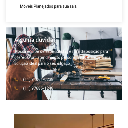
Móveis Planejados para sua sala
Alguma dúvida?
Nossa equipe de especialistas está à disposição para
oferecer um atendimento personalizado e encontrar a
solução ideal para o seu espaço.
(11) 94661-0238
(11) 97685-1248