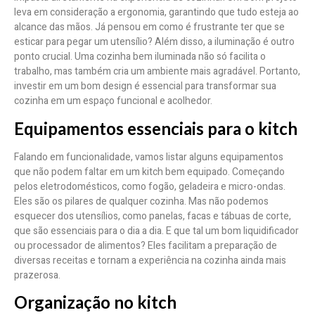
leva em consideração a ergonomia, garantindo que tudo esteja ao
alcance das mãos. Já pensou em como é frustrante ter que se
esticar para pegar um utensílio? Além disso, a iluminação é outro
ponto crucial. Uma cozinha bem iluminada não só facilita o
trabalho, mas também cria um ambiente mais agradável. Portanto,
investir em um bom design é essencial para transformar sua
cozinha em um espaço funcional e acolhedor.
Equipamentos essenciais para o kitch
Falando em funcionalidade, vamos listar alguns equipamentos
que não podem faltar em um kitch bem equipado. Começando
pelos eletrodomésticos, como fogão, geladeira e micro-ondas.
Eles são os pilares de qualquer cozinha. Mas não podemos
esquecer dos utensílios, como panelas, facas e tábuas de corte,
que são essenciais para o dia a dia. E que tal um bom liquidificador
ou processador de alimentos? Eles facilitam a preparação de
diversas receitas e tornam a experiência na cozinha ainda mais
prazerosa.
Organização no kitch