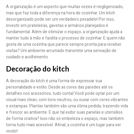
A organização é um aspecto que muitas vezes é negligenciado,
mas que faz toda a diferença na hora de cozinhar. Um kitch
desorganizado pode ser um verdadeiro pesadelo! Por isso,
investir em prateleiras, gavetas e armários planejados é
fundamental. Além de otimizar o espaço, a organização ajuda a
manter tudo à mão e facilita o processo de cozinhar. E quem não
gosta de uma cozinha que parece sempre pronta para receber
visitas? Um ambiente arrumado transmite uma sensação de
cuidado e acolhimento.
Decoração do kitch
A decoração do kitch é uma forma de expressar sua
personalidade e estilo. Desde as cores das paredes até os
detalhes nos acessórios, tudo conta! Você pode optar por um
visual mais clean, com tons neutros, ou ousar com cores vibrantes
e estampas. Plantas também são uma ótima pedida, trazendo vida
e frescor ao ambiente. E que tal exibir suas panelas e utensílios
de forma criativa? Isso não só embeleza o espaço, mas também
torna tudo mais acessível. Afinal, a cozinha é um lugar para ser
vivido!