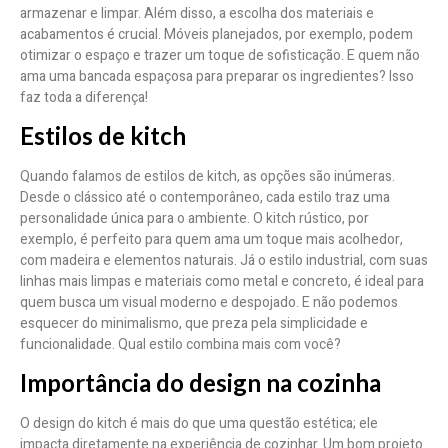
armazenar e limpar. Além disso, a escolha dos materiais e
acabamentos é crucial. Móveis planejados, por exemplo, podem
otimizar o espaço e trazer um toque de sofisticação. E quem não
ama uma bancada espaçosa para preparar os ingredientes? Isso
faz toda a diferença!
Estilos de kitch
Quando falamos de estilos de kitch, as opções são inúmeras.
Desde o clássico até o contemporâneo, cada estilo traz uma
personalidade única para o ambiente. O kitch rústico, por
exemplo, é perfeito para quem ama um toque mais acolhedor,
com madeira e elementos naturais. Já o estilo industrial, com suas
linhas mais limpas e materiais como metal e concreto, é ideal para
quem busca um visual moderno e despojado. E não podemos
esquecer do minimalismo, que preza pela simplicidade e
funcionalidade. Qual estilo combina mais com você?
Importância do design na cozinha
O design do kitch é mais do que uma questão estética; ele
impacta diretamente na experiência de cozinhar. Um bom projeto