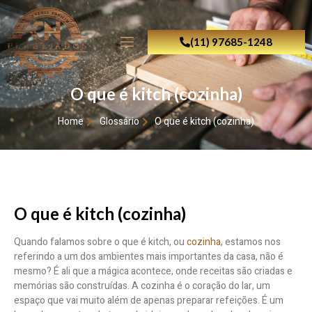
(11) 97685-1248
O que é kitch (cozinha)
Home
Glossário
O que é kitch (cozinha)
O que é kitch (cozinha)
Quando falamos sobre o que é kitch, ou
cozinha
, estamos nos
referindo a um dos ambientes mais importantes da casa, não é
mesmo? É ali que a mágica acontece, onde receitas são criadas e
memórias são construídas. A cozinha é o coração do lar, um
espaço que vai muito além de apenas preparar refeições. É um