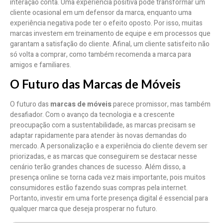
interação conta. Uma experiência positiva pode transformar um
cliente ocasional em um defensor da marca, enquanto uma
experiência negativa pode ter o efeito oposto. Por isso, muitas
marcas investem em treinamento de equipe e em processos que
garantam a satisfação do cliente. Afinal, um cliente satisfeito não
só volta a comprar, como também recomenda a marca para
amigos e familiares.
O Futuro das Marcas de Móveis
O futuro das
marcas de móveis
parece promissor, mas também
desafiador. Com o avanço da tecnologia e a crescente
preocupação com a sustentabilidade, as marcas precisam se
adaptar rapidamente para atender às novas demandas do
mercado. A personalização e a experiência do cliente devem ser
priorizadas, e as marcas que conseguirem se destacar nesse
cenário terão grandes chances de sucesso. Além disso, a
presença online se torna cada vez mais importante, pois muitos
consumidores estão fazendo suas compras pela internet.
Portanto, investir em uma forte presença digital é essencial para
qualquer marca que deseja prosperar no futuro.