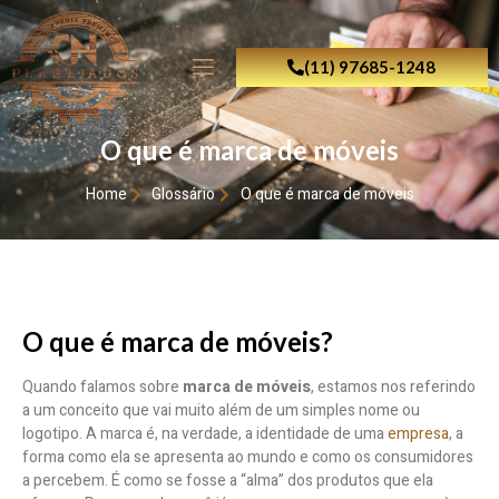
(11) 97685-1248
O que é marca de móveis
Home
Glossário
O que é marca de móveis
O que é marca de móveis?
Quando falamos sobre
marca de móveis
, estamos nos referindo
a um conceito que vai muito além de um simples nome ou
logotipo. A marca é, na verdade, a identidade de uma
empresa
, a
forma como ela se apresenta ao mundo e como os consumidores
a percebem. É como se fosse a “alma” dos produtos que ela