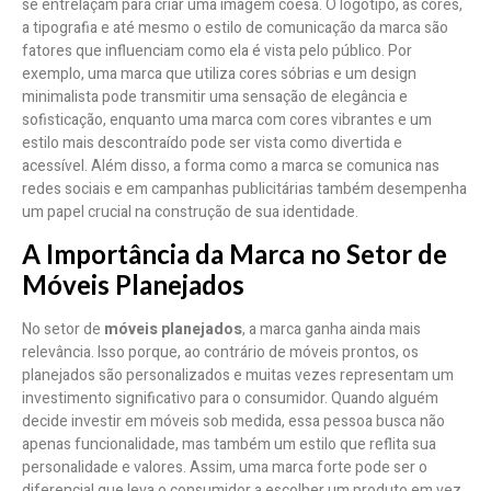
se entrelaçam para criar uma imagem coesa. O logotipo, as cores,
a tipografia e até mesmo o estilo de comunicação da marca são
fatores que influenciam como ela é vista pelo público. Por
exemplo, uma marca que utiliza cores sóbrias e um design
minimalista pode transmitir uma sensação de elegância e
sofisticação, enquanto uma marca com cores vibrantes e um
estilo mais descontraído pode ser vista como divertida e
acessível. Além disso, a forma como a marca se comunica nas
redes sociais e em campanhas publicitárias também desempenha
um papel crucial na construção de sua identidade.
A Importância da Marca no Setor de
Móveis Planejados
No setor de
móveis planejados
, a marca ganha ainda mais
relevância. Isso porque, ao contrário de móveis prontos, os
planejados são personalizados e muitas vezes representam um
investimento significativo para o consumidor. Quando alguém
decide investir em móveis sob medida, essa pessoa busca não
apenas funcionalidade, mas também um estilo que reflita sua
personalidade e valores. Assim, uma marca forte pode ser o
diferencial que leva o consumidor a escolher um produto em vez