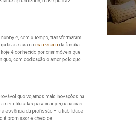
stante aprendizado, mas que traz
 hobby e, com o tempo, transformaram
ajudava o avô na
marcenaria
da família.
 hoje é conhecido por criar móveis que
am que, com dedicação e amor pelo que
 provável que vejamos mais inovações na
ser utilizadas para criar peças únicas.
a essência da profissão – a habilidade
ro é promissor e cheio de