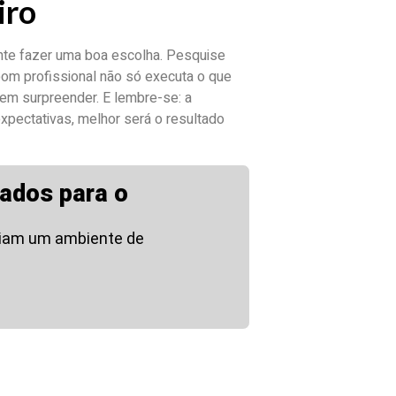
iro
nte fazer uma boa escolha. Pesquise
 bom profissional não só executa o que
m surpreender. E lembre-se: a
xpectativas, melhor será o resultado
ados para o
riam um ambiente de