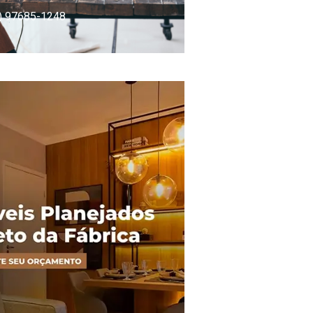
) 97685-1248