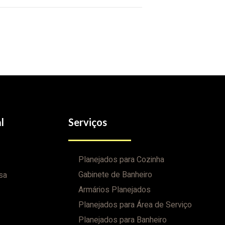
l
Serviços
Planejados para Cozinha
Gabinete de Banheiro
sa
Armários Planejados
Planejados para Área de Serviço
Planejados para Banheiro