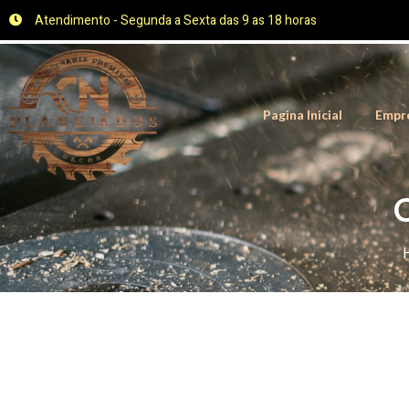
Atendimento - Segunda a Sexta das 9 as 18 horas
Pagina Inicial
Empr