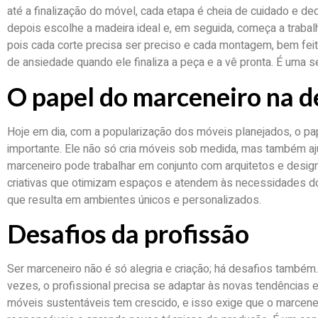
até a finalização do móvel, cada etapa é cheia de cuidado e de
depois escolhe a madeira ideal e, em seguida, começa a trabalh
pois cada corte precisa ser preciso e cada montagem, bem fei
de ansiedade quando ele finaliza a peça e a vê pronta. É uma s
O papel do marceneiro na 
Hoje em dia, com a popularização dos móveis planejados, o pa
importante. Ele não só cria móveis sob medida, mas também a
marceneiro pode trabalhar em conjunto com arquitetos e design
criativas que otimizam espaços e atendem às necessidades dos
que resulta em ambientes únicos e personalizados.
Desafios da profissão
Ser marceneiro não é só alegria e criação; há desafios também
vezes, o profissional precisa se adaptar às novas tendências 
móveis sustentáveis tem crescido, e isso exige que o marcen