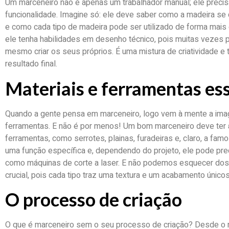
Um marceneiro não é apenas um trabalhador manual; ele precisa
funcionalidade. Imagine só: ele deve saber como a madeira se 
e como cada tipo de madeira pode ser utilizado de forma mais 
ele tenha habilidades em desenho técnico, pois muitas vezes pr
mesmo criar os seus próprios. É uma mistura de criatividade e 
resultado final.
Materiais e ferramentas es
Quando a gente pensa em marceneiro, logo vem à mente a ima
ferramentas. E não é por menos! Um bom marceneiro deve ter 
ferramentas, como serrotes, plainas, furadeiras e, claro, a fam
uma função específica e, dependendo do projeto, ele pode prec
como máquinas de corte a laser. E não podemos esquecer dos 
crucial, pois cada tipo traz uma textura e um acabamento únicos
O processo de criação
O que é marceneiro sem o seu processo de criação? Desde o