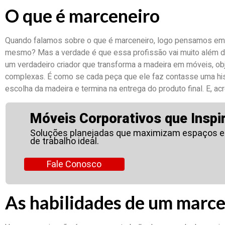
O que é marceneiro
Quando falamos sobre o que é marceneiro, logo pensamos em 
mesmo? Mas a verdade é que essa profissão vai muito além do
um verdadeiro criador que transforma a madeira em móveis, ob
complexas. É como se cada peça que ele faz contasse uma hist
escolha da madeira e termina na entrega do produto final. E, ac
Móveis Corporativos que Inspi
Soluções planejadas que maximizam espaços e
de trabalho ideal.
Fale Conosco
As habilidades de um marce