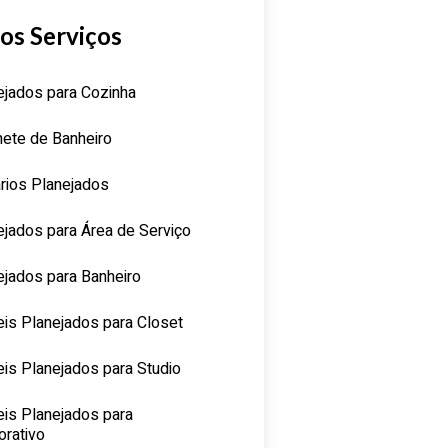
os Serviços
ejados para Cozinha
nete de Banheiro
rios Planejados
ejados para Área de Serviço
ejados para Banheiro
is Planejados para Closet
is Planejados para Studio
is Planejados para
orativo