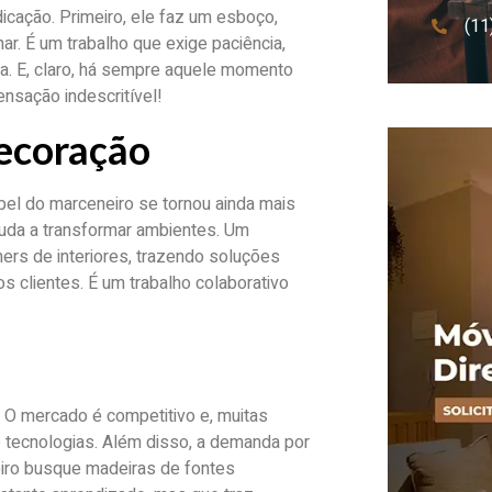
dicação. Primeiro, ele faz um esboço,
(11
ar. É um trabalho que exige paciência,
ta. E, claro, há sempre aquele momento
ensação indescritível!
decoração
pel do marceneiro se tornou ainda mais
juda a transformar ambientes. Um
ers de interiores, trazendo soluções
 clientes. É um trabalho colaborativo
. O mercado é competitivo e, muitas
e tecnologias. Além disso, a demanda por
eiro busque madeiras de fontes