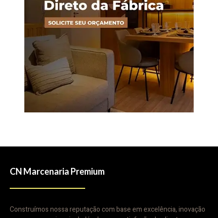
CN Marcenaria Premium
Construímos nossa reputação com base em excelência, inovação