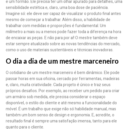
e um formão. Ele precisa ter um olhar apurado para detalhes, uma
sensibilidade estética e, claro, uma boa dose de paciência.
Imagine só: ele deve ser capaz de visualizar o produto final antes
mesmo de começar a trabalhar. Além disso, a habilidade de
trabalhar com medidas e proporções é fundamental. Um
milímetro a mais ou a menos pode fazer toda a diferença na hora
de encaixar as peças. E não para por aí! O mestre também deve
estar sempre atualizado sobre as novas tendências do mercado,
como o uso de materiais sustentáveis e técnicas inovadoras.
O dia a dia de um mestre marceneiro
O cotidiano de um mestre marceneiro é bem dinâmico. Ele pode
passar horas em sua oficina, cercado por ferramentas, madeiras
e, claro, muita criatividade. Cada projeto é único e traz seus
próprios desafios. Por exemplo, ao receber um pedido para criar
um armário sob medida, ele precisa considerar o espaço
disponível, o estilo do cliente e até mesmo a funcionalidade do
móvel. É um trabalho que exige não só habilidade manual, mas
também um bom senso de design e ergonomia. E, acredite, o
resultado final é sempre uma satisfação imensa, tanto para ele
quanto para o cliente.