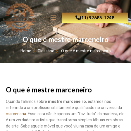
(11) 97685-1248
O que é mestre marceneiro
Home
Glossário
O que é mestre marceneiro
O que é mestre marceneiro
Quando falamos sobre
mestre marceneiro
, estamos nos
referindo a um profissional altamente qualificado no universo da
marcenaria
. Esse cara não é apenas um “faz-tudo” da madeira; ele
é um verdadeiro artista que transforma simples tábuas em obras
de arte. Sabe aquele móvel que você viu na casa de um amigo e