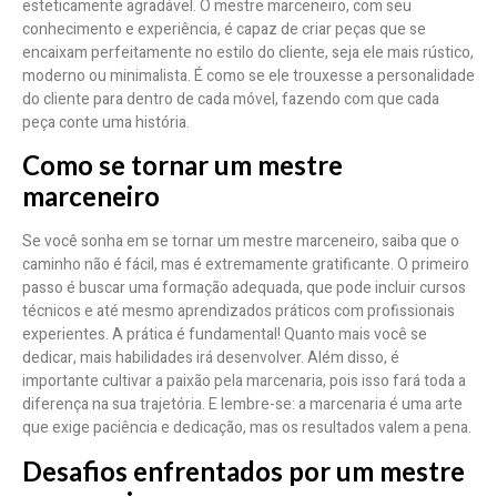
esteticamente agradável. O mestre marceneiro, com seu
conhecimento e experiência, é capaz de criar peças que se
encaixam perfeitamente no estilo do cliente, seja ele mais rústico,
moderno ou minimalista. É como se ele trouxesse a personalidade
do cliente para dentro de cada móvel, fazendo com que cada
peça conte uma história.
Como se tornar um mestre
marceneiro
Se você sonha em se tornar um mestre marceneiro, saiba que o
caminho não é fácil, mas é extremamente gratificante. O primeiro
passo é buscar uma formação adequada, que pode incluir cursos
técnicos e até mesmo aprendizados práticos com profissionais
experientes. A prática é fundamental! Quanto mais você se
dedicar, mais habilidades irá desenvolver. Além disso, é
importante cultivar a paixão pela marcenaria, pois isso fará toda a
diferença na sua trajetória. E lembre-se: a marcenaria é uma arte
que exige paciência e dedicação, mas os resultados valem a pena.
Desafios enfrentados por um mestre