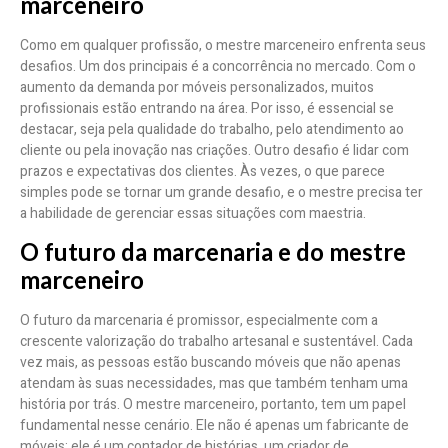
marceneiro
Como em qualquer profissão, o mestre marceneiro enfrenta seus
desafios. Um dos principais é a concorrência no mercado. Com o
aumento da demanda por móveis personalizados, muitos
profissionais estão entrando na área. Por isso, é essencial se
destacar, seja pela qualidade do trabalho, pelo atendimento ao
cliente ou pela inovação nas criações. Outro desafio é lidar com
prazos e expectativas dos clientes. Às vezes, o que parece
simples pode se tornar um grande desafio, e o mestre precisa ter
a habilidade de gerenciar essas situações com maestria.
O futuro da marcenaria e do mestre
marceneiro
O futuro da marcenaria é promissor, especialmente com a
crescente valorização do trabalho artesanal e sustentável. Cada
vez mais, as pessoas estão buscando móveis que não apenas
atendam às suas necessidades, mas que também tenham uma
história por trás. O mestre marceneiro, portanto, tem um papel
fundamental nesse cenário. Ele não é apenas um fabricante de
móveis; ele é um contador de histórias, um criador de