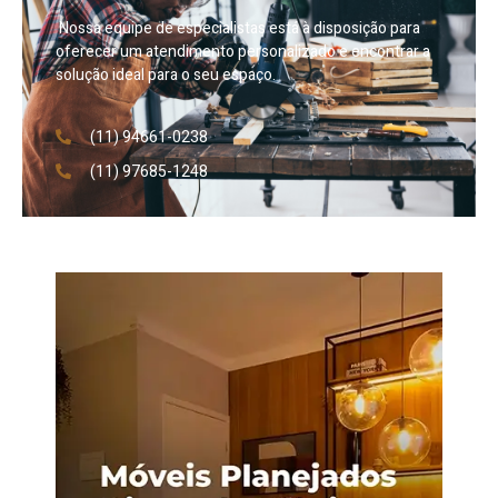
Nossa equipe de especialistas está à disposição para
oferecer um atendimento personalizado e encontrar a
solução ideal para o seu espaço.
(11) 94661-0238
(11) 97685-1248