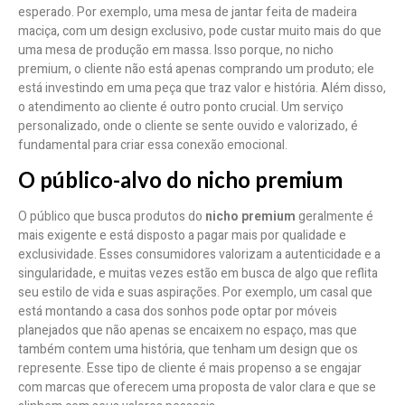
esperado. Por exemplo, uma mesa de jantar feita de madeira
maciça, com um design exclusivo, pode custar muito mais do que
uma mesa de produção em massa. Isso porque, no nicho
premium, o cliente não está apenas comprando um produto; ele
está investindo em uma peça que traz valor e história. Além disso,
o atendimento ao cliente é outro ponto crucial. Um serviço
personalizado, onde o cliente se sente ouvido e valorizado, é
fundamental para criar essa conexão emocional.
O público-alvo do nicho premium
O público que busca produtos do
nicho premium
geralmente é
mais exigente e está disposto a pagar mais por qualidade e
exclusividade. Esses consumidores valorizam a autenticidade e a
singularidade, e muitas vezes estão em busca de algo que reflita
seu estilo de vida e suas aspirações. Por exemplo, um casal que
está montando a casa dos sonhos pode optar por móveis
planejados que não apenas se encaixem no espaço, mas que
também contem uma história, que tenham um design que os
represente. Esse tipo de cliente é mais propenso a se engajar
com marcas que oferecem uma proposta de valor clara e que se