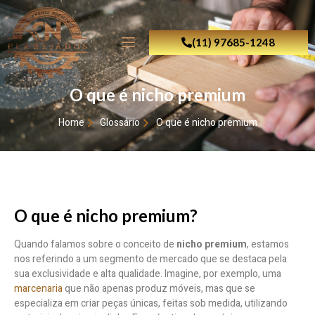
(11) 97685-1248
O que é nicho premium
Home
Glossário
O que é nicho premium
O que é nicho premium?
Quando falamos sobre o conceito de
nicho premium
, estamos
nos referindo a um segmento de mercado que se destaca pela
sua exclusividade e alta qualidade. Imagine, por exemplo, uma
marcenaria
que não apenas produz móveis, mas que se
especializa em criar peças únicas, feitas sob medida, utilizando