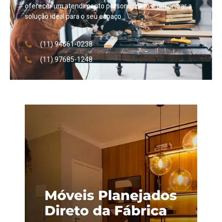
oferecer um atendimento personalizado e encontrar a
solução ideal para o seu espaço.
(11) 94661-0238
(11) 97685-1248