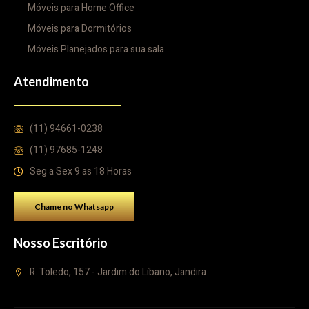
Móveis para Home Office
Móveis para Dormitórios
Móveis Planejados para sua sala
Atendimento
(11) 94661-0238
(11) 97685-1248
Seg a Sex 9 as 18 Horas
Chame no Whatsapp
Nosso Escritório
R. Toledo, 157 - Jardim do Líbano, Jandira