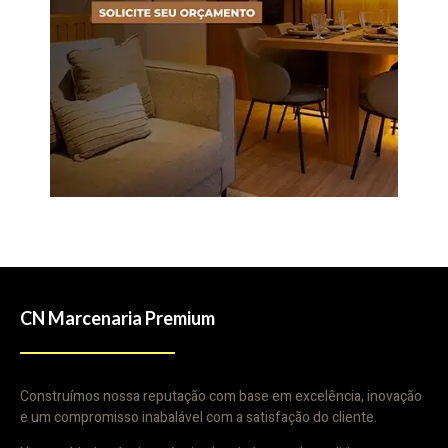
CN Marcenaria Premium
Construímos nossa reputação com base em excelência, inovação
e um compromisso inabalável com a satisfação do cliente.