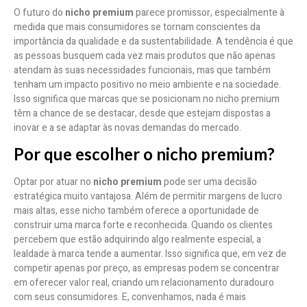
O futuro do
nicho premium
parece promissor, especialmente à
medida que mais consumidores se tornam conscientes da
importância da qualidade e da sustentabilidade. A tendência é que
as pessoas busquem cada vez mais produtos que não apenas
atendam às suas necessidades funcionais, mas que também
tenham um impacto positivo no meio ambiente e na sociedade.
Isso significa que marcas que se posicionam no nicho premium
têm a chance de se destacar, desde que estejam dispostas a
inovar e a se adaptar às novas demandas do mercado.
Por que escolher o nicho premium?
Optar por atuar no
nicho premium
pode ser uma decisão
estratégica muito vantajosa. Além de permitir margens de lucro
mais altas, esse nicho também oferece a oportunidade de
construir uma marca forte e reconhecida. Quando os clientes
percebem que estão adquirindo algo realmente especial, a
lealdade à marca tende a aumentar. Isso significa que, em vez de
competir apenas por preço, as empresas podem se concentrar
em oferecer valor real, criando um relacionamento duradouro
com seus consumidores. E, convenhamos, nada é mais