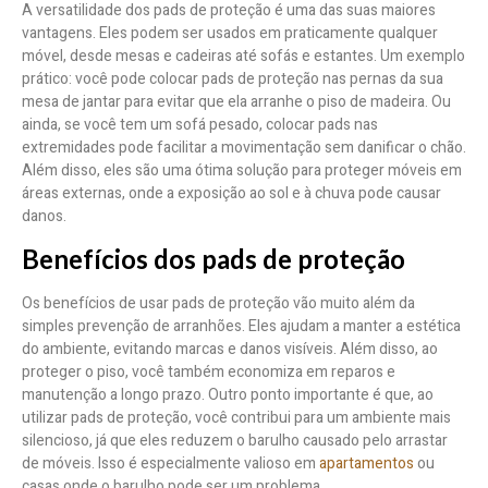
A versatilidade dos pads de proteção é uma das suas maiores
vantagens. Eles podem ser usados em praticamente qualquer
móvel, desde mesas e cadeiras até sofás e estantes. Um exemplo
prático: você pode colocar pads de proteção nas pernas da sua
mesa de jantar para evitar que ela arranhe o piso de madeira. Ou
ainda, se você tem um sofá pesado, colocar pads nas
extremidades pode facilitar a movimentação sem danificar o chão.
Além disso, eles são uma ótima solução para proteger móveis em
áreas externas, onde a exposição ao sol e à chuva pode causar
danos.
Benefícios dos pads de proteção
Os benefícios de usar pads de proteção vão muito além da
simples prevenção de arranhões. Eles ajudam a manter a estética
do ambiente, evitando marcas e danos visíveis. Além disso, ao
proteger o piso, você também economiza em reparos e
manutenção a longo prazo. Outro ponto importante é que, ao
utilizar pads de proteção, você contribui para um ambiente mais
silencioso, já que eles reduzem o barulho causado pelo arrastar
de móveis. Isso é especialmente valioso em
apartamentos
ou
casas onde o barulho pode ser um problema.