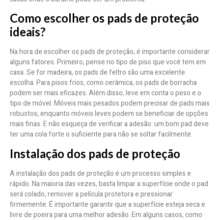
Como escolher os pads de proteção
ideais?
Na hora de escolher os pads de proteção, é importante considerar
alguns fatores. Primeiro, pense no tipo de piso que você tem em
casa. Se for madeira, os pads de feltro são uma excelente
escolha. Para pisos frios, como cerâmica, os pads de borracha
podem ser mais eficazes. Além disso, leve em conta o peso e o
tipo de móvel. Móveis mais pesados podem precisar de pads mais
robustos, enquanto móveis leves podem se beneficiar de opções
mais finas. E não esqueça de verificar a adesão: um bom pad deve
ter uma cola forte o suficiente para não se soltar facilmente.
Instalação dos pads de proteção
A instalação dos pads de proteção é um processo simples e
rápido. Na maioria das vezes, basta limpar a superfície onde o pad
será colado, remover a película protetora e pressionar
firmemente. É importante garantir que a superfície esteja seca e
livre de poeira para uma melhor adesão. Em alguns casos, como