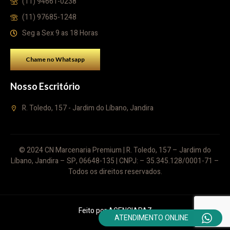
(11) 94661-0238
(11) 97685-1248
Seg a Sex 9 as 18 Horas
Chame no Whatsapp
Nosso Escritório
R. Toledo, 157 - Jardim do Líbano, Jandira
© 2024 CN Marcenaria Premium | R. Toledo, 157 – Jardim do
Líbano, Jandira – SP, 06648-135 | CNPJ: – 35.345.128/0001-71 –
Todos os direitos reservados.
Feito por
AGENCIAPAZ
ATENDIMENTO ONLINE