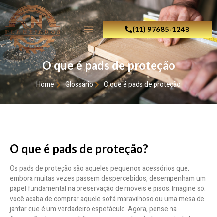
(11) 97685-1248
O que é pads de proteção
Home
Glossário
O que é pads de proteção
O que é pads de proteção?
Os pads de proteção são aqueles pequenos acessórios que,
embora muitas vezes passem despercebidos, desempenham um
papel fundamental na preservação de móveis e pisos. Imagine só:
você acaba de comprar aquele sofá maravilhoso ou uma mesa de
jantar que é um verdadeiro espetáculo. Agora, pense na