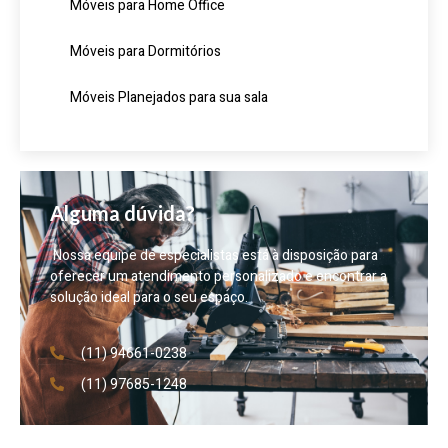
Móveis para Home Office
Móveis para Dormitórios
Móveis Planejados para sua sala
Alguma dúvida?
Nossa equipe de especialistas está à disposição para
oferecer um atendimento personalizado e encontrar a
solução ideal para o seu espaço.
(11) 94661-0238
(11) 97685-1248