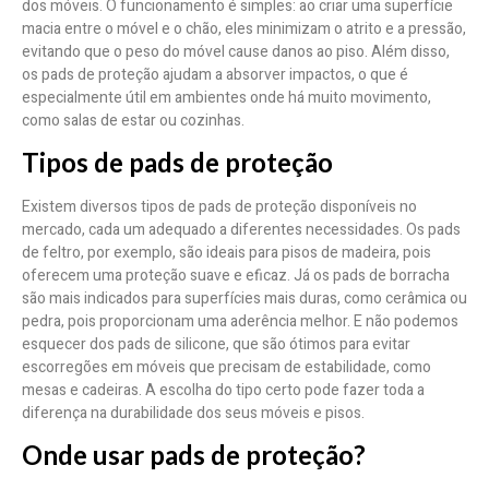
dos móveis. O funcionamento é simples: ao criar uma superfície
macia entre o móvel e o chão, eles minimizam o atrito e a pressão,
evitando que o peso do móvel cause danos ao piso. Além disso,
os pads de proteção ajudam a absorver impactos, o que é
especialmente útil em ambientes onde há muito movimento,
como salas de estar ou cozinhas.
Tipos de pads de proteção
Existem diversos tipos de pads de proteção disponíveis no
mercado, cada um adequado a diferentes necessidades. Os pads
de feltro, por exemplo, são ideais para pisos de madeira, pois
oferecem uma proteção suave e eficaz. Já os pads de borracha
são mais indicados para superfícies mais duras, como cerâmica ou
pedra, pois proporcionam uma aderência melhor. E não podemos
esquecer dos pads de silicone, que são ótimos para evitar
escorregões em móveis que precisam de estabilidade, como
mesas e cadeiras. A escolha do tipo certo pode fazer toda a
diferença na durabilidade dos seus móveis e pisos.
Onde usar pads de proteção?