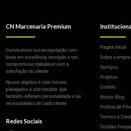
CN Marcenaria Premium
Instituciona
Pagina Inicial
Construímos nossa reputação com
base em excelência, inovação e um
Sobre a empre
compromisso inabalável com a
Serviços
satisfação do cliente.
Projetos
Nosso objetivo é criar móveis
Contato
planejados e sob medida que
também refletem personalidade e as
Nosso Blog
necessidades de cada cliente.
Politica de Pri
Termos e Cond
Redes Sociais
Dúvidas Frequ