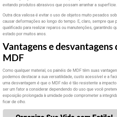
evitando produtos abrasivos que possam arranhar a superfície.
Outra dica valiosa é evitar o uso de objetos muito pesados s
causar deformações ao longo do tempo. E, claro, sempre que p
qualificado para realizar reparos ou manutenções, garantind
estado por muitos anos.
Vantagens e desvantagens d
MDF
Como qualquer material, os painéis de MDF têm suas vantagen
podemos destacar a sua versatilidade, custo acessível e a fac
uma desvantagem é que o MDF não é tão resistente a impactos
ser um fator a considerar dependendo do uso que você preten
exposição prolongada à umidade pode comprometer a integrida
ficar de olho.