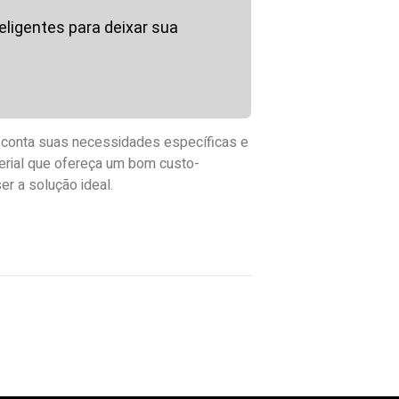
ligentes para deixar sua
m conta suas necessidades específicas e
erial que ofereça um bom custo-
r a solução ideal.