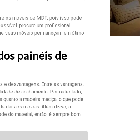
obre os móveis de MDF, pois isso pode
ossível, procure um profissional
o que seus móveis permaneçam em ótimo
os painéis de
s e desvantagens. Entre as vantagens,
ilidade de acabamento. Por outro lado,
 quanto a madeira maciça, o que pode
de dar aos móveis. Além disso, a
de do material, então, é sempre bom