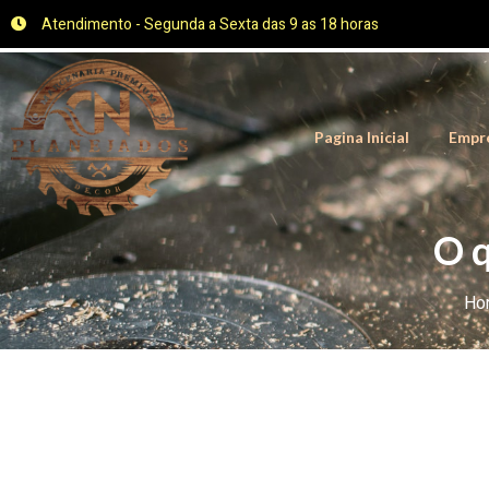
Atendimento - Segunda a Sexta das 9 as 18 horas
Pagina Inicial
Empr
O 
Ho