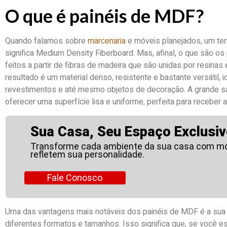
O que é painéis de MDF?
Quando falamos sobre
marcenaria
e móveis planejados, um te
significa Medium Density Fiberboard. Mas, afinal, o que são o
feitos a partir de fibras de madeira que são unidas por resina
resultado é um material denso, resistente e bastante versátil, 
revestimentos e até mesmo objetos de decoração. A grande 
oferecer uma superfície lisa e uniforme, perfeita para recebe
Sua Casa, Seu Espaço Exclusiv
Transforme cada ambiente da sua casa com mó
refletem sua personalidade.
Fale Conosco
Uma das vantagens mais notáveis dos painéis de MDF é a su
diferentes formatos e tamanhos. Isso significa que, se você