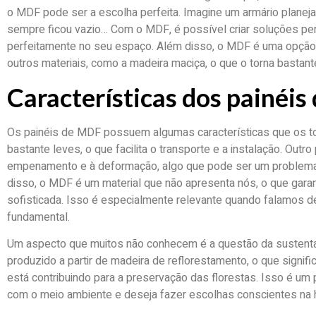
o MDF pode ser a escolha perfeita. Imagine um armário planej
sempre ficou vazio… Com o MDF, é possível criar soluções pe
perfeitamente no seu espaço. Além disso, o MDF é uma opçã
outros materiais, como a madeira maciça, o que o torna bastan
Características dos painéi
Os painéis de MDF possuem algumas características que os to
bastante leves, o que facilita o transporte e a instalação. Outr
empenamento e à deformação, algo que pode ser um problema
disso, o MDF é um material que não apresenta nós, o que gara
sofisticada. Isso é especialmente relevante quando falamos d
fundamental.
Um aspecto que muitos não conhecem é a questão da sustent
produzido a partir de madeira de reflorestamento, o que signifi
está contribuindo para a preservação das florestas. Isso é u
com o meio ambiente e deseja fazer escolhas conscientes na h