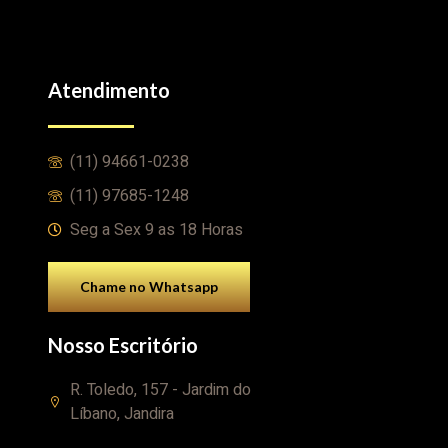
Atendimento
(11) 94661-0238
(11) 97685-1248
Seg a Sex 9 as 18 Horas
Chame no Whatsapp
Nosso Escritório
R. Toledo, 157 - Jardim do
Líbano, Jandira