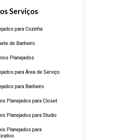
os Serviços
ejados para Cozinha
nete de Banheiro
rios Planejados
ejados para Área de Serviço
ejados para Banheiro
is Planejados para Closet
is Planejados para Studio
is Planejados para
orativo