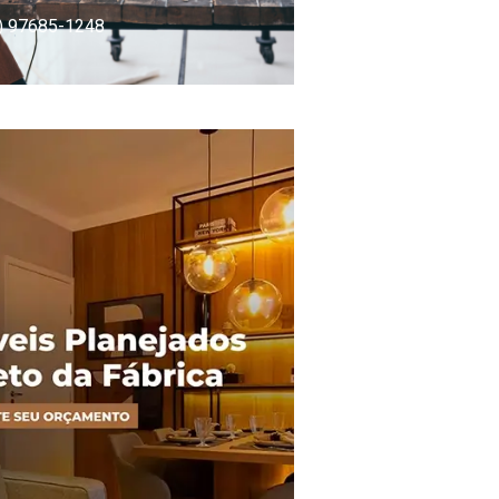
) 97685-1248