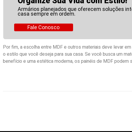
Organize Sua Vida com Estilo!
Armários planejados que oferecem soluções inte
casa sempre em ordem.
Fale Conosco
Por fim, a escolha entre MDF e outros materiais deve levar e
o estilo que você deseja para sua casa. Se você busca um mat
benefício e uma estética moderna, os painéis de MDF podem se