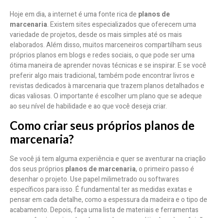
Hoje em dia, a internet é uma fonte rica de
planos de
marcenaria
. Existem sites especializados que oferecem uma
variedade de projetos, desde os mais simples até os mais
elaborados. Além disso, muitos marceneiros compartilham seus
próprios planos em blogs e redes sociais, o que pode ser uma
ótima maneira de aprender novas técnicas e se inspirar. E se você
preferir algo mais tradicional, também pode encontrar livros e
revistas dedicados à marcenaria que trazem planos detalhados e
dicas valiosas. O importante é escolher um plano que se adeque
ao seu nível de habilidade e ao que você deseja criar.
Como criar seus próprios planos de
marcenaria?
Se você já tem alguma experiência e quer se aventurar na criação
dos seus próprios
planos de marcenaria
, o primeiro passo é
desenhar o projeto. Use papel milimetrado ou softwares
específicos para isso. É fundamental ter as medidas exatas e
pensar em cada detalhe, como a espessura da madeira e o tipo de
acabamento. Depois, faça uma lista de materiais e ferramentas