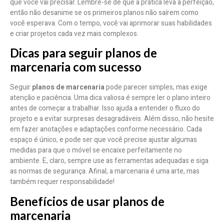
que você vai precisar. Lembre-se de que a prática leva à perfeição,
então não desanime se os primeiros planos não saírem como
você esperava. Com o tempo, você vai aprimorar suas habilidades
e criar projetos cada vez mais complexos.
Dicas para seguir planos de
marcenaria com sucesso
Seguir
planos de marcenaria
pode parecer simples, mas exige
atenção e paciência. Uma dica valiosa é sempre ler o plano inteiro
antes de começar a trabalhar. Isso ajuda a entender o fluxo do
projeto e a evitar surpresas desagradáveis. Além disso, não hesite
em fazer anotações e adaptações conforme necessário. Cada
espaço é único, e pode ser que você precise ajustar algumas
medidas para que o móvel se encaixe perfeitamente no
ambiente. E, claro, sempre use as ferramentas adequadas e siga
as normas de segurança. Afinal, a marcenaria é uma arte, mas
também requer responsabilidade!
Benefícios de usar planos de
marcenaria