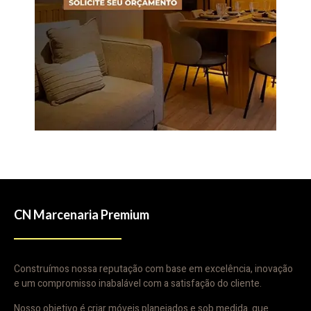
CN Marcenaria Premium
Construímos nossa reputação com base em excelência, inovação
e um compromisso inabalável com a satisfação do cliente.
Nosso objetivo é criar móveis planejados e sob medida que