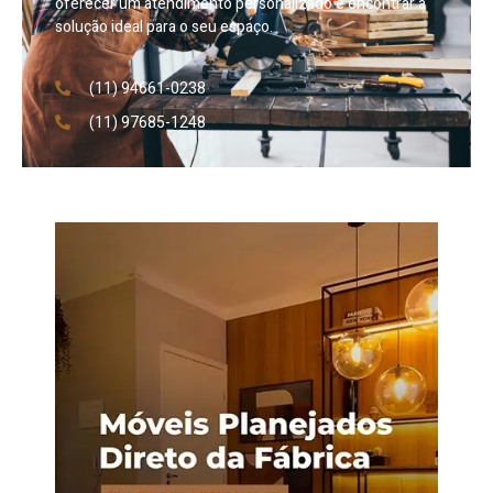
oferecer um atendimento personalizado e encontrar a
solução ideal para o seu espaço.
(11) 94661-0238
(11) 97685-1248