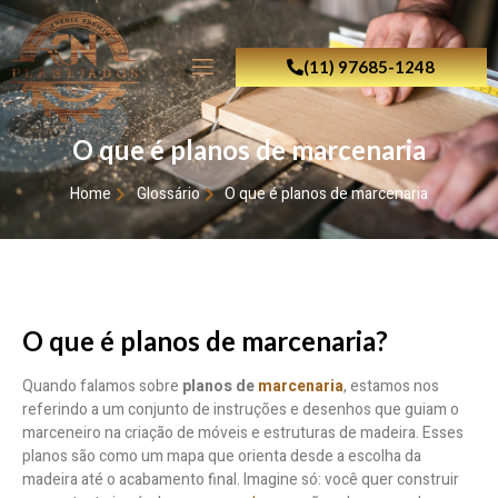
(11) 97685-1248
O que é planos de marcenaria
Home
Glossário
O que é planos de marcenaria
O que é planos de marcenaria?
Quando falamos sobre
planos de
marcenaria
, estamos nos
referindo a um conjunto de instruções e desenhos que guiam o
marceneiro na criação de móveis e estruturas de madeira. Esses
planos são como um mapa que orienta desde a escolha da
madeira até o acabamento final. Imagine só: você quer construir