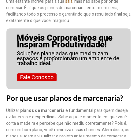
uma estante incrível para a sua
sala
, mas não sabe por onde
começar. É aí que os planos de marcenaria entram em cena,
facilitando todo o processo e garantindo que o resultado final seja
exatamente o que você imaginou.
Móveis Corporativos que
Inspiram Produtividade!
Soluções planejadas que maximizam
espaços e proporcionam um ambiente de
trabalho ideal.
Fale Conosco
Por que usar planos de marcenaria?
Utilizar
planos de marcenaria
é fundamental para quem deseja
evitar erros e desperdícios. Sabe aquele momento em que você
corta a madeira e percebe que não mediu corretamente? Pois é,
com um bom plano, você minimiza essas chances. Além disso, os
planos ajudam a visualizar o projeto antes mesmo de começar a