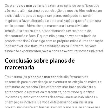
Os
planos de marcenaria
trazem uma série de benefícios que
vão muito além da simples construção de móveis. Eles estimulam
a criatividade, pois ao seguir um plano, você pode se sentir
inspirado a fazer alterações e personalizações que refletem seu
estilo pessoal. Além disso, a marcenaria é uma atividade
terapêutica para muitos, proporcionando um momento de
descontração e foco. E quem não gosta de ver o resultado do
próprio trabalho? Criar algo com as próprias mãos é uma sensação
indescritível, que traz uma satisfação única. Portanto, se você
ainda não experimentou, vale a pena se aventurar nesse universo!
Conclusão sobre planos de
marcenaria
Em resumo, os
planos de marcenaria
são ferramentas
essenciais para quem deseja se aventurar na criação de móveis e
estruturas de madeira. Eles oferecem uma base sólida para o
aprendizado e a prática da marcenaria, permitindo que tanto
iniciantes quanto experientes desenvolvam suas habilidades e
criem peças incríveis. Se você está pensando em iniciar um
projeto, não hesite em buscar um bom plano que se encaixe nas