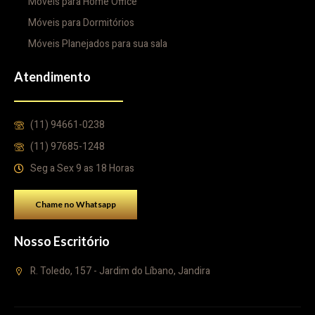
Móveis para Home Office
Móveis para Dormitórios
Móveis Planejados para sua sala
Atendimento
(11) 94661-0238
(11) 97685-1248
Seg a Sex 9 as 18 Horas
Chame no Whatsapp
Nosso Escritório
R. Toledo, 157 - Jardim do Líbano, Jandira