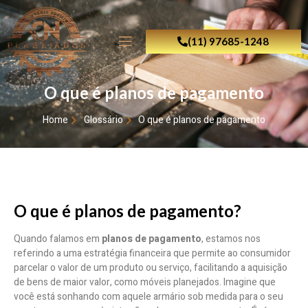
(11) 97685-1248
O que é planos de pagamento
Home
Glossário
O que é planos de pagamento
O que é planos de pagamento?
Quando falamos em
planos de pagamento
, estamos nos
referindo a uma estratégia financeira que permite ao consumidor
parcelar o valor de um produto ou serviço, facilitando a aquisição
de bens de maior valor, como móveis planejados. Imagine que
você está sonhando com aquele armário sob medida para o seu