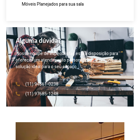
Móveis Planejados para sua sala
Alguma dúvida?
Nossa equipe de especialistas está à disposição para
oferecer um atendimento personalizado e encontrar a
solução ideal para o seu espaço.
(11) 94661-0238
(11) 97685-1248