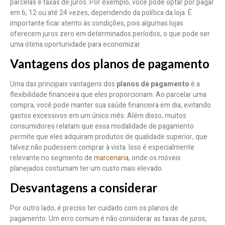
parcelas e taxas de juros. Por exemplo, você pode optar por pagar
em 6, 12 ou até 24 vezes, dependendo da política da loja. É
importante ficar atento às condições, pois algumas lojas
oferecem juros zero em determinados períodos, o que pode ser
uma ótima oportunidade para economizar.
Vantagens dos planos de pagamento
Uma das principais vantagens dos
planos de pagamento
é a
flexibilidade financeira que eles proporcionam. Ao parcelar uma
compra, você pode manter sua saúde financeira em dia, evitando
gastos excessivos em um único mês. Além disso, muitos
consumidores relatam que essa modalidade de pagamento
permite que eles adquiram produtos de qualidade superior, que
talvez não pudessem comprar à vista. Isso é especialmente
relevante no segmento de
marcenaria
, onde os móveis
planejados costumam ter um custo mais elevado.
Desvantagens a considerar
Por outro lado, é preciso ter cuidado com os planos de
pagamento. Um erro comum é não considerar as taxas de juros,