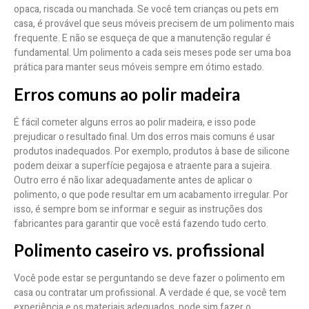
opaca, riscada ou manchada. Se você tem crianças ou pets em
casa, é provável que seus móveis precisem de um polimento mais
frequente. E não se esqueça de que a manutenção regular é
fundamental. Um polimento a cada seis meses pode ser uma boa
prática para manter seus móveis sempre em ótimo estado.
Erros comuns ao polir madeira
É fácil cometer alguns erros ao polir madeira, e isso pode
prejudicar o resultado final. Um dos erros mais comuns é usar
produtos inadequados. Por exemplo, produtos à base de silicone
podem deixar a superfície pegajosa e atraente para a sujeira.
Outro erro é não lixar adequadamente antes de aplicar o
polimento, o que pode resultar em um acabamento irregular. Por
isso, é sempre bom se informar e seguir as instruções dos
fabricantes para garantir que você está fazendo tudo certo.
Polimento caseiro vs. profissional
Você pode estar se perguntando se deve fazer o polimento em
casa ou contratar um profissional. A verdade é que, se você tem
experiência e os materiais adequados, pode sim fazer o