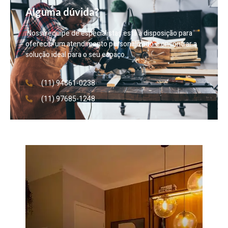
Alguma dúvida?
Nossa equipe de especialistas está à disposição para
oferecer um atendimento personalizado e encontrar a
solução ideal para o seu espaço.
(11) 94661-0238
(11) 97685-1248