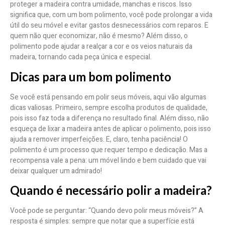
proteger a madeira contra umidade, manchas e riscos. Isso
significa que, com um bom polimento, você pode prolongar a vida
útil do seu móvel e evitar gastos desnecessários com reparos. E
quem não quer economizar, não é mesmo? Além disso, o
polimento pode ajudar a realçar a cor e os veios naturais da
madeira, tornando cada peça única e especial.
Dicas para um bom polimento
Se você está pensando em polir seus móveis, aqui vão algumas
dicas valiosas. Primeiro, sempre escolha produtos de qualidade,
pois isso faz toda a diferença no resultado final. Além disso, não
esqueça de lixar a madeira antes de aplicar o polimento, pois isso
ajuda a remover imperfeições. E, claro, tenha paciência! O
polimento é um processo que requer tempo e dedicação. Mas a
recompensa vale a pena: um móvel lindo e bem cuidado que vai
deixar qualquer um admirado!
Quando é necessário polir a madeira?
Você pode se perguntar: “Quando devo polir meus móveis?” A
resposta é simples: sempre que notar que a superfície está