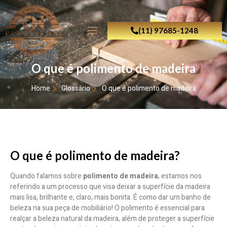
(11) 97685-1248
O que é polimento de madeira
Home
Glossário
O que é polimento de madeira
O que é polimento de madeira?
Quando falamos sobre
polimento de madeira
, estamos nos
referindo a um processo que visa deixar a superfície da madeira
mais lisa, brilhante e, claro, mais bonita. É como dar um banho de
beleza na sua peça de mobiliário! O polimento é essencial para
realçar a beleza natural da madeira, além de proteger a superfície