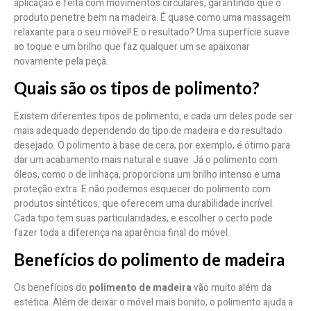
aplicação é feita com movimentos circulares, garantindo que o
produto penetre bem na madeira. É quase como uma massagem
relaxante para o seu móvel! E o resultado? Uma superfície suave
ao toque e um brilho que faz qualquer um se apaixonar
novamente pela peça.
Quais são os tipos de polimento?
Existem diferentes tipos de polimento, e cada um deles pode ser
mais adequado dependendo do tipo de madeira e do resultado
desejado. O polimento à base de cera, por exemplo, é ótimo para
dar um acabamento mais natural e suave. Já o polimento com
óleos, como o de linhaça, proporciona um brilho intenso e uma
proteção extra. E não podemos esquecer do polimento com
produtos sintéticos, que oferecem uma durabilidade incrível.
Cada tipo tem suas particularidades, e escolher o certo pode
fazer toda a diferença na aparência final do móvel.
Benefícios do polimento de madeira
Os benefícios do
polimento de madeira
vão muito além da
estética. Além de deixar o móvel mais bonito, o polimento ajuda a