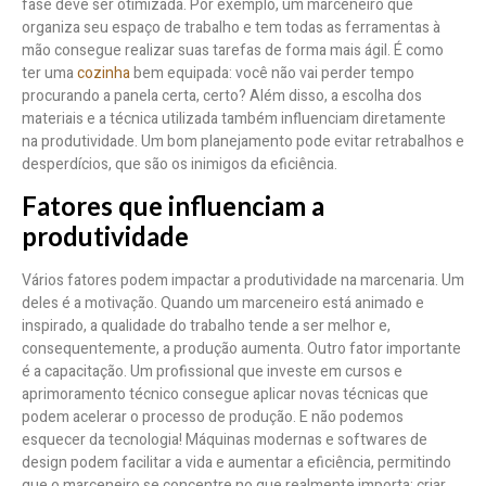
fase deve ser otimizada. Por exemplo, um marceneiro que
organiza seu espaço de trabalho e tem todas as ferramentas à
mão consegue realizar suas tarefas de forma mais ágil. É como
ter uma
cozinha
bem equipada: você não vai perder tempo
procurando a panela certa, certo? Além disso, a escolha dos
materiais e a técnica utilizada também influenciam diretamente
na produtividade. Um bom planejamento pode evitar retrabalhos e
desperdícios, que são os inimigos da eficiência.
Fatores que influenciam a
produtividade
Vários fatores podem impactar a produtividade na marcenaria. Um
deles é a motivação. Quando um marceneiro está animado e
inspirado, a qualidade do trabalho tende a ser melhor e,
consequentemente, a produção aumenta. Outro fator importante
é a capacitação. Um profissional que investe em cursos e
aprimoramento técnico consegue aplicar novas técnicas que
podem acelerar o processo de produção. E não podemos
esquecer da tecnologia! Máquinas modernas e softwares de
design podem facilitar a vida e aumentar a eficiência, permitindo
que o marceneiro se concentre no que realmente importa: criar