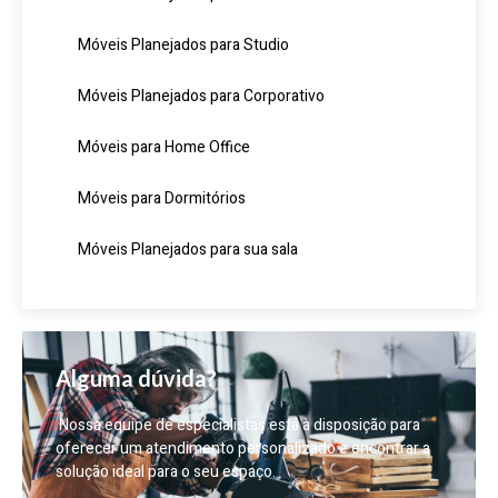
Móveis Planejados para Studio
Móveis Planejados para Corporativo
Móveis para Home Office
Móveis para Dormitórios
Móveis Planejados para sua sala
Alguma dúvida?
Nossa equipe de especialistas está à disposição para
oferecer um atendimento personalizado e encontrar a
solução ideal para o seu espaço.