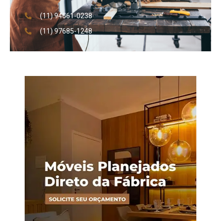
(11) 94661-0238
(11) 97685-1248