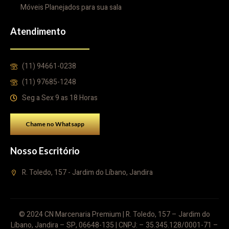
Móveis Planejados para sua sala
Atendimento
(11) 94661-0238
(11) 97685-1248
Seg a Sex 9 as 18 Horas
Chame no Whatsapp
Nosso Escritório
R. Toledo, 157 - Jardim do Líbano, Jandira
© 2024 CN Marcenaria Premium | R. Toledo, 157 – Jardim do
Líbano, Jandira – SP, 06648-135 | CNPJ: – 35.345.128/0001-71 –