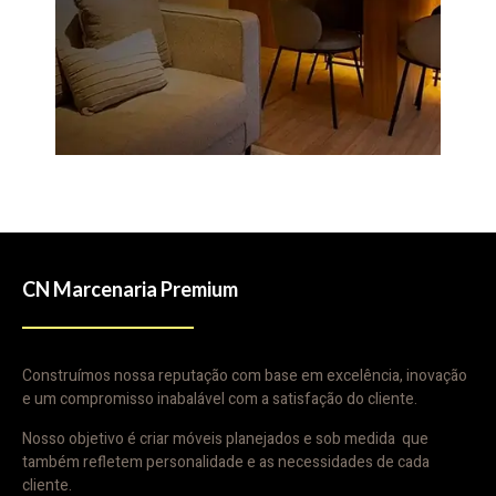
CN Marcenaria Premium
Construímos nossa reputação com base em excelência, inovação
e um compromisso inabalável com a satisfação do cliente.
Nosso objetivo é criar móveis planejados e sob medida que
também refletem personalidade e as necessidades de cada
cliente.