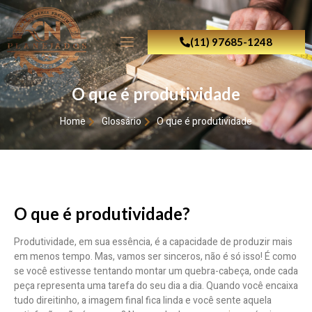
(11) 97685-1248
O que é produtividade
Home
Glossário
O que é produtividade
O que é produtividade?
Produtividade, em sua essência, é a capacidade de produzir mais
em menos tempo. Mas, vamos ser sinceros, não é só isso! É como
se você estivesse tentando montar um quebra-cabeça, onde cada
peça representa uma tarefa do seu dia a dia. Quando você encaixa
tudo direitinho, a imagem final fica linda e você sente aquela