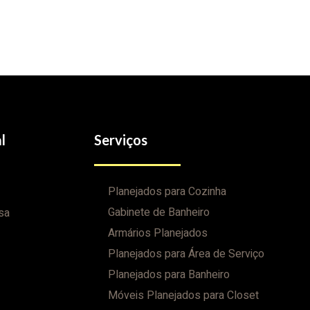
l
Serviços
Planejados para Cozinha
Gabinete de Banheiro
sa
Armários Planejados
Planejados para Área de Serviço
Planejados para Banheiro
Móveis Planejados para Closet