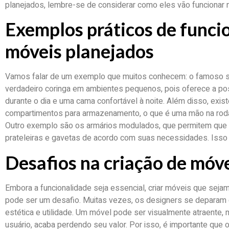
planejados, lembre-se de considerar como eles vão funcionar n
Exemplos práticos de funci
móveis planejados
Vamos falar de um exemplo que muitos conhecem: o famoso s
verdadeiro coringa em ambientes pequenos, pois oferece a poss
durante o dia e uma cama confortável à noite. Além disso, e
compartimentos para armazenamento, o que é uma mão na roda
Outro exemplo são os armários modulados, que permitem que 
prateleiras e gavetas de acordo com suas necessidades. Isso 
Desafios na criação de móve
Embora a funcionalidade seja essencial, criar móveis que sej
pode ser um desafio. Muitas vezes, os designers se deparam 
estética e utilidade. Um móvel pode ser visualmente atraente
usuário, acaba perdendo seu valor. Por isso, é importante que 