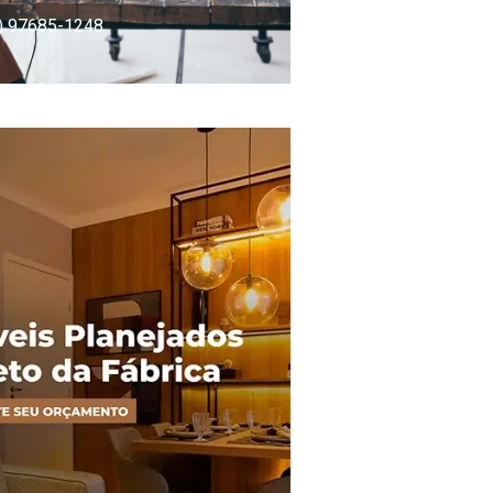
) 97685-1248