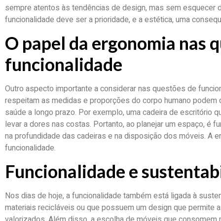
sempre atentos às tendências de design, mas sem esquecer da
funcionalidade deve ser a prioridade, e a estética, uma consequ
O papel da ergonomia nas q
funcionalidade
Outro aspecto importante a considerar nas questões de funcio
respeitam as medidas e proporções do corpo humano podem c
saúde a longo prazo. Por exemplo, uma cadeira de escritório
levar a dores nas costas. Portanto, ao planejar um espaço, é 
na profundidade das cadeiras e na disposição dos móveis. A e
funcionalidade.
Funcionalidade e sustentab
Nos dias de hoje, a funcionalidade também está ligada à suste
materiais recicláveis ou que possuem um design que permite a
valorizados. Além disso, a escolha de móveis que consomem 