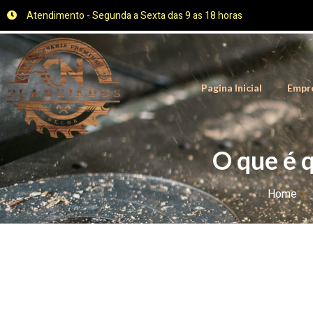
Atendimento - Segunda a Sexta das 9 as 18 horas
Pagina Inicial
Empr
O que é 
Home