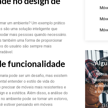
ade no design de
Móve
Móve
ormar um ambiente? Um exemplo prático
s são uma solução inteligente que
Móve
omodar mais pessoas quando necessário.
as também uma forma de proporcionar
es do usuário são sempre mais
radável.
de funcionalidade
Algu
Nossa e
enaria pode ser um desafio, mas existem
disposi
tal entender o estilo de vida do
atendim
 precisar de móveis mais resistentes e
a soluç
gn e a estética. Além disso, a análise do
 no ambiente pode se tornar um estorvo,
ocê estiver pensando em móveis
(11