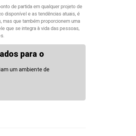
ponto de partida em qualquer projeto de
o disponível e as tendências atuais, é
as, mas que também proporcionem uma
ele que se integra à vida das pessoas,
es.
ados para o
riam um ambiente de