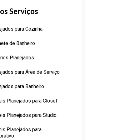
os Serviços
ejados para Cozinha
nete de Banheiro
rios Planejados
ejados para Área de Serviço
ejados para Banheiro
is Planejados para Closet
is Planejados para Studio
is Planejados para
orativo