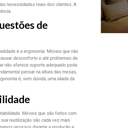
s necessidades reais dos clientes. A
ência.
uestões de
nalidade é a ergonomia. Móveis que não
ausar desconforto e até problemas de
 que não oferece suporte adequado pode
fundamental pensar na altura das mesas,
rgonomia é, sem dúvida, uma aliada da
ilidade
ntabilidade. Móveis que são feitos com
 sua reutilização são cada vez mais
menos recursos durante a produção e