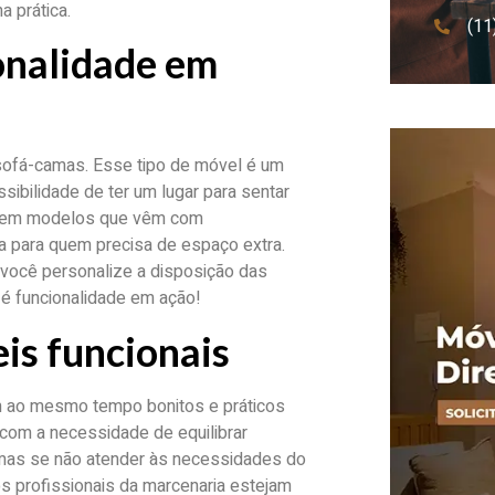
a prática.
(11
onalidade em
ofá-camas. Esse tipo de móvel é um
ibilidade de ter um lugar para sentar
xistem modelos que vêm com
 para quem precisa de espaço extra.
você personalize a disposição das
é funcionalidade em ação!
is funcionais
am ao mesmo tempo bonitos e práticos
com a necessidade de equilibrar
, mas se não atender às necessidades do
os profissionais da marcenaria estejam