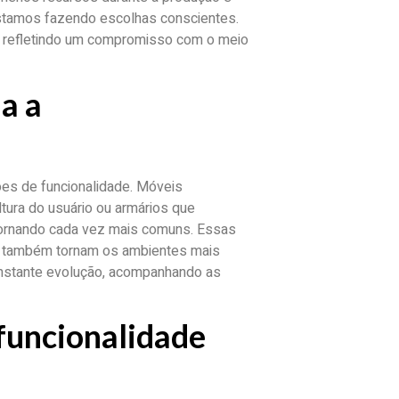
estamos fazendo escolhas conscientes.
o, refletindo um compromisso com o meio
a a
es de funcionalidade. Móveis
tura do usuário ou armários que
tornando cada vez mais comuns. Essas
s também tornam os ambientes mais
constante evolução, acompanhando as
 funcionalidade