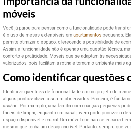
Importância da funcionalid
móveis
Você já parou para pensar como a funcionalidade pode transf
é o uso de mesas extensíveis em
apartamentos
pequenos. Ela
permite otimizar o espaço, oferecendo a possibilidade de ac
Assim, a funcionalidade não é apenas uma questão técnica, m
conforto e praticidade. Móveis que se adaptam às necessidad
valorizados, pois facilitam a rotina e tornam o ambiente mais ag
Como identificar questões 
Identificar questões de funcionalidade em um projeto de marc
alguns pontos-chave a serem observados. Primeiro, é fundamen
usuário. Por exemplo, uma família com crianças pequenas pode
fáceis de limpar, enquanto um casal jovem pode priorizar o desi
espaço disponível é crucial. Um móvel que não se encaixa bem
mesmo que tenha um design incrível. Portanto, sempre que v