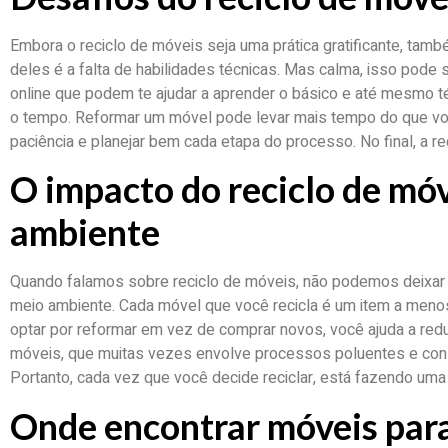
Embora o reciclo de móveis seja uma prática gratificante, ta
deles é a falta de habilidades técnicas. Mas calma, isso pode 
online que podem te ajudar a aprender o básico e até mesmo t
o tempo. Reformar um móvel pode levar mais tempo do que voc
paciência e planejar bem cada etapa do processo. No final, a 
O impacto do reciclo de mó
ambiente
Quando falamos sobre reciclo de móveis, não podemos deixar 
meio ambiente. Cada móvel que você recicla é um item a menos 
optar por reformar em vez de comprar novos, você ajuda a re
móveis, que muitas vezes envolve processos poluentes e con
Portanto, cada vez que você decide reciclar, está fazendo um
Onde encontrar móveis para