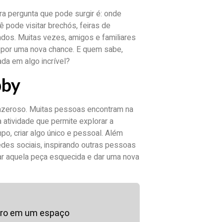
ra pergunta que pode surgir é: onde
 pode visitar brechós, feiras de
dos. Muitas vezes, amigos e familiares
por uma nova chance. E quem sabe,
da em algo incrível?
bby
razeroso. Muitas pessoas encontram na
atividade que permite explorar a
po, criar algo único e pessoal. Além
des sociais, inspirando outras pessoas
ar aquela peça esquecida e dar uma nova
iro em um espaço