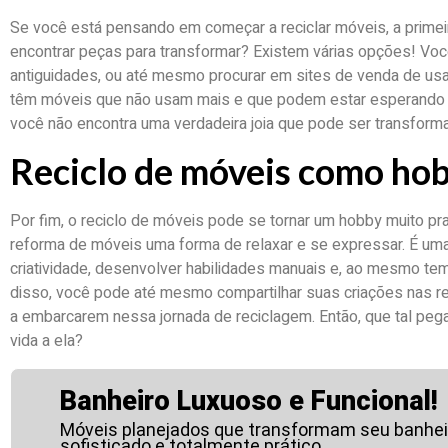
Se você está pensando em começar a reciclar móveis, a primei
encontrar peças para transformar? Existem várias opções! Você
antiguidades, ou até mesmo procurar em sites de venda de usa
têm móveis que não usam mais e que podem estar esperando 
você não encontra uma verdadeira joia que pode ser transforma
Reciclo de móveis como ho
Por fim, o reciclo de móveis pode se tornar um hobby muito p
reforma de móveis uma forma de relaxar e se expressar. É uma 
criatividade, desenvolver habilidades manuais e, ao mesmo tem
disso, você pode até mesmo compartilhar suas criações nas re
a embarcarem nessa jornada de reciclagem. Então, que tal peg
vida a ela?
Banheiro Luxuoso e Funcional!
Móveis planejados que transformam seu banhe
sofisticado e totalmente prático.