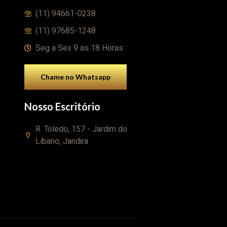
(11) 94661-0238
(11) 97685-1248
Seg a Sex 9 as 18 Horas
Chame no Whatsapp
Nosso Escritório
R. Toledo, 157 - Jardim do
Líbano, Jandira