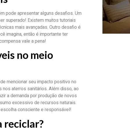
mbém pode apresentar alguns desafios. Um
ser superado! Existem muitos tutoriais
écnicas mais avançadas. Outro desafio é
ê imagina, então é importante ter
recompensa vale a pena!
veis no meio
de mencionar seu impacto positivo no
nos aterros sanitários. Além disso, ao
duzir a demanda por produção de novos
sumo excessivo de recursos naturais.
a escolha consciente e responsável!
 reciclar?