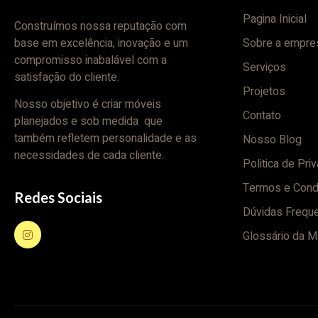
Pagina Inicial
Construímos nossa reputação com
base em excelência, inovação e um
Sobre a empre
compromisso inabalável com a
Serviços
satisfação do cliente.
Projetos
Nosso objetivo é criar móveis
Contato
planejados e sob medida que
também refletem personalidade e as
Nosso Blog
necessidades de cada cliente.
Politica de Pri
Termos e Cond
Redes Sociais
Dúvidas Frequ
Glossário da M