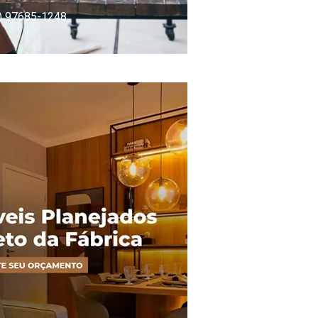
) 97685-1248