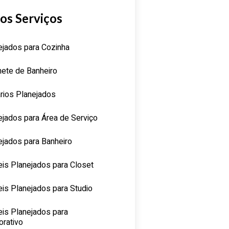
os Serviços
ejados para Cozinha
nete de Banheiro
rios Planejados
ejados para Área de Serviço
ejados para Banheiro
is Planejados para Closet
is Planejados para Studio
is Planejados para
orativo