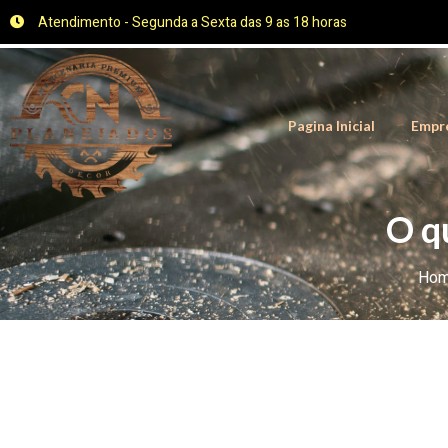
Atendimento - Segunda a Sexta das 9 as 18 horas
Pagina Inicial
Empr
O q
Ho