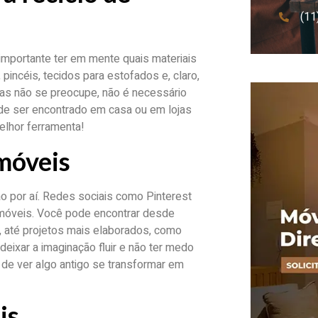
(11
mportante ter em mente quais materiais
 pincéis, tecidos para estofados e, claro,
as não se preocupe, não é necessário
de ser encontrado em casa ou em lojas
melhor ferramenta!
 móveis
o por aí. Redes sociais como Pinterest
e móveis. Você pode encontrar desde
, até projetos mais elaborados, como
deixar a imaginação fluir e não ter medo
o de ver algo antigo se transformar em
is