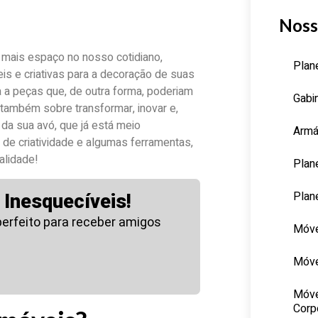
Noss
 mais espaço no nosso cotidiano,
Plan
s e criativas para a decoração de suas
a a peças que, de outra forma, poderiam
Gabi
 também sobre transformar, inovar e,
 da sua avó, que já está meio
Armá
de criatividade e algumas ferramentas,
alidade!
Plan
Plan
Inesquecíveis!
perfeito para receber amigos
Móve
Móve
Móve
Corp