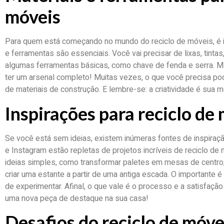
móveis
Para quem está começando no mundo do reciclo de móveis, é i
e ferramentas são essenciais. Você vai precisar de lixas, tintas,
algumas ferramentas básicas, como chave de fenda e serra. M
ter um arsenal completo! Muitas vezes, o que você precisa po
de materiais de construção. E lembre-se: a criatividade é sua 
Inspirações para reciclo de
Se você está sem ideias, existem inúmeras fontes de inspiraçã
e Instagram estão repletas de projetos incríveis de reciclo d
ideias simples, como transformar paletes em mesas de centro
criar uma estante a partir de uma antiga escada. O importante é 
de experimentar. Afinal, o que vale é o processo e a satisfaçã
uma nova peça de destaque na sua casa!
Desafios do reciclo de móve