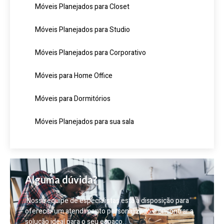
Móveis Planejados para Closet
Móveis Planejados para Studio
Móveis Planejados para Corporativo
Móveis para Home Office
Móveis para Dormitórios
Móveis Planejados para sua sala
Alguma dúvida?
Nossa equipe de especialistas está à disposição para
oferecer um atendimento personalizado e encontrar a
solução ideal para o seu espaço.