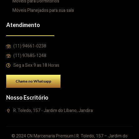
Móveis para Dormitórios
Móveis Planejados para sua sala
Atendimento
(11) 94661-0238
(11) 97685-1248
Seg a Sex 9 as 18 Horas
Chame no Whatsapp
Nosso Escritório
R. Toledo, 157 - Jardim do Líbano, Jandira
© 2024 CN Marcenaria Premium | R. Toledo, 157 – Jardim do