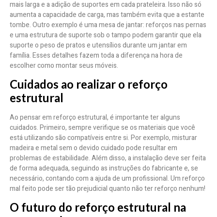
mais larga e a adição de suportes em cada prateleira. Isso não só
aumenta a capacidade de carga, mas também evita que a estante
tombe. Outro exemplo é uma mesa de jantar: reforços nas pernas
e uma estrutura de suporte sob o tampo podem garantir que ela
suporte o peso de pratos e utensílios durante um jantar em
família. Esses detalhes fazem toda a diferença na hora de
escolher como montar seus móveis.
Cuidados ao realizar o reforço
estrutural
Ao pensar em reforço estrutural, é importante ter alguns
cuidados. Primeiro, sempre verifique se os materiais que você
está utilizando são compatíveis entre si. Por exemplo, misturar
madeira e metal sem o devido cuidado pode resultar em
problemas de estabilidade. Além disso, a instalação deve ser feita
de forma adequada, seguindo as instruções do fabricante e, se
necessário, contando com a ajuda de um profissional. Um reforço
mal feito pode ser tão prejudicial quanto não ter reforço nenhum!
O futuro do reforço estrutural na