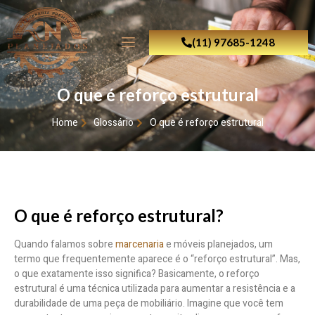
(11) 97685-1248
O que é reforço estrutural
Home
Glossário
O que é reforço estrutural
O que é reforço estrutural?
Quando falamos sobre
marcenaria
e móveis planejados, um
termo que frequentemente aparece é o “reforço estrutural”. Mas,
o que exatamente isso significa? Basicamente, o reforço
estrutural é uma técnica utilizada para aumentar a resistência e a
durabilidade de uma peça de mobiliário. Imagine que você tem