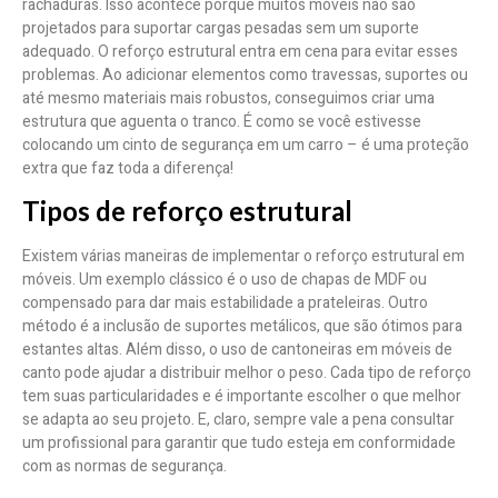
rachaduras. Isso acontece porque muitos móveis não são
projetados para suportar cargas pesadas sem um suporte
adequado. O reforço estrutural entra em cena para evitar esses
problemas. Ao adicionar elementos como travessas, suportes ou
até mesmo materiais mais robustos, conseguimos criar uma
estrutura que aguenta o tranco. É como se você estivesse
colocando um cinto de segurança em um carro – é uma proteção
extra que faz toda a diferença!
Tipos de reforço estrutural
Existem várias maneiras de implementar o reforço estrutural em
móveis. Um exemplo clássico é o uso de chapas de MDF ou
compensado para dar mais estabilidade a prateleiras. Outro
método é a inclusão de suportes metálicos, que são ótimos para
estantes altas. Além disso, o uso de cantoneiras em móveis de
canto pode ajudar a distribuir melhor o peso. Cada tipo de reforço
tem suas particularidades e é importante escolher o que melhor
se adapta ao seu projeto. E, claro, sempre vale a pena consultar
um profissional para garantir que tudo esteja em conformidade
com as normas de segurança.