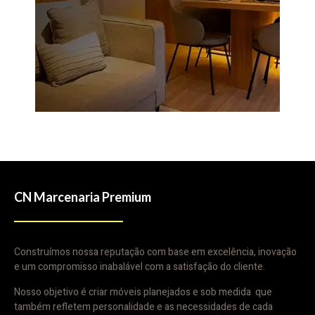
CN Marcenaria Premium
Construímos nossa reputação com base em excelência, inovação
e um compromisso inabalável com a satisfação do cliente.
Nosso objetivo é criar móveis planejados e sob medida que
também refletem personalidade e as necessidades de cada