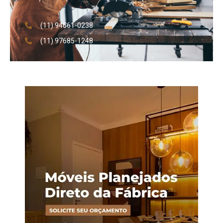
(11) 94661-0238
(11) 97685-1248