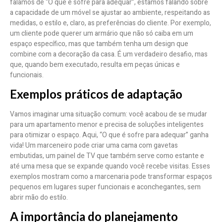
falamos de “O que é sofre para adequar”, estamos falando sobre
a capacidade de um móvel se ajustar ao ambiente, respeitando as
medidas, o estilo e, claro, as preferências do cliente. Por exemplo,
um cliente pode querer um armário que não só caiba em um
espaço específico, mas que também tenha um design que
combine com a decoração da casa. É um verdadeiro desafio, mas
que, quando bem executado, resulta em peças únicas e
funcionais.
Exemplos práticos de adaptação
Vamos imaginar uma situação comum: você acabou de se mudar
para um apartamento menor e precisa de soluções inteligentes
para otimizar o espaço. Aqui, “O que é sofre para adequar” ganha
vida! Um marceneiro pode criar uma cama com gavetas
embutidas, um painel de TV que também serve como estante e
até uma mesa que se expande quando você recebe visitas. Esses
exemplos mostram como a marcenaria pode transformar espaços
pequenos em lugares super funcionais e aconchegantes, sem
abrir mão do estilo.
A importância do planejamento