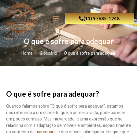
(11) 97685-1248
O que é sofre para adequar
Home
Glossário
O que é sofre para adequar
O que é sofre para adequar?
Quando falamos sobre “O que é sofre para adequar”, estamos
nos referindo a um conceito que, à primeira vista, pode parecer
um pouco confuso. Mas, na verdade, é uma expressão que se
relaciona com a adaptação de móveis e ambientes, especialmente
no contexto da
marcenaria
e dos móveis planejados. Imagine que