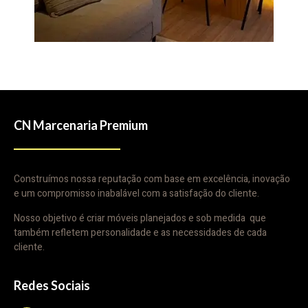
CN Marcenaria Premium
Construímos nossa reputação com base em excelência, inovação
e um compromisso inabalável com a satisfação do cliente.
Nosso objetivo é criar móveis planejados e sob medida que
também refletem personalidade e as necessidades de cada
cliente.
Redes Sociais