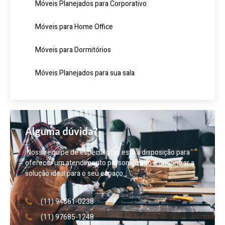
Móveis Planejados para Corporativo
Móveis para Home Office
Móveis para Dormitórios
Móveis Planejados para sua sala
Alguma dúvida?
Nossa equipe de especialistas está à disposição para
oferecer um atendimento personalizado e encontrar a
solução ideal para o seu espaço.
(11) 94661-0238
(11) 97685-1248