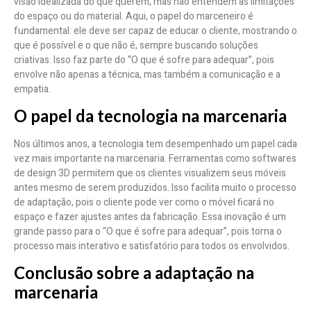
visão idealizada do que querem, mas não entendem as limitações
do espaço ou do material. Aqui, o papel do marceneiro é
fundamental: ele deve ser capaz de educar o cliente, mostrando o
que é possível e o que não é, sempre buscando soluções
criativas. Isso faz parte do “O que é sofre para adequar”, pois
envolve não apenas a técnica, mas também a comunicação e a
empatia.
O papel da tecnologia na marcenaria
Nos últimos anos, a tecnologia tem desempenhado um papel cada
vez mais importante na marcenaria. Ferramentas como softwares
de design 3D permitem que os clientes visualizem seus móveis
antes mesmo de serem produzidos. Isso facilita muito o processo
de adaptação, pois o cliente pode ver como o móvel ficará no
espaço e fazer ajustes antes da fabricação. Essa inovação é um
grande passo para o “O que é sofre para adequar”, pois torna o
processo mais interativo e satisfatório para todos os envolvidos.
Conclusão sobre a adaptação na
marcenaria