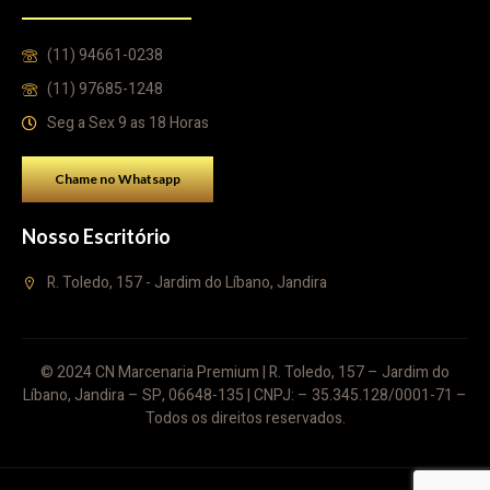
(11) 94661-0238
(11) 97685-1248
Seg a Sex 9 as 18 Horas
Chame no Whatsapp
Nosso Escritório
R. Toledo, 157 - Jardim do Líbano, Jandira
© 2024 CN Marcenaria Premium | R. Toledo, 157 – Jardim do
Líbano, Jandira – SP, 06648-135 | CNPJ: – 35.345.128/0001-71 –
Todos os direitos reservados.