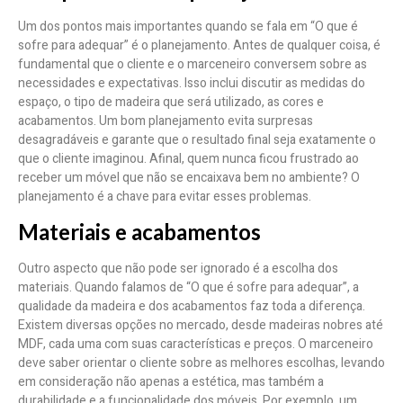
Um dos pontos mais importantes quando se fala em “O que é
sofre para adequar” é o planejamento. Antes de qualquer coisa, é
fundamental que o cliente e o marceneiro conversem sobre as
necessidades e expectativas. Isso inclui discutir as medidas do
espaço, o tipo de madeira que será utilizado, as cores e
acabamentos. Um bom planejamento evita surpresas
desagradáveis e garante que o resultado final seja exatamente o
que o cliente imaginou. Afinal, quem nunca ficou frustrado ao
receber um móvel que não se encaixava bem no ambiente? O
planejamento é a chave para evitar esses problemas.
Materiais e acabamentos
Outro aspecto que não pode ser ignorado é a escolha dos
materiais. Quando falamos de “O que é sofre para adequar”, a
qualidade da madeira e dos acabamentos faz toda a diferença.
Existem diversas opções no mercado, desde madeiras nobres até
MDF, cada uma com suas características e preços. O marceneiro
deve saber orientar o cliente sobre as melhores escolhas, levando
em consideração não apenas a estética, mas também a
durabilidade e a funcionalidade dos móveis. Por exemplo, um