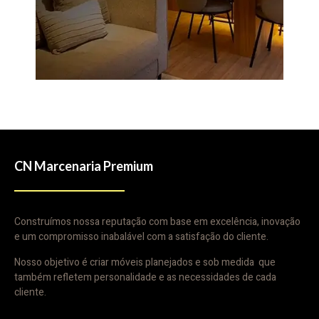
CN Marcenaria Premium
Construímos nossa reputação com base em excelência, inovação
e um compromisso inabalável com a satisfação do cliente.
Nosso objetivo é criar móveis planejados e sob medida que
também refletem personalidade e as necessidades de cada
cliente.