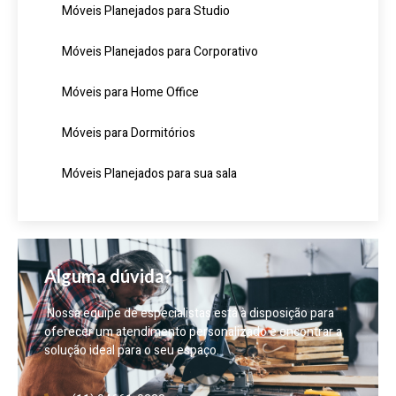
Móveis Planejados para Studio
Móveis Planejados para Corporativo
Móveis para Home Office
Móveis para Dormitórios
Móveis Planejados para sua sala
Alguma dúvida?
Nossa equipe de especialistas está à disposição para
oferecer um atendimento personalizado e encontrar a
solução ideal para o seu espaço.