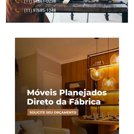
(11) 94661-0238
(11) 97685-1248