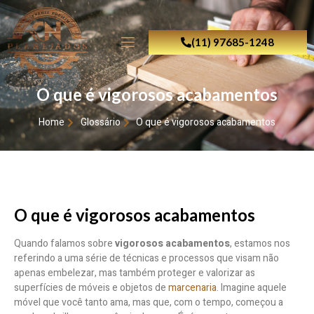
(11) 97685-1248
O que é vigorosos acabamentos
Home
Glossário
O que é vigorosos acabamentos
O que é vigorosos acabamentos
Quando falamos sobre
vigorosos acabamentos
, estamos nos
referindo a uma série de técnicas e processos que visam não
apenas embelezar, mas também proteger e valorizar as
superfícies de móveis e objetos de
marcenaria
. Imagine aquele
móvel que você tanto ama, mas que, com o tempo, começou a