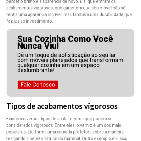
perder o brilho e a aparência de novo. É aí que entram os
acabamentos vigorosos, que garantem que seu móvel não só
tenha uma aparência incrível, mas também uma durabilidade que
faz jus ao investimento.
Sua Cozinha Como Você
Nunca Viu!
Dê um toque de sofisticação ao seu lar
com móveis planejados que transformam
qualquer cozinha em um espaço
deslumbrante!
Fale Conosco
Tipos de acabamentos vigorosos
Existem diversos tipos de acabamentos que podem ser
considerados vigorosos. Entre eles, o verniz é um dos mais
populares. Ele forma uma camada protetora sobre a madeira,
realçando a beleza natural do material. Outro exemplo é a laca,