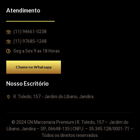
Atendimento
(11) 94661-0238
(11) 97685-1248
Seg a Sex 9 as 18 Horas
Chame no Whatsapp
Nosso Escritório
R. Toledo, 157 - Jardim do Líbano, Jandira
© 2024 CN Marcenaria Premium | R. Toledo, 157 – Jardim do
Líbano, Jandira – SP, 06648-135 | CNPJ: – 35.345.128/0001-71 –
Todos os direitos reservados.