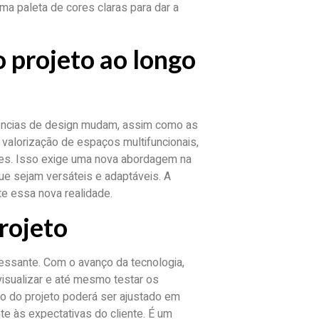
ma paleta de cores claras para dar a
o projeto ao longo
dências de design mudam, assim como as
valorização de espaços multifuncionais,
des. Isso exige uma nova abordagem na
ue sejam versáteis e adaptáveis. A
te essa nova realidade.
projeto
ressante. Com o avanço da tecnologia,
isualizar e até mesmo testar os
to do projeto poderá ser ajustado em
te às expectativas do cliente. É um