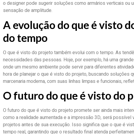
o designer pode sugerir soluções como armários verticais ou u
sensação de amplitude.
A evolução do que é visto d
do tempo
O que é visto do projeto também evolui com o tempo. As ten
necessidades das pessoas. Hoje, por exemplo, há uma grande 
onde um mesmo ambiente pode servir para diferentes ativida
hora de planejar o que é visto do projeto, buscando soluções q
marcenaria moderna, com suas linhas limpas e funcionais, refle
O futuro do que é visto do 
O futuro do que é visto do projeto promete ser ainda mais inte
como a realidade aumentada e a impressão 3D, será possível v
projetos antes de sua execução. Isso significa que o que é vis
tempo real, garantindo que o resultado final atenda perfeitamen