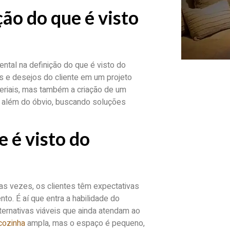
ção do que é visto
ntal na definição do que é visto do
s e desejos do cliente em um projeto
eriais, mas também a criação de um
i além do óbvio, buscando soluções
e é visto do
tas vezes, os clientes têm expectativas
o. É aí que entra a habilidade do
ternativas viáveis que ainda atendam ao
cozinha
ampla, mas o espaço é pequeno,