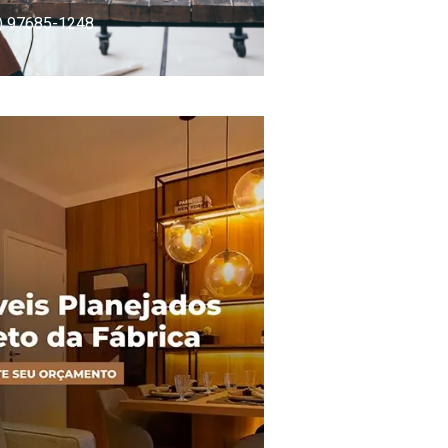
) 97685-1248