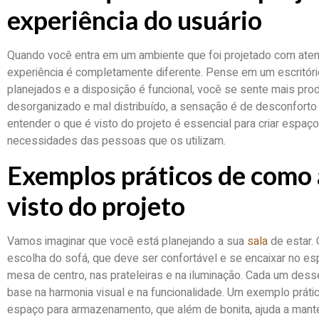
experiência do usuário
Quando você entra em um ambiente que foi projetado com atenç
experiência é completamente diferente. Pense em um escritór
planejados e a disposição é funcional, você se sente mais prod
desorganizado e mal distribuído, a sensação é de desconforto
entender o que é visto do projeto é essencial para criar espa
necessidades das pessoas que os utilizam.
Exemplos práticos de como a
visto do projeto
Vamos imaginar que você está planejando a sua
sala
de estar.
escolha do sofá, que deve ser confortável e se encaixar no es
mesa de centro, nas prateleiras e na iluminação. Cada um de
base na harmonia visual e na funcionalidade. Um exemplo prát
espaço para armazenamento, que além de bonita, ajuda a mante