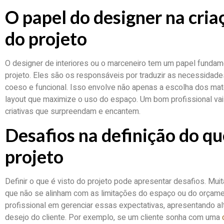
O papel do designer na cria
do projeto
O designer de interiores ou o marceneiro tem um papel fundame
projeto. Eles são os responsáveis por traduzir as necessidade
coeso e funcional. Isso envolve não apenas a escolha dos mat
layout que maximize o uso do espaço. Um bom profissional va
criativas que surpreendam e encantem.
Desafios na definição do qu
projeto
Definir o que é visto do projeto pode apresentar desafios. Mui
que não se alinham com as limitações do espaço ou do orçament
profissional em gerenciar essas expectativas, apresentando al
desejo do cliente. Por exemplo, se um cliente sonha com uma