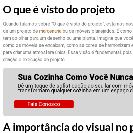
O que é visto do projeto
Quando falamos sobre “O que é visto do projeto”, estamos nos
de um projeto de
marcenaria
ou de móveis planejados. É como 
tem ao olhar para um desenho ou uma planta. Imagine que voc
como os móveis se encaixam, como as cores se harmonizam e
para criar uma atmosfera única. Essa visão é fundamental, pois
criação e execução do projeto.
Sua Cozinha Como Você Nunca 
Dê um toque de sofisticação ao seu lar com mó
transformam qualquer cozinha em um espaço d
Fale Conosco
A importância do visual no 