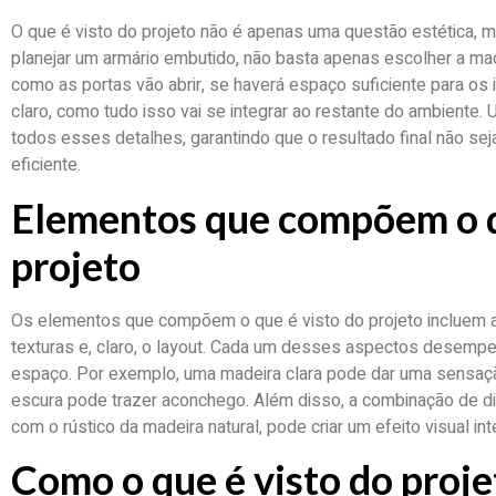
O que é visto do projeto não é apenas uma questão estética, 
planejar um armário embutido, não basta apenas escolher a ma
como as portas vão abrir, se haverá espaço suficiente para os
claro, como tudo isso vai se integrar ao restante do ambiente
todos esses detalhes, garantindo que o resultado final não se
eficiente.
Elementos que compõem o q
projeto
Os elementos que compõem o que é visto do projeto incluem a 
texturas e, claro, o layout. Cada um desses aspectos desempe
espaço. Por exemplo, uma madeira clara pode dar uma sensaç
escura pode trazer aconchego. Além disso, a combinação de di
com o rústico da madeira natural, pode criar um efeito visual in
Como o que é visto do proje