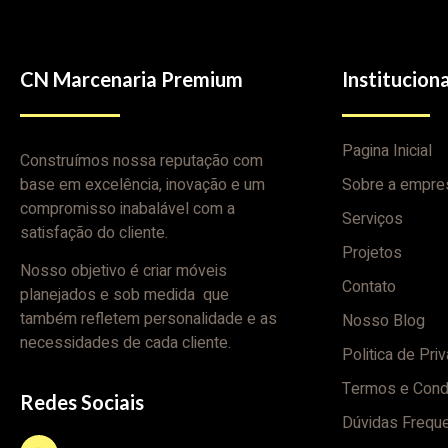
CN Marcenaria Premium
Instituciona
Pagina Inicial
Construímos nossa reputação com
base em excelência, inovação e um
Sobre a empre
compromisso inabalável com a
Serviços
satisfação do cliente.
Projetos
Nosso objetivo é criar móveis
Contato
planejados e sob medida que
também refletem personalidade e as
Nosso Blog
necessidades de cada cliente.
Politica de Pri
Termos e Cond
Redes Sociais
Dúvidas Frequ