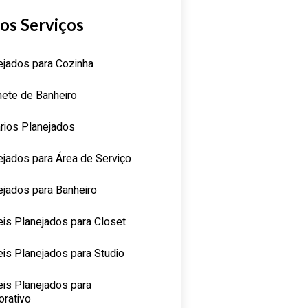
os Serviços
ejados para Cozinha
nete de Banheiro
rios Planejados
ejados para Área de Serviço
ejados para Banheiro
is Planejados para Closet
is Planejados para Studio
is Planejados para
orativo