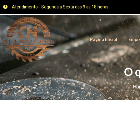
Atendimento - Segunda a Sexta das 9 as 18 horas
Pagina Inicial
Empr
O q
Ho