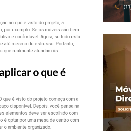
(11
ão ao que é visto do projeto, a
io, por exemplo. Se os móveis são bem
utivo e confortável. Agora, se tudo está
 e até mesmo de estresse. Portanto,
ços que realmente atendam às
plicar o que é
 O que é visto do projeto começa com a
paço disponível. Depois, você pensa na
sses elementos deve ser escolhido com
ico é optar por uma mesa de centro com
r o ambiente organizado.