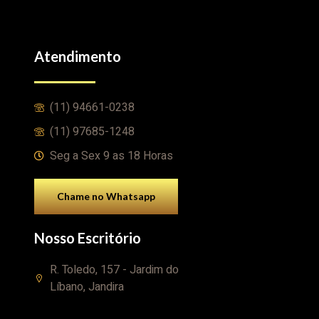
Atendimento
(11) 94661-0238
(11) 97685-1248
Seg a Sex 9 as 18 Horas
Chame no Whatsapp
Nosso Escritório
R. Toledo, 157 - Jardim do
Líbano, Jandira