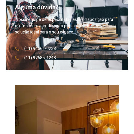
Alguma dúvida?
Nossa equipe de especialistas está à disposição para
oferecer um atendimento personalizado e encontrar a
solução ideal para o seu espaço.
(11) 94661-0238
(11) 97685-1248