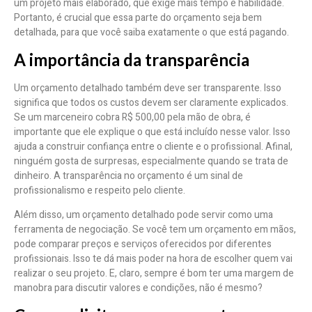
um projeto mais elaborado, que exige mais tempo e habilidade.
Portanto, é crucial que essa parte do orçamento seja bem
detalhada, para que você saiba exatamente o que está pagando.
A importância da transparência
Um orçamento detalhado também deve ser transparente. Isso
significa que todos os custos devem ser claramente explicados.
Se um marceneiro cobra R$ 500,00 pela mão de obra, é
importante que ele explique o que está incluído nesse valor. Isso
ajuda a construir confiança entre o cliente e o profissional. Afinal,
ninguém gosta de surpresas, especialmente quando se trata de
dinheiro. A transparência no orçamento é um sinal de
profissionalismo e respeito pelo cliente.
Além disso, um orçamento detalhado pode servir como uma
ferramenta de negociação. Se você tem um orçamento em mãos,
pode comparar preços e serviços oferecidos por diferentes
profissionais. Isso te dá mais poder na hora de escolher quem vai
realizar o seu projeto. E, claro, sempre é bom ter uma margem de
manobra para discutir valores e condições, não é mesmo?