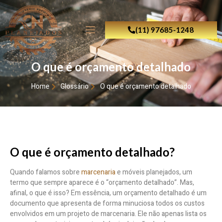
(11) 97685-1248
O que é orçamento detalhado
Home
Glossário
O que é orçamento detalhado
O que é orçamento detalhado?
Quando falamos sobre
marcenaria
e móveis planejados, um
termo que sempre aparece é o “orçamento detalhado”. Mas,
afinal, o que é isso? Em essência, um orçamento detalhado é um
documento que apresenta de forma minuciosa todos os custos
envolvidos em um projeto de marcenaria. Ele não apenas lista os