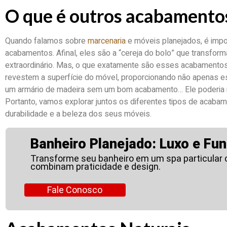
O que é outros acabamento
Quando falamos sobre
marcenaria
e móveis planejados, é impo
acabamentos. Afinal, eles são a “cereja do bolo” que transf
extraordinário. Mas, o que exatamente são esses acabamento
revestem a superfície do móvel, proporcionando não apenas e
um armário de madeira sem um bom acabamento… Ele poderia ra
Portanto, vamos explorar juntos os diferentes tipos de acab
durabilidade e a beleza dos seus móveis.
Banheiro Planejado: Luxo e Fun
Transforme seu banheiro em um spa particular
combinam praticidade e design.
Fale Conosco