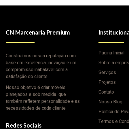
CN Marcenaria Premium
Instituciona
Pagina Inicial
Construímos nossa reputação com
base em excelência, inovação e um
Sobre a empre
compromisso inabalável com a
Serviços
satisfação do cliente.
Projetos
Nosso objetivo é criar móveis
Contato
planejados e sob medida que
também refletem personalidade e as
Nosso Blog
necessidades de cada cliente.
Politica de Pri
Termos e Cond
Redes Sociais