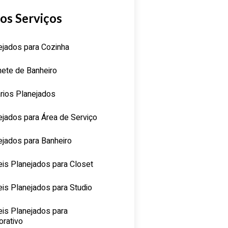
os Serviços
ejados para Cozinha
nete de Banheiro
rios Planejados
ejados para Área de Serviço
ejados para Banheiro
is Planejados para Closet
is Planejados para Studio
is Planejados para
orativo