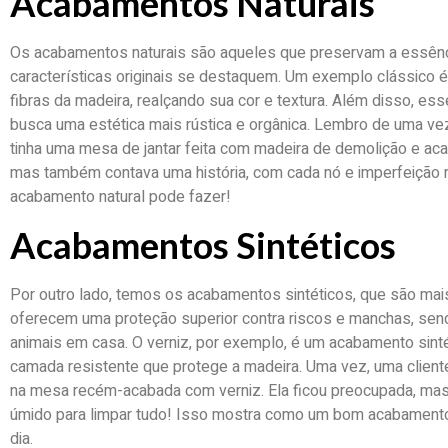
Acabamentos Naturais
Os acabamentos naturais são aqueles que preservam a essênci
características originais se destaquem. Um exemplo clássico é 
fibras da madeira, realçando sua cor e textura. Além disso, 
busca uma estética mais rústica e orgânica. Lembro de uma vez
tinha uma mesa de jantar feita com madeira de demolição e aca
mas também contava uma história, com cada nó e imperfeição re
acabamento natural pode fazer!
Acabamentos Sintéticos
Por outro lado, temos os acabamentos sintéticos, que são ma
oferecem uma proteção superior contra riscos e manchas, sen
animais em casa. O verniz, por exemplo, é um acabamento sintét
camada resistente que protege a madeira. Uma vez, uma client
na mesa recém-acabada com verniz. Ela ficou preocupada, mas
úmido para limpar tudo! Isso mostra como um bom acabamento si
dia.