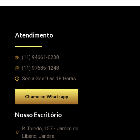
Atendimento
(11) 94661-0238
(11) 97685-1248
Seg a Sex 9 as 18 Horas
Chame no Whatsapp
Nosso Escritório
R. Toledo, 157 - Jardim do
Líbano, Jandira