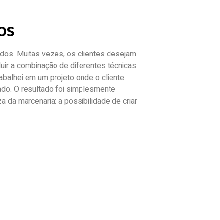
os
os. Muitas vezes, os clientes desejam
cluir a combinação de diferentes técnicas
abalhei em um projeto onde o cliente
do. O resultado foi simplesmente
a da marcenaria: a possibilidade de criar