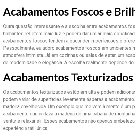
Acabamentos Foscos e Bril
Outra questão interessante é a escolha entre acabamentos fo
brilhantes refletem mais luz e podem dar um ar mais sofistica
acabamentos foscos tendem a esconder imperfeições e oferec
Pessoalmente, eu adoro acabamentos foscos em ambientes ma
atmosfera intimista. Já em cozinhas ou salas de estar, um aca
de modernidade e elegância. A escolha realmente depende do e
Acabamentos Texturizados
Os acabamentos texturizados estão em alta e podem adicionar
podem variar de superfícies levemente ásperas a acabamentos
madeira envelhecida. Um exemplo que me vem à mente é um pa
acabamento que imitava a madeira de uma cabana de montanha. 
sentar e relaxar ali! Esses acabamentos não apenas embele
experiência tátil única.