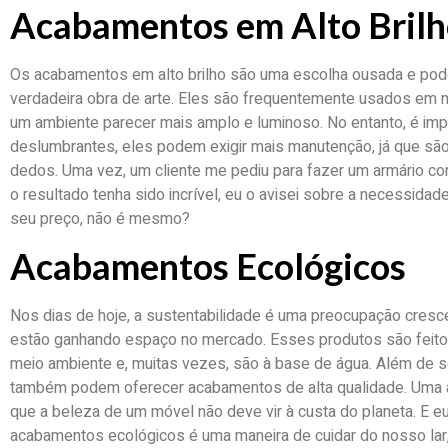
Acabamentos em Alto Bril
Os acabamentos em alto brilho são uma escolha ousada e po
verdadeira obra de arte. Eles são frequentemente usados e
um ambiente parecer mais amplo e luminoso. No entanto, é im
deslumbrantes, eles podem exigir mais manutenção, já que são
dedos. Uma vez, um cliente me pediu para fazer um armário co
o resultado tenha sido incrível, eu o avisei sobre a necessida
seu preço, não é mesmo?
Acabamentos Ecológicos
Nos dias de hoje, a sustentabilidade é uma preocupação cres
estão ganhando espaço no mercado. Esses produtos são feit
meio ambiente e, muitas vezes, são à base de água. Além de 
também podem oferecer acabamentos de alta qualidade. Uma am
que a beleza de um móvel não deve vir à custa do planeta. E e
acabamentos ecológicos é uma maneira de cuidar do nosso l