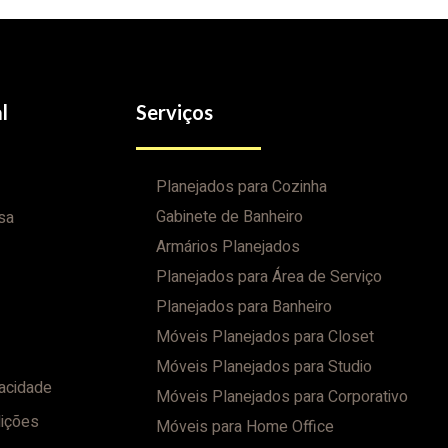
l
Serviços
Planejados para Cozinha
Gabinete de Banheiro
sa
Armários Planejados
Planejados para Área de Serviço
Planejados para Banheiro
Móveis Planejados para Closet
Móveis Planejados para Studio
vacidade
Móveis Planejados para Corporativo
ições
Móveis para Home Office