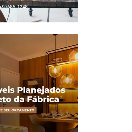
) 97685-1248