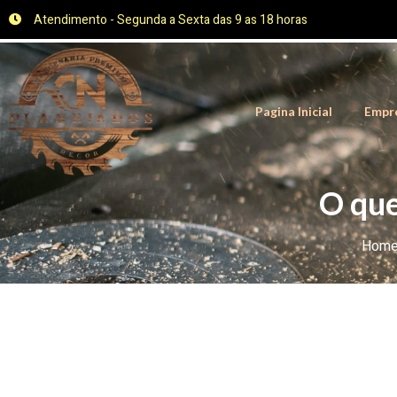
Atendimento - Segunda a Sexta das 9 as 18 horas
Pagina Inicial
Empr
O que
Hom