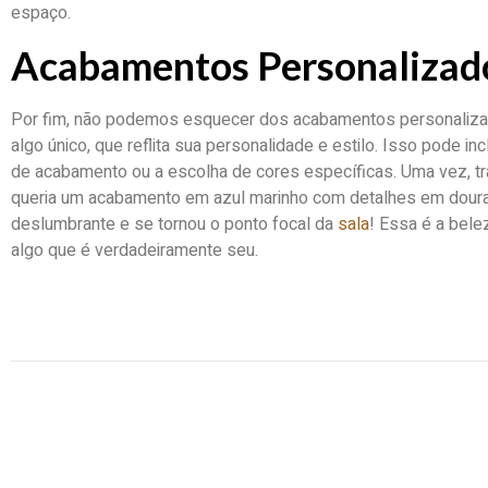
espaço.
Acabamentos Personalizad
Por fim, não podemos esquecer dos acabamentos personalizad
algo único, que reflita sua personalidade e estilo. Isso pode in
de acabamento ou a escolha de cores específicas. Uma vez, tr
queria um acabamento em azul marinho com detalhes em doura
deslumbrante e se tornou o ponto focal da
sala
! Essa é a belez
algo que é verdadeiramente seu.