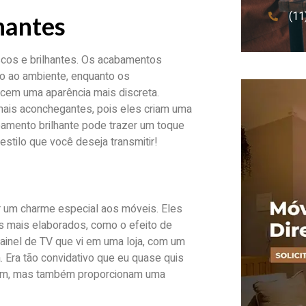
(11
hantes
scos e brilhantes. Os acabamentos
do ao ambiente, enquanto os
em uma aparência mais discreta.
is aconchegantes, pois eles criam uma
bamento brilhante pode trazer um toque
stilo que você deseja transmitir!
 um charme especial aos móveis. Eles
 mais elaborados, como o efeito de
inel de TV que vi em uma loja, com um
Era tão convidativo que eu quase quis
zam, mas também proporcionam uma