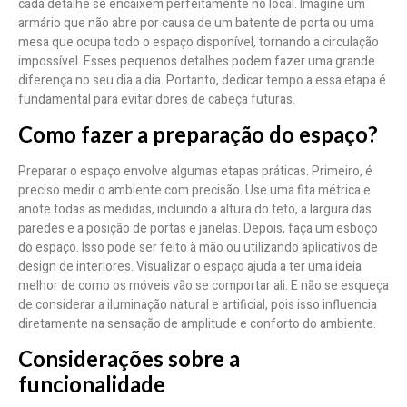
cada detalhe se encaixem perfeitamente no local. Imagine um
armário que não abre por causa de um batente de porta ou uma
mesa que ocupa todo o espaço disponível, tornando a circulação
impossível. Esses pequenos detalhes podem fazer uma grande
diferença no seu dia a dia. Portanto, dedicar tempo a essa etapa é
fundamental para evitar dores de cabeça futuras.
Como fazer a preparação do espaço?
Preparar o espaço envolve algumas etapas práticas. Primeiro, é
preciso medir o ambiente com precisão. Use uma fita métrica e
anote todas as medidas, incluindo a altura do teto, a largura das
paredes e a posição de portas e janelas. Depois, faça um esboço
do espaço. Isso pode ser feito à mão ou utilizando aplicativos de
design de interiores. Visualizar o espaço ajuda a ter uma ideia
melhor de como os móveis vão se comportar ali. E não se esqueça
de considerar a iluminação natural e artificial, pois isso influencia
diretamente na sensação de amplitude e conforto do ambiente.
Considerações sobre a
funcionalidade