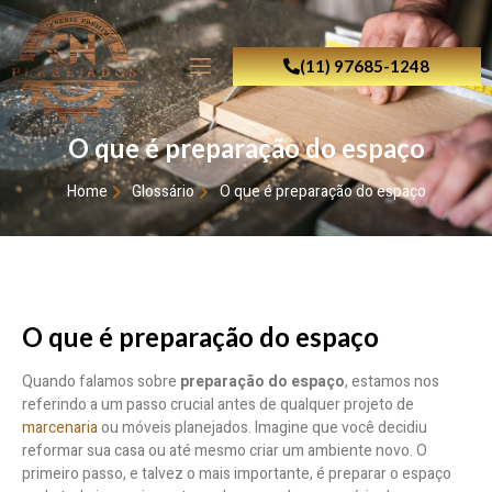
(11) 97685-1248
O que é preparação do espaço
Home
Glossário
O que é preparação do espaço
O que é preparação do espaço
Quando falamos sobre
preparação do espaço
, estamos nos
referindo a um passo crucial antes de qualquer projeto de
marcenaria
ou móveis planejados. Imagine que você decidiu
reformar sua casa ou até mesmo criar um ambiente novo. O
primeiro passo, e talvez o mais importante, é preparar o espaço