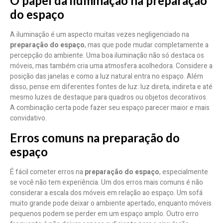
O papel da iluminação na preparação
do espaço
A iluminação é um aspecto muitas vezes negligenciado na
preparação do espaço
, mas que pode mudar completamente a
percepção do ambiente. Uma boa iluminação não só destaca os
móveis, mas também cria uma atmosfera acolhedora. Considere a
posição das janelas e como a luz natural entra no espaço. Além
disso, pense em diferentes fontes de luz: luz direta, indireta e até
mesmo luzes de destaque para quadros ou objetos decorativos.
A combinação certa pode fazer seu espaço parecer maior e mais
convidativo.
Erros comuns na preparação do
espaço
É fácil cometer erros na
preparação do espaço
, especialmente
se você não tem experiência. Um dos erros mais comuns é não
considerar a escala dos móveis em relação ao espaço. Um sofá
muito grande pode deixar o ambiente apertado, enquanto móveis
pequenos podem se perder em um espaço amplo. Outro erro