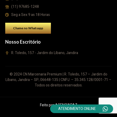
(11) 97685-1248
Seg a Sex 9 as 18 Horas
Chame no Whatsapp
Nosso Escritório
R. Toledo, 157 - Jardim do Líbano, Jandira
© 2024 CN Marcenaria Premium | R. Toledo, 157 – Jardim do
Líbano, Jandira – SP, 06648-135 | CNPJ: – 35.345.128/0001-71 –
Todos os direitos reservados.
Feito por
AGENCIAPAZ
ATENDIMENTO ONLINE