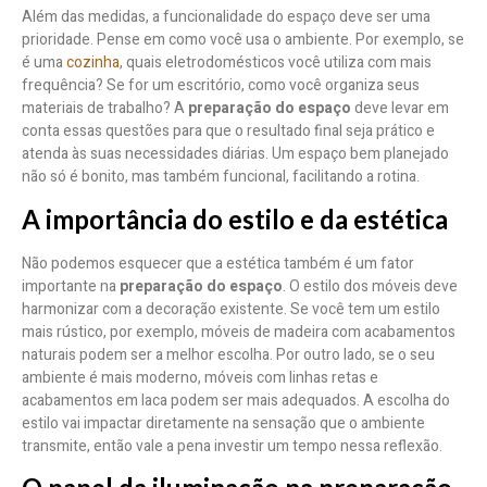
Além das medidas, a funcionalidade do espaço deve ser uma
prioridade. Pense em como você usa o ambiente. Por exemplo, se
é uma
cozinha
, quais eletrodomésticos você utiliza com mais
frequência? Se for um escritório, como você organiza seus
materiais de trabalho? A
preparação do espaço
deve levar em
conta essas questões para que o resultado final seja prático e
atenda às suas necessidades diárias. Um espaço bem planejado
não só é bonito, mas também funcional, facilitando a rotina.
A importância do estilo e da estética
Não podemos esquecer que a estética também é um fator
importante na
preparação do espaço
. O estilo dos móveis deve
harmonizar com a decoração existente. Se você tem um estilo
mais rústico, por exemplo, móveis de madeira com acabamentos
naturais podem ser a melhor escolha. Por outro lado, se o seu
ambiente é mais moderno, móveis com linhas retas e
acabamentos em laca podem ser mais adequados. A escolha do
estilo vai impactar diretamente na sensação que o ambiente
transmite, então vale a pena investir um tempo nessa reflexão.