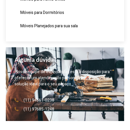
Móveis para Dormitórios
Móveis Planejados para sua sala
Alguma dúvida?
Nossa equipe de especialistas está à disposição para
oferecer um atendimento personalizado e encontrar a
solução ideal para o seu espaço.
(11) 94661-0238
(11) 97685-1248