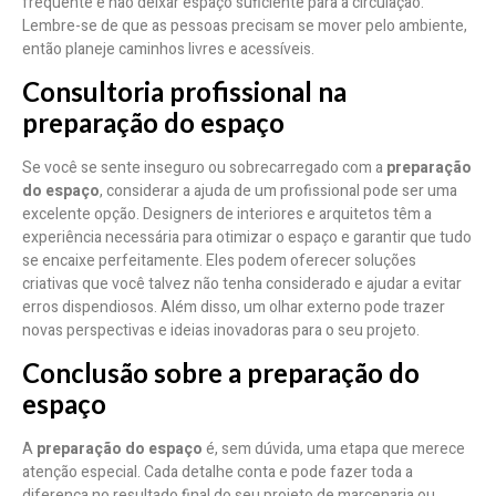
frequente é não deixar espaço suficiente para a circulação.
Lembre-se de que as pessoas precisam se mover pelo ambiente,
então planeje caminhos livres e acessíveis.
Consultoria profissional na
preparação do espaço
Se você se sente inseguro ou sobrecarregado com a
preparação
do espaço
, considerar a ajuda de um profissional pode ser uma
excelente opção. Designers de interiores e arquitetos têm a
experiência necessária para otimizar o espaço e garantir que tudo
se encaixe perfeitamente. Eles podem oferecer soluções
criativas que você talvez não tenha considerado e ajudar a evitar
erros dispendiosos. Além disso, um olhar externo pode trazer
novas perspectivas e ideias inovadoras para o seu projeto.
Conclusão sobre a preparação do
espaço
A
preparação do espaço
é, sem dúvida, uma etapa que merece
atenção especial. Cada detalhe conta e pode fazer toda a
diferença no resultado final do seu projeto de marcenaria ou