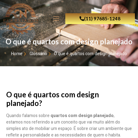
(11) 97685-1248
O que é quartos com design planejado
Home
Glossário
O que é quartos com design planejado
O que é quartos com design
planejado?
Quando falamos sobre
quartos com design planejado
,
estamos nos referindo a um conceito que vai muito além do
simples ato de mobiliar um espaço. É sobre criar um ambiente que
reflete a personalidade e as necessidades de quem o habita.