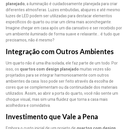
planejado
, a iluminação é cuidadosamente planejada para criar
diferentes atmosferas. Luzes embutidas, abajures e até mesmo
luzes de LED podem ser utilizadas para destacar elementos
específicos do quarto ou criar um clima mais aconchegante.
Imagine chegar em casa após um dia cansativo e ser recebido por
um ambiente iluminado de forma suave e relaxante… é tudo que
precisamos, não é mesmo?
Integração com Outros Ambientes
Um quarto não é uma ilha isolada; ele faz parte de um todo. Por
isso, os
quartos com design planejado
muitas vezes são
projetados para se integrar harmoniosamente com outros
ambientes da casa. Isso pode ser feito através da escolha de
cores que se complementam ou da continuidade dos materiais
utilizados. Assim, ao abrir a porta do quarto, você não sente um
choque visual, mas sim uma fluidez que torna a casa mais
acolhedora e convidativa.
Investimento que Vale a Pena
Embora o custo inicial de um projeto de
quartos com design