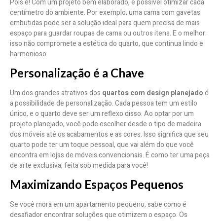
Pois é! Com um projeto bem elaborado, é possível otimizar cada
centímetro do ambiente. Por exemplo, uma cama com gavetas
embutidas pode ser a solução ideal para quem precisa de mais
espaço para guardar roupas de cama ou outros itens. E o melhor:
isso não compromete a estética do quarto, que continua lindo e
harmonioso.
Personalização é a Chave
Um dos grandes atrativos dos
quartos com design planejado
é
a possibilidade de personalização. Cada pessoa tem um estilo
único, e o quarto deve ser um reflexo disso. Ao optar por um
projeto planejado, você pode escolher desde o tipo de madeira
dos móveis até os acabamentos e as cores. Isso significa que seu
quarto pode ter um toque pessoal, que vai além do que você
encontra em lojas de móveis convencionais. É como ter uma peça
de arte exclusiva, feita sob medida para você!
Maximizando Espaços Pequenos
Se você mora em um apartamento pequeno, sabe como é
desafiador encontrar soluções que otimizem o espaço. Os