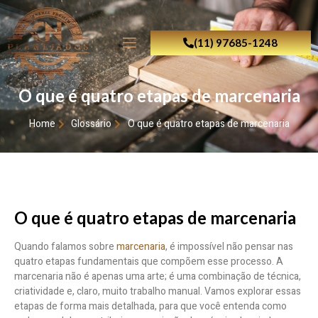
(11) 97685-1248
O que é quatro etapas de marcenaria
Home
Glossário
O que é quatro etapas de marcenaria
O que é quatro etapas de marcenaria
Quando falamos sobre
marcenaria
, é impossível não pensar nas
quatro etapas fundamentais que compõem esse processo. A
marcenaria não é apenas uma arte; é uma combinação de técnica,
criatividade e, claro, muito trabalho manual. Vamos explorar essas
etapas de forma mais detalhada, para que você entenda como