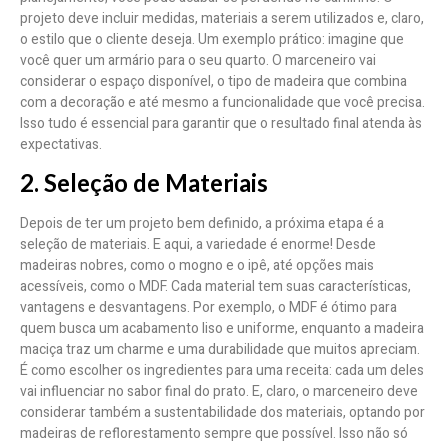
projeto deve incluir medidas, materiais a serem utilizados e, claro,
o estilo que o cliente deseja. Um exemplo prático: imagine que
você quer um armário para o seu quarto. O marceneiro vai
considerar o espaço disponível, o tipo de madeira que combina
com a decoração e até mesmo a funcionalidade que você precisa.
Isso tudo é essencial para garantir que o resultado final atenda às
expectativas.
2. Seleção de Materiais
Depois de ter um projeto bem definido, a próxima etapa é a
seleção de materiais. E aqui, a variedade é enorme! Desde
madeiras nobres, como o mogno e o ipê, até opções mais
acessíveis, como o MDF. Cada material tem suas características,
vantagens e desvantagens. Por exemplo, o MDF é ótimo para
quem busca um acabamento liso e uniforme, enquanto a madeira
maciça traz um charme e uma durabilidade que muitos apreciam.
É como escolher os ingredientes para uma receita: cada um deles
vai influenciar no sabor final do prato. E, claro, o marceneiro deve
considerar também a sustentabilidade dos materiais, optando por
madeiras de reflorestamento sempre que possível. Isso não só