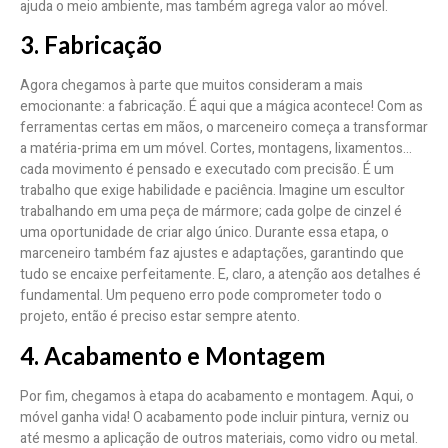
ajuda o meio ambiente, mas também agrega valor ao móvel.
3. Fabricação
Agora chegamos à parte que muitos consideram a mais
emocionante: a fabricação. É aqui que a mágica acontece! Com as
ferramentas certas em mãos, o marceneiro começa a transformar
a matéria-prima em um móvel. Cortes, montagens, lixamentos…
cada movimento é pensado e executado com precisão. É um
trabalho que exige habilidade e paciência. Imagine um escultor
trabalhando em uma peça de mármore; cada golpe de cinzel é
uma oportunidade de criar algo único. Durante essa etapa, o
marceneiro também faz ajustes e adaptações, garantindo que
tudo se encaixe perfeitamente. E, claro, a atenção aos detalhes é
fundamental. Um pequeno erro pode comprometer todo o
projeto, então é preciso estar sempre atento.
4. Acabamento e Montagem
Por fim, chegamos à etapa do acabamento e montagem. Aqui, o
móvel ganha vida! O acabamento pode incluir pintura, verniz ou
até mesmo a aplicação de outros materiais, como vidro ou metal.