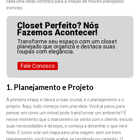
cada uma delas contribui para a criação de móveis planejados
incríveis.
Closet Perfeito? Nós
Fazemos Acontecer!
Transforme seu espaço com um closet
planejado que organiza e destaca suas
roupas com elegância.
Fale Conosco
1. Planejamento e Projeto
A primeira etapa, e talvez a mais crucial, é o planejamento e o
projeto. Aqui, tudo começa com uma ideia. Você já parou para
pensar em como um móvel pode transformar um ambiente? É
nesse momento que o marceneiro se senta com o cliente, escuta
suas necessidades e desejos, e começa a desenhar o que será
feito. É como criar um mapa para uma viagem: sem um bom
planejamento, você pode acabar se perdendo no caminho. O