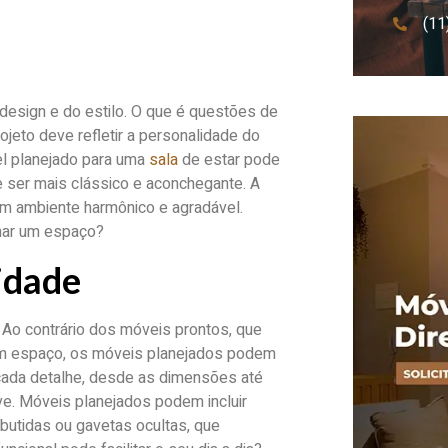
(11
esign e do estilo. O que é questões de
jeto deve refletir a personalidade do
el planejado para uma
sala
de estar pode
 ser mais clássico e aconchegante. A
um ambiente harmônico e agradável.
mar um espaço?
idade
Ao contrário dos móveis prontos, que
m espaço, os móveis planejados podem
 cada detalhe, desde as dimensões até
e. Móveis planejados podem incluir
butidas ou gavetas ocultas, que