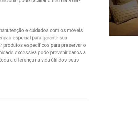
ional pode facilitar o seu dia a dia?
 manutenção e cuidados com os móveis
enção especial para garantir sua
car produtos específicos para preservar o
umidade excessiva pode prevenir danos a
da a diferença na vida útil dos seus