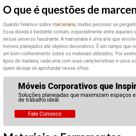
O que é questões de marcen
Quando falamos sobre
marcenaria
, muitas pessoas se pergunt
Essa dúvida é bastante comum, especialmente entre aqueles 
nesse universo fascinante. A marcenaria é uma arte que envolv
móveis planejados até objetos decorativos. É um campo que com
um bom conhecimento sobre os materiais utilizados. Por exemp
tipos de madeira, cada uma com suas características e usos e
quem deseja se aprofundar nesse ofício.
Móveis Corporativos que Inspi
Soluções planejadas que maximizam espaços e
de trabalho ideal.
Fale Conosco