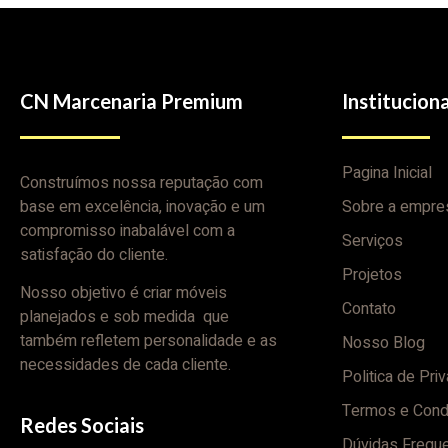
CN Marcenaria Premium
Instituciona
Pagina Inicial
Construímos nossa reputação com
base em excelência, inovação e um
Sobre a empre
compromisso inabalável com a
Serviços
satisfação do cliente.
Projetos
Nosso objetivo é criar móveis
Contato
planejados e sob medida que
também refletem personalidade e as
Nosso Blog
necessidades de cada cliente.
Politica de Pri
Termos e Cond
Redes Sociais
Dúvidas Frequ