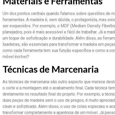
Materiais e Ferramentas
Um dos pontos centrais quando falamos sobre questões de mar
ferramentas. A madeira é, sem dúvida, o protagonista, mas e
ser esquecidos. Por exemplo, o MDF (Medium Density Fiberbo
planejados, pois é mais acessível e fácil de trabalhar. Já a ma
um toque de sofisticação e durabilidade. Além disso, as ferram
lixadeiras, são essenciais para transformar a madeira em peça
como cada ferramenta tem sua função específica e como a co
móvel incrível?
Técnicas de Marcenaria
As técnicas de marcenaria são outro aspecto que merece dest
o corte e a montagem até o acabamento final. Cada técnica tem 
diretamente no resultado final do projeto. Por exemplo, a técni
duas peças de madeira sem o uso de pregos, é muito apreci
clean e sofisticado. Além disso, o uso de colas especiais e a
transformar completamente a aparência de um móvel. Já pe