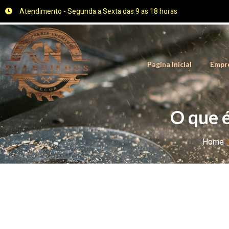
Atendimento - Segunda a Sexta das 9 as 18 horas
Pagina Inicial
Empr
O que 
Home