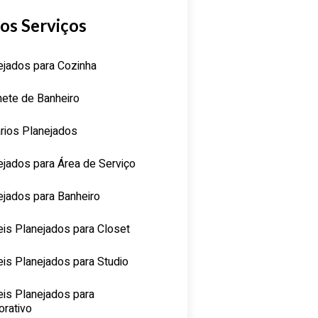
os Serviços
ejados para Cozinha
nete de Banheiro
rios Planejados
ejados para Área de Serviço
ejados para Banheiro
is Planejados para Closet
is Planejados para Studio
is Planejados para
orativo