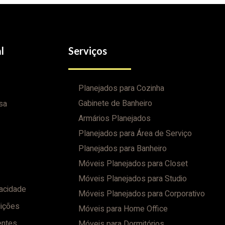
l
Serviços
Planejados para Cozinha
Gabinete de Banheiro
sa
Armários Planejados
Planejados para Área de Serviço
Planejados para Banheiro
Móveis Planejados para Closet
Móveis Planejados para Studio
vacidade
Móveis Planejados para Corporativo
ições
Móveis para Home Office
entes
Móveis para Dormitórios