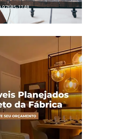
) 97685-1248