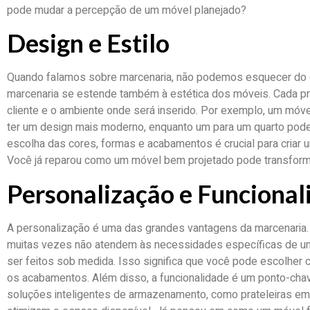
pode mudar a percepção de um móvel planejado?
Design e Estilo
Quando falamos sobre marcenaria, não podemos esquecer do d
marcenaria se estende também à estética dos móveis. Cada pro
cliente e o ambiente onde será inserido. Por exemplo, um móv
ter um design mais moderno, enquanto um para um quarto pode
escolha das cores, formas e acabamentos é crucial para criar 
Você já reparou como um móvel bem projetado pode transfor
Personalização e Funcional
A personalização é uma das grandes vantagens da marcenaria. 
muitas vezes não atendem às necessidades específicas de u
ser feitos sob medida. Isso significa que você pode escolher
os acabamentos. Além disso, a funcionalidade é um ponto-chav
soluções inteligentes de armazenamento, como prateleiras em