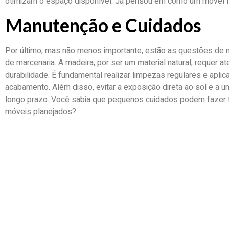
otimizam o espaço disponível. Já pensou em como um móvel func
Manutenção e Cuidados
Por último, mas não menos importante, estão as questões de
de marcenaria. A madeira, por ser um material natural, requer at
durabilidade. É fundamental realizar limpezas regulares e apli
acabamento. Além disso, evitar a exposição direta ao sol e a 
longo prazo. Você sabia que pequenos cuidados podem fazer to
móveis planejados?