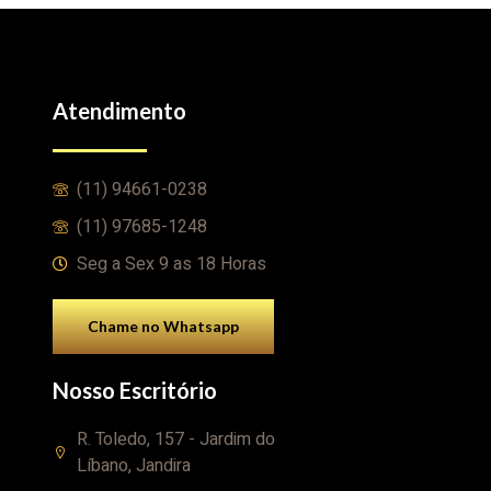
Atendimento
(11) 94661-0238
(11) 97685-1248
Seg a Sex 9 as 18 Horas
Chame no Whatsapp
Nosso Escritório
R. Toledo, 157 - Jardim do
Líbano, Jandira