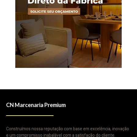
CN Marcenaria Premium
Construímos nossa reputação com base em excelência, inovação
e um compromisso inabalável com a satisfação do cliente.