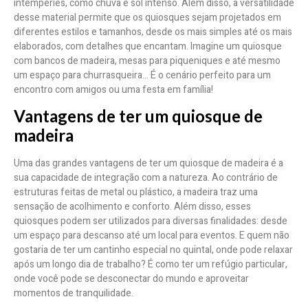
intempéries, como chuva e sol intenso. Além disso, a versatilidade
desse material permite que os quiosques sejam projetados em
diferentes estilos e tamanhos, desde os mais simples até os mais
elaborados, com detalhes que encantam. Imagine um quiosque
com bancos de madeira, mesas para piqueniques e até mesmo
um espaço para churrasqueira… É o cenário perfeito para um
encontro com amigos ou uma festa em família!
Vantagens de ter um quiosque de
madeira
Uma das grandes vantagens de ter um quiosque de madeira é a
sua capacidade de integração com a natureza. Ao contrário de
estruturas feitas de metal ou plástico, a madeira traz uma
sensação de acolhimento e conforto. Além disso, esses
quiosques podem ser utilizados para diversas finalidades: desde
um espaço para descanso até um local para eventos. E quem não
gostaria de ter um cantinho especial no quintal, onde pode relaxar
após um longo dia de trabalho? É como ter um refúgio particular,
onde você pode se desconectar do mundo e aproveitar
momentos de tranquilidade.