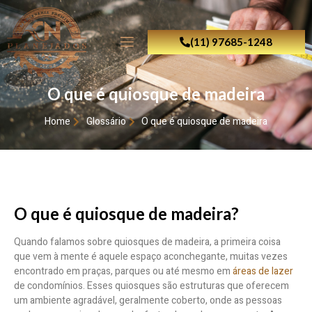
(11) 97685-1248
O que é quiosque de madeira
Home
Glossário
O que é quiosque de madeira
O que é quiosque de madeira?
Quando falamos sobre quiosques de madeira, a primeira coisa
que vem à mente é aquele espaço aconchegante, muitas vezes
encontrado em praças, parques ou até mesmo em
áreas de lazer
de condomínios. Esses quiosques são estruturas que oferecem
um ambiente agradável, geralmente coberto, onde as pessoas