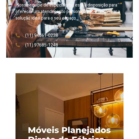
Nossa equipe de especialistas está à disposição para
oferecer um atendimento personalizado e encontrar a
solução ideal para o seu espaço.
(11) 94661-0238
(11) 97685-1248