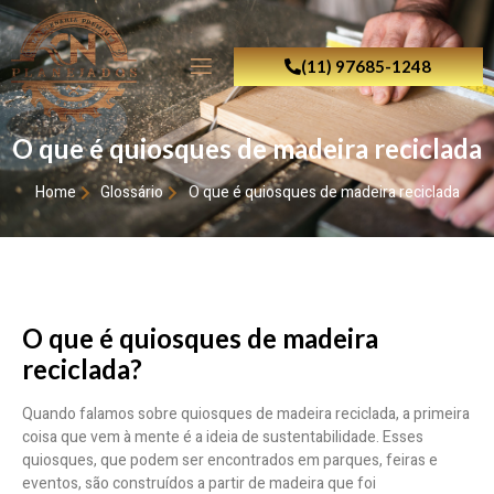
(11) 97685-1248
O que é quiosques de madeira reciclada
Home
Glossário
O que é quiosques de madeira reciclada
O que é quiosques de madeira
reciclada?
Quando falamos sobre quiosques de madeira reciclada, a primeira
coisa que vem à mente é a ideia de sustentabilidade. Esses
quiosques, que podem ser encontrados em parques, feiras e
eventos, são construídos a partir de madeira que foi