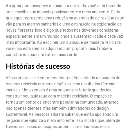
Ao optar por quiosques de madeira reciclada, você está fazendo
uma escolha que impacta positivamente o meio ambiente. Cada
quiosque representa uma redução na quantidade de resíduos que
vão para os aterros sanitários e uma diminuição na exploração de
novas florestas. Isso é algo que todos nós devemos considerar,
especialmente em um mundo onde a sustentabilidade é cada vez
mais importante. Ao escolher um quiosque de madeira reciclada,
você não está apenas adquirindo um produto, mas também
contribuindo para um futuro mais verde.
Histórias de sucesso
Várias empresas e empreendedores têm adotado quiosques de
madeira reciclada em seus negócios, e os resultados têm sido
incríveis. Um exemplo é uma pequena cafeteria que decidiu
construir seu quiosque com madeira reciclada. O espaço se
tornou um ponto de encontro popular na comunidade, atraindo
não apenas clientes, mas também admiradores do design
sustentável. As pessoas adoram saber que estão apoiando um
negócio que valoriza o meio ambiente. Isso mostra que, além de
funcionais, esses quiosques podem contar histórias e criar