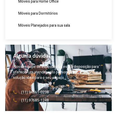
Móveis para Home Office
Móveis para Dormitórios
Móveis Planejados para sua sala
Alguma dúvida?
Nossa equipe de especialistas está à disposição para
oferecer um atendimento personalizado e encontrar a
solução ideal para o seu espaço.
(11) 94661-0238
(11) 97685-1248