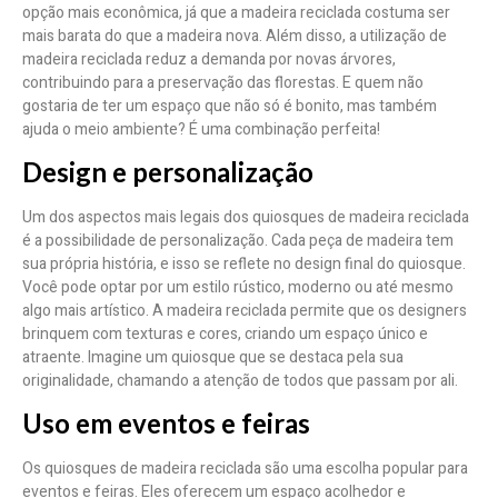
opção mais econômica, já que a madeira reciclada costuma ser
mais barata do que a madeira nova. Além disso, a utilização de
madeira reciclada reduz a demanda por novas árvores,
contribuindo para a preservação das florestas. E quem não
gostaria de ter um espaço que não só é bonito, mas também
ajuda o meio ambiente? É uma combinação perfeita!
Design e personalização
Um dos aspectos mais legais dos quiosques de madeira reciclada
é a possibilidade de personalização. Cada peça de madeira tem
sua própria história, e isso se reflete no design final do quiosque.
Você pode optar por um estilo rústico, moderno ou até mesmo
algo mais artístico. A madeira reciclada permite que os designers
brinquem com texturas e cores, criando um espaço único e
atraente. Imagine um quiosque que se destaca pela sua
originalidade, chamando a atenção de todos que passam por ali.
Uso em eventos e feiras
Os quiosques de madeira reciclada são uma escolha popular para
eventos e feiras. Eles oferecem um espaço acolhedor e