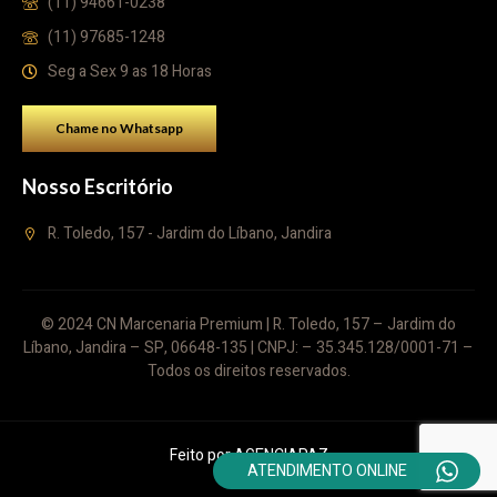
(11) 94661-0238
(11) 97685-1248
Seg a Sex 9 as 18 Horas
Chame no Whatsapp
Nosso Escritório
R. Toledo, 157 - Jardim do Líbano, Jandira
© 2024 CN Marcenaria Premium | R. Toledo, 157 – Jardim do
Líbano, Jandira – SP, 06648-135 | CNPJ: – 35.345.128/0001-71 –
Todos os direitos reservados.
Feito por
AGENCIAPAZ
ATENDIMENTO ONLINE