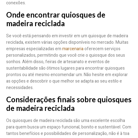
conexões.
Onde encontrar quiosques de
madeira reciclada
Se você está pensando em investir em um quiosque de madeira
reciclada, existem várias opções disponíveis no mercado. Muitas
empresas especializadas em
marcenaria
oferecem serviços
personalizados, permitindo que você crie o quiosque dos seus
sonhos. Além disso, feiras de artesanato e eventos de
sustentabilidade são ótimos lugares para encontrar quiosques
prontos ou até mesmo encomendar um. Não hesite em explorar
as opções e descobrir o que melhor se adapta ao seu estilo e
necessidades.
Considerações finais sobre quiosques
de madeira reciclada
Os quiosques de madeira reciclada são uma excelente escolha
para quem busca um espaço funcional, bonito e sustentável. Com
tantos benefícios e possibilidades de personalização, não é à toa