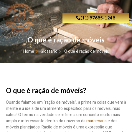
(11) 97685-1248
O que é ração de móveis
Home
Glossário
O que é ração de móveis
O que é ração de móveis?
Quando falamos em “ração de móveis”, a primeira coisa que vem à
mente é a ideia de um alimento específico para os móveis, mas
calma! O termo na verdade se refere a um conceito muito mais
amplo e interessante dentro do universo da
marcenaria
e dos
móveis planejados. Ração de móveis é uma expressão que