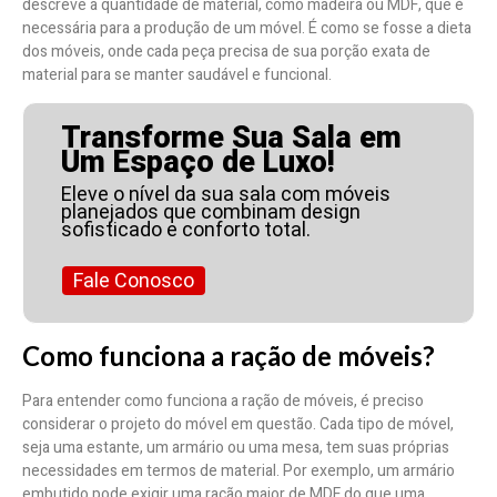
descreve a quantidade de material, como madeira ou MDF, que é
necessária para a produção de um móvel. É como se fosse a dieta
dos móveis, onde cada peça precisa de sua porção exata de
material para se manter saudável e funcional.
Transforme Sua Sala em
Um Espaço de Luxo!
Eleve o nível da sua sala com móveis
planejados que combinam design
sofisticado e conforto total.
Fale Conosco
Como funciona a ração de móveis?
Para entender como funciona a ração de móveis, é preciso
considerar o projeto do móvel em questão. Cada tipo de móvel,
seja uma estante, um armário ou uma mesa, tem suas próprias
necessidades em termos de material. Por exemplo, um armário
embutido pode exigir uma ração maior de MDF do que uma