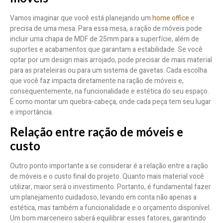
Vamos imaginar que você está planejando um
home office
e
precisa de uma mesa. Para essa mesa, a ração de móveis pode
incluir uma chapa de MDF de 25mm para a superfície, além de
suportes e acabamentos que garantam a estabilidade. Se você
optar por um design mais arrojado, pode precisar de mais material
para as prateleiras ou para um sistema de gavetas. Cada escolha
que você faz impacta diretamente na ração de móveis e,
consequentemente, na funcionalidade e estética do seu espaço.
É como montar um quebra-cabeça, onde cada peça tem seu lugar
e importância.
Relação entre ração de móveis e
custo
Outro ponto importante a se considerar é a relação entre a ração
de móveis e o custo final do projeto. Quanto mais material você
utilizar, maior será o investimento. Portanto, é fundamental fazer
um planejamento cuidadoso, levando em conta não apenas a
estética, mas também a funcionalidade e o orçamento disponível.
Um bom marceneiro saberá equilibrar esses fatores, garantindo