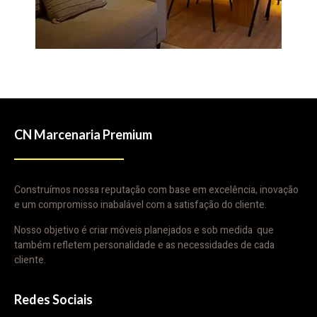
CN Marcenaria Premium
Construímos nossa reputação com base em excelência, inovação
e um compromisso inabalável com a satisfação do cliente.
Nosso objetivo é criar móveis planejados e sob medida que
também refletem personalidade e as necessidades de cada
cliente.
Redes Sociais