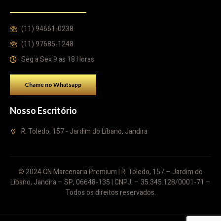
(11) 94661-0238
(11) 97685-1248
Seg a Sex 9 as 18 Horas
Chame no Whatsapp
Nosso Escritório
R. Toledo, 157 - Jardim do Líbano, Jandira
© 2024 CN Marcenaria Premium | R. Toledo, 157 – Jardim do
Líbano, Jandira – SP, 06648-135 | CNPJ: – 35.345.128/0001-71 –
Todos os direitos reservados.