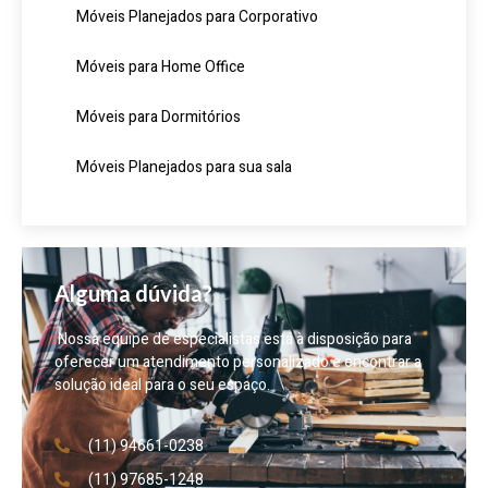
Móveis Planejados para Corporativo
Móveis para Home Office
Móveis para Dormitórios
Móveis Planejados para sua sala
Alguma dúvida?
Nossa equipe de especialistas está à disposição para
oferecer um atendimento personalizado e encontrar a
solução ideal para o seu espaço.
(11) 94661-0238
(11) 97685-1248