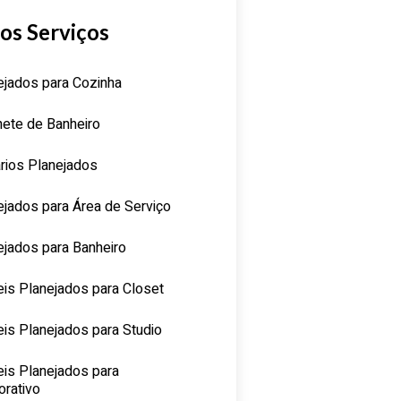
os Serviços
ejados para Cozinha
nete de Banheiro
rios Planejados
ejados para Área de Serviço
ejados para Banheiro
is Planejados para Closet
is Planejados para Studio
is Planejados para
orativo