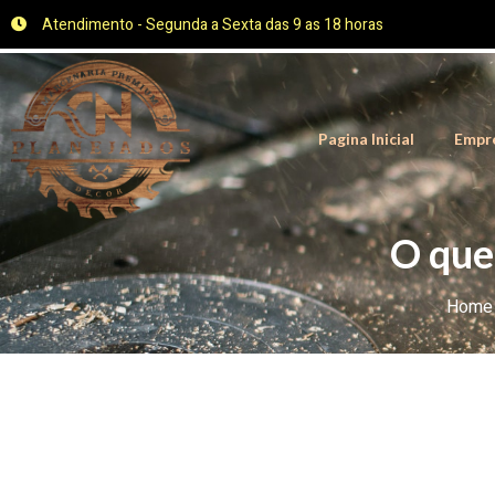
Atendimento - Segunda a Sexta das 9 as 18 horas
Pagina Inicial
Empr
O que
Home