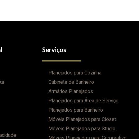
l
Serviços
Planejados para Cozinha
Gabinete de Banheiro
sa
Armários Planejados
Planejados para Área de Serviço
Planejados para Banheiro
Móveis Planejados para Closet
Móveis Planejados para Studio
vacidade
Móveis Planejados para Corporativo