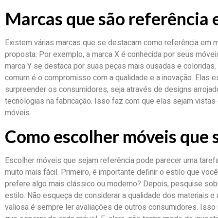
Marcas que são referência
Existem várias marcas que se destacam como referência em m
proposta. Por exemplo, a marca X é conhecida por seus móveis 
marca Y se destaca por suas peças mais ousadas e coloridas
comum é o compromisso com a qualidade e a inovação. Elas 
surpreender os consumidores, seja através de designs arrojado
tecnologias na fabricação. Isso faz com que elas sejam vista
móveis.
Como escolher móveis que 
Escolher móveis que sejam referência pode parecer uma tarefa 
muito mais fácil. Primeiro, é importante definir o estilo que v
prefere algo mais clássico ou moderno? Depois, pesquise so
estilo. Não esqueça de considerar a qualidade dos materiais e 
valiosa é sempre ler avaliações de outros consumidores. Isso 