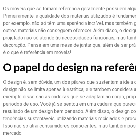
Os móveis que se tornam referência geralmente possuem algu
Primeiramente, a qualidade dos materiais utilizados é fundamen
por exemplo, não só têm uma aparência incrível, mas também 
outros materiais não conseguem oferecer. Além disso, o desig
projetado não só atende às necessidades funcionais, mas ta
decoração. Pense em uma mesa de jantar que, além de ser práti
é o que é referência em móveis!
O papel do design na refer
O design é, sem dúvida, um dos pilares que sustentam a ideia
design não se limita apenas à estética; ele também considera 
exemplo disso são as cadeiras que se adaptam ao corpo, prop
períodos de uso. Você já se sentou em uma cadeira que pareci
resultado de um design bem pensado. Além disso, o design c
tendências sustentáveis, utilizando materiais reciclados e pr
Isso não só atrai consumidores conscientes, mas também posi
mercado.