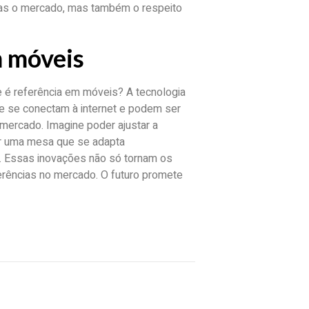
as o mercado, mas também o respeito
m móveis
 é referência em móveis? A tecnologia
ue se conectam à internet e podem ser
 mercado. Imagine poder ajustar a
er uma mesa que se adapta
. Essas inovações não só tornam os
rências no mercado. O futuro promete