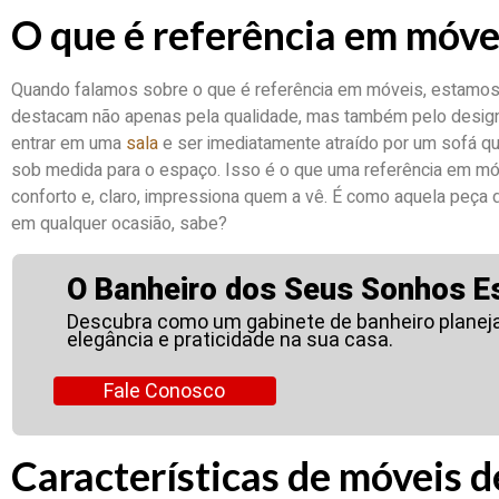
O que é referência em móve
Quando falamos sobre o que é referência em móveis, estamos
destacam não apenas pela qualidade, mas também pelo design, 
entrar em uma
sala
e ser imediatamente atraído por um sofá que
sob medida para o espaço. Isso é o que uma referência em móv
conforto e, claro, impressiona quem a vê. É como aquela peça 
em qualquer ocasião, sabe?
O Banheiro dos Seus Sonhos E
Descubra como um gabinete de banheiro planejad
elegância e praticidade na sua casa.
Fale Conosco
Características de móveis d