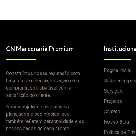
CN Marcenaria Premium
Instituciona
Pagina Inicial
Construímos nossa reputação com
base em excelência, inovação e um
Sobre a empre
compromisso inabalável com a
Serviços
satisfação do cliente.
Projetos
Nosso objetivo é criar móveis
Contato
planejados e sob medida que
também refletem personalidade e as
Nosso Blog
necessidades de cada cliente.
Politica de Pri