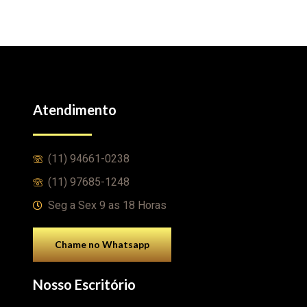
Atendimento
(11) 94661-0238
(11) 97685-1248
Seg a Sex 9 as 18 Horas
Chame no Whatsapp
Nosso Escritório