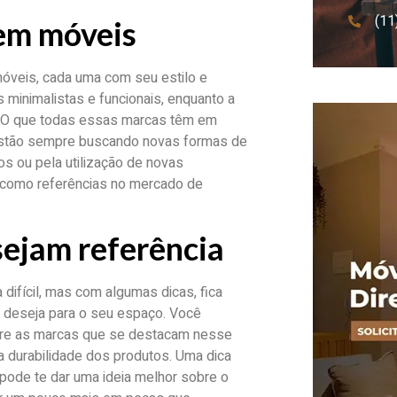
(11
 em móveis
óveis, cada uma com seu estilo e
minimalistas e funcionais, enquanto a
. O que todas essas marcas têm em
estão sempre buscando novas formas de
s ou pela utilização de novas
s como referências no mercado de
sejam referência
difícil, mas com algumas dicas, fica
ocê deseja para o seu espaço. Você
bre as marcas que se destacam nesse
a durabilidade dos produtos. Uma dica
pode te dar uma ideia melhor sobre o