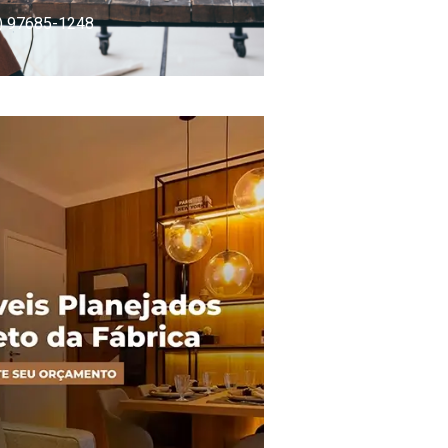
) 97685-1248