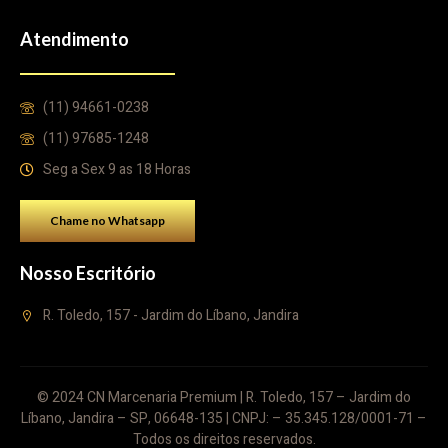
Atendimento
(11) 94661-0238
(11) 97685-1248
Seg a Sex 9 as 18 Horas
Chame no Whatsapp
Nosso Escritório
R. Toledo, 157 - Jardim do Líbano, Jandira
© 2024 CN Marcenaria Premium | R. Toledo, 157 – Jardim do
Líbano, Jandira – SP, 06648-135 | CNPJ: – 35.345.128/0001-71 –
Todos os direitos reservados.