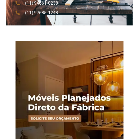
(11) 94661-0238
(11) 97685-1248