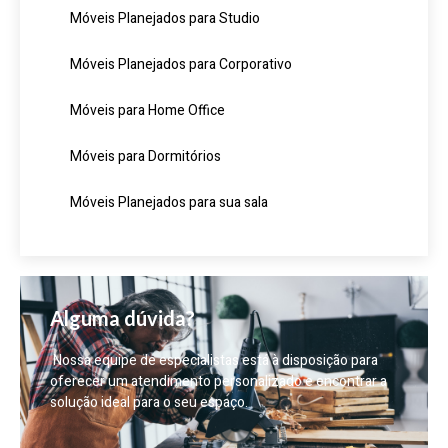
Móveis Planejados para Studio
Móveis Planejados para Corporativo
Móveis para Home Office
Móveis para Dormitórios
Móveis Planejados para sua sala
Alguma dúvida?
Nossa equipe de especialistas está à disposição para
oferecer um atendimento personalizado e encontrar a
solução ideal para o seu espaço.