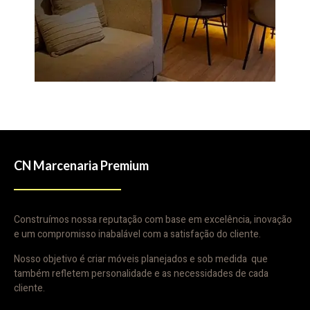
CN Marcenaria Premium
Construímos nossa reputação com base em excelência, inovação
e um compromisso inabalável com a satisfação do cliente.
Nosso objetivo é criar móveis planejados e sob medida que
também refletem personalidade e as necessidades de cada
cliente.