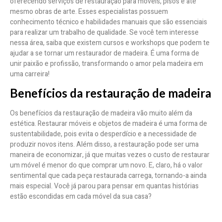
oferecendo serviços de restauração para móveis, pisos e até
mesmo obras de arte. Esses especialistas possuem
conhecimento técnico e habilidades manuais que são essenciais
para realizar um trabalho de qualidade. Se você tem interesse
nessa área, saiba que existem cursos e workshops que podem te
ajudar a se tornar um restaurador de madeira. É uma forma de
unir paixão e profissão, transformando o amor pela madeira em
uma carreira!
Benefícios da restauração de madeira
Os benefícios da restauração de madeira vão muito além da
estética. Restaurar móveis e objetos de madeira é uma forma de
sustentabilidade, pois evita o desperdício e a necessidade de
produzir novos itens. Além disso, a restauração pode ser uma
maneira de economizar, já que muitas vezes o custo de restaurar
um móvel é menor do que comprar um novo. E, claro, há o valor
sentimental que cada peça restaurada carrega, tornando-a ainda
mais especial. Você já parou para pensar em quantas histórias
estão escondidas em cada móvel da sua casa?