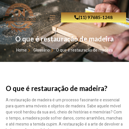
(11) 97685-1248
O que é restauração de madeira
Home
Glossário
O que é restauração de madeira
O que é restauração de madeira?
A restauração de madeira é um processo fascinante e essencial
para quem ama móveis e objetos de madeira. Sabe aquele móvel
que você herdou da sua avó, cheio de histórias e memórias? Com
o tempo, a madeira pode sofrer danos, como arranhões, manchas
e até mesmo a temida cupim. A restauração é a arte de devolver a