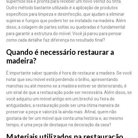
superfície lisa e pronta para receber um novo verniz ou tinta.
Outro método bastante utilizado é a aplicação de produtos
específicos para limpeza e desinfecção, que ajudam a eliminar
sujeiras e fungos que podem ter se instalado na madeira. Além
disso, a colagem de partes soltas ou quebradas é fundamental
para garantir a estrutura do móvel. Você já parou para pensar
como cada detalhe faz diferença no resultado final?
Quando é necessário restaurar a
madeira?
É importante saber quando é hora de restaurar a madeira. Se você
notar que seu móvel está perdendo o brilho, apresentando
manchas ou até mesmo se a madeira estiver se deteriorando, é
um sinal de que a restauração pode ser necessária. Além disso, se
você adquiriu um móvel antigo em um brechó ou feira de
antiguidades, a restauração pode ser uma ótima maneira de
preservar a peça e valorizá-la ainda mais. Afinal, quem não
gostaria de ter um móvel que conta uma história e, ao mesmo
tempo, é uma peça de destaque na decoração da casa?
Materiais utilizados na restauração