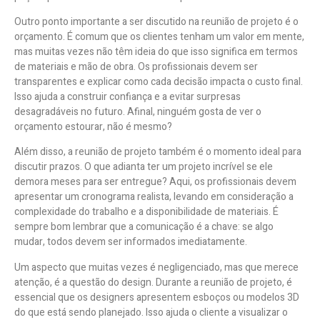
Outro ponto importante a ser discutido na reunião de projeto é o
orçamento. É comum que os clientes tenham um valor em mente,
mas muitas vezes não têm ideia do que isso significa em termos
de materiais e mão de obra. Os profissionais devem ser
transparentes e explicar como cada decisão impacta o custo final.
Isso ajuda a construir confiança e a evitar surpresas
desagradáveis no futuro. Afinal, ninguém gosta de ver o
orçamento estourar, não é mesmo?
Além disso, a reunião de projeto também é o momento ideal para
discutir prazos. O que adianta ter um projeto incrível se ele
demora meses para ser entregue? Aqui, os profissionais devem
apresentar um cronograma realista, levando em consideração a
complexidade do trabalho e a disponibilidade de materiais. É
sempre bom lembrar que a comunicação é a chave: se algo
mudar, todos devem ser informados imediatamente.
Um aspecto que muitas vezes é negligenciado, mas que merece
atenção, é a questão do design. Durante a reunião de projeto, é
essencial que os designers apresentem esboços ou modelos 3D
do que está sendo planejado. Isso ajuda o cliente a visualizar o