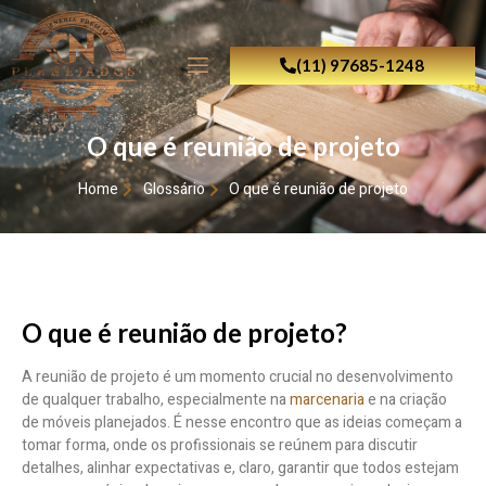
(11) 97685-1248
O que é reunião de projeto
Home
Glossário
O que é reunião de projeto
O que é reunião de projeto?
A reunião de projeto é um momento crucial no desenvolvimento
de qualquer trabalho, especialmente na
marcenaria
e na criação
de móveis planejados. É nesse encontro que as ideias começam a
tomar forma, onde os profissionais se reúnem para discutir
detalhes, alinhar expectativas e, claro, garantir que todos estejam