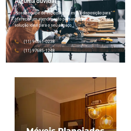
Alguma dúvida?
Nossa equipe de especialistas está à disposição para
oferecer um atendimento personalizado e encontrar a
solução ideal para o seu espaço.
(11) 94661-0238
(11) 97685-1248