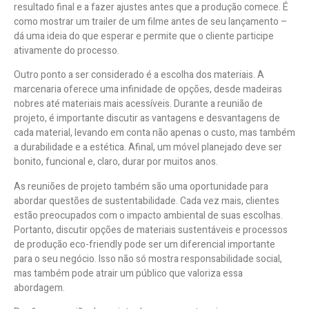
resultado final e a fazer ajustes antes que a produção comece. É
como mostrar um trailer de um filme antes de seu lançamento –
dá uma ideia do que esperar e permite que o cliente participe
ativamente do processo.
Outro ponto a ser considerado é a escolha dos materiais. A
marcenaria oferece uma infinidade de opções, desde madeiras
nobres até materiais mais acessíveis. Durante a reunião de
projeto, é importante discutir as vantagens e desvantagens de
cada material, levando em conta não apenas o custo, mas também
a durabilidade e a estética. Afinal, um móvel planejado deve ser
bonito, funcional e, claro, durar por muitos anos.
As reuniões de projeto também são uma oportunidade para
abordar questões de sustentabilidade. Cada vez mais, clientes
estão preocupados com o impacto ambiental de suas escolhas.
Portanto, discutir opções de materiais sustentáveis e processos
de produção eco-friendly pode ser um diferencial importante
para o seu negócio. Isso não só mostra responsabilidade social,
mas também pode atrair um público que valoriza essa
abordagem.