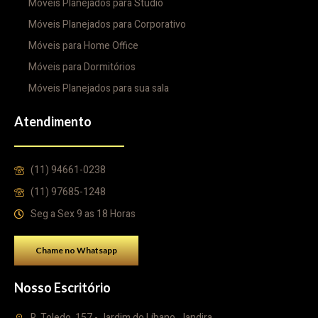
Móveis Planejados para Studio
Móveis Planejados para Corporativo
Móveis para Home Office
Móveis para Dormitórios
Móveis Planejados para sua sala
Atendimento
(11) 94661-0238
(11) 97685-1248
Seg a Sex 9 as 18 Horas
Chame no Whatsapp
Nosso Escritório
R. Toledo, 157 - Jardim do Líbano, Jandira