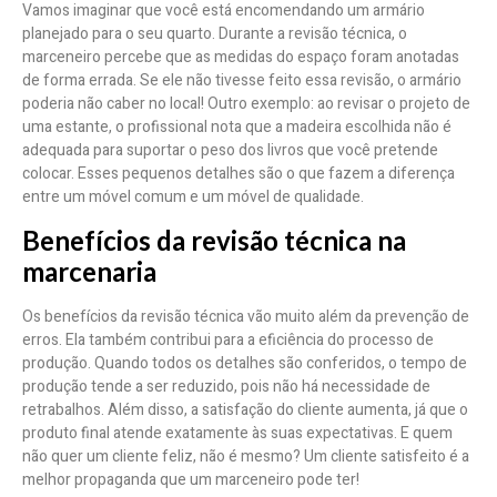
Vamos imaginar que você está encomendando um armário
planejado para o seu quarto. Durante a revisão técnica, o
marceneiro percebe que as medidas do espaço foram anotadas
de forma errada. Se ele não tivesse feito essa revisão, o armário
poderia não caber no local! Outro exemplo: ao revisar o projeto de
uma estante, o profissional nota que a madeira escolhida não é
adequada para suportar o peso dos livros que você pretende
colocar. Esses pequenos detalhes são o que fazem a diferença
entre um móvel comum e um móvel de qualidade.
Benefícios da revisão técnica na
marcenaria
Os benefícios da revisão técnica vão muito além da prevenção de
erros. Ela também contribui para a eficiência do processo de
produção. Quando todos os detalhes são conferidos, o tempo de
produção tende a ser reduzido, pois não há necessidade de
retrabalhos. Além disso, a satisfação do cliente aumenta, já que o
produto final atende exatamente às suas expectativas. E quem
não quer um cliente feliz, não é mesmo? Um cliente satisfeito é a
melhor propaganda que um marceneiro pode ter!