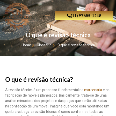
(11) 97685-1248
O que é revisão técnica
Home
Glossário
O que é revisão técnica
O que é revisão técnica?
A revisão técnica é um processo fundamental na
marcenaria
e na
fabricação de móveis planejados. Basicamente, trata-se de uma
análise minuciosa dos projetos e das peças que serão utilizadas
na confecção de um móvel. Imagine que você está montando um
quebra-cabeça: a revisão técnica é como conferir se todas as