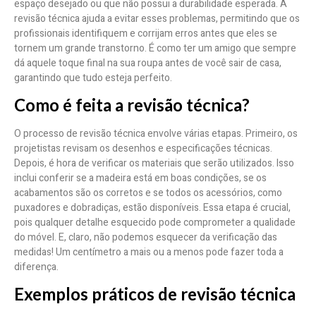
espaço desejado ou que não possui a durabilidade esperada. A
revisão técnica ajuda a evitar esses problemas, permitindo que os
profissionais identifiquem e corrijam erros antes que eles se
tornem um grande transtorno. É como ter um amigo que sempre
dá aquele toque final na sua roupa antes de você sair de casa,
garantindo que tudo esteja perfeito.
Como é feita a revisão técnica?
O processo de revisão técnica envolve várias etapas. Primeiro, os
projetistas revisam os desenhos e especificações técnicas.
Depois, é hora de verificar os materiais que serão utilizados. Isso
inclui conferir se a madeira está em boas condições, se os
acabamentos são os corretos e se todos os acessórios, como
puxadores e dobradiças, estão disponíveis. Essa etapa é crucial,
pois qualquer detalhe esquecido pode comprometer a qualidade
do móvel. E, claro, não podemos esquecer da verificação das
medidas! Um centímetro a mais ou a menos pode fazer toda a
diferença.
Exemplos práticos de revisão técnica