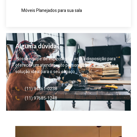
Móveis Planejados para sua sala
Alguma dúvida?
Nossa equipe de especialistas está à disposição para
oferecer um atendimento personalizado e encontrar a
solução ideal para o seu espaço.
(11) 94661-0238
(11) 97685-1248