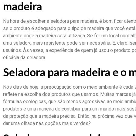
madeira
Na hora de escolher a seladora para madeira, é bom ficar atento
se o produto é adequado para o tipo de madeira que você está 
ambiente onde a madeira será utilizada. Se for um local com a
uma seladora mais resistente pode ser necessária. E, claro, se
usuários. Às vezes, a experiência de quem já usou o produto po
eficácia da seladora.
Seladora para madeira e o 
Nos dias de hoje, a preocupação com o meio ambiente é cada 
reflete na escolha dos produtos que usamos. Muitas marcas j
fórmulas ecológicas, que são menos agressivas ao meio ambie
produtos é uma maneira de contribuir para um mundo mais sust
da proteção que a madeira precisa. Então, na próxima vez que 
dar uma olhada nas opções mais verdes?