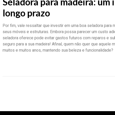
Seladora para madeira: um 
longo prazo
Por fim, vale ressaltar que investir em uma boa seladora para 
seus móveis e estruturas. Embora possa parecer um custo adici
seladora oferece pode evitar gastos futuros com reparos e s
seguro para a sua madeira! Afinal, quem não quer que aquele 
muitos e muitos anos, mantendo sua beleza e funcionalidade?