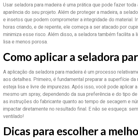
Usar seladora para madeira é uma prática que pode fazer toda a
aparência do seu projeto. Além de proteger a madeira, a selado
e insetos que podem comprometer a integridade do material. 
horas criando, e de repente, ele começa a ser atacado por cup
minimiza esse risco. Além disso, a seladora também facilita a l
lisa e menos porosa.
Como aplicar a seladora pa
A aplicação da seladora para madeira é um processo relativam
aos detalhes. Primeiro, é fundamental preparar a superfície da 
esteja lisa e livre de impurezas. Após isso, você pode aplicar 
mesmo um spray, dependendo da sua preferência e do tipo de s
as instruções do fabricante quanto ao tempo de secagem e n
impactar diretamente no resultado final. E não se esqueça: s
ventilado!
Dicas para escolher a melho