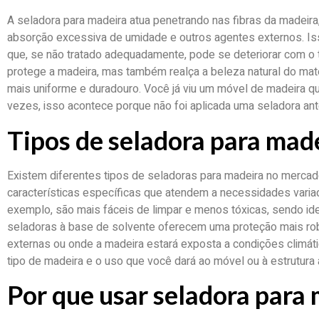
A seladora para madeira atua penetrando nas fibras da madeir
absorção excessiva de umidade e outros agentes externos. Isso
que, se não tratado adequadamente, pode se deteriorar com o 
protege a madeira, mas também realça a beleza natural do ma
mais uniforme e duradouro. Você já viu um móvel de madeira qu
vezes, isso acontece porque não foi aplicada uma seladora an
Tipos de seladora para mad
Existem diferentes tipos de seladoras para madeira no mercad
características específicas que atendem a necessidades varia
exemplo, são mais fáceis de limpar e menos tóxicas, sendo ide
seladoras à base de solvente oferecem uma proteção mais rob
externas ou onde a madeira estará exposta a condições climát
tipo de madeira e o uso que você dará ao móvel ou à estrutura
Por que usar seladora para