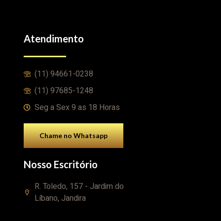
Atendimento
(11) 94661-0238
(11) 97685-1248
Seg a Sex 9 as 18 Horas
Chame no Whatsapp
Nosso Escritório
R. Toledo, 157 - Jardim do
Líbano, Jandira