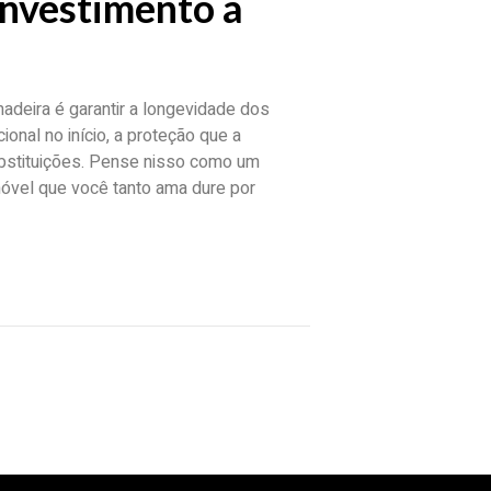
investimento a
madeira é garantir a longevidade dos
onal no início, a proteção que a
ubstituições. Pense nisso como um
móvel que você tanto ama dure por