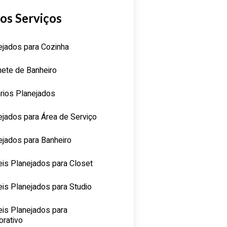
os Serviços
ejados para Cozinha
nete de Banheiro
rios Planejados
ejados para Área de Serviço
ejados para Banheiro
is Planejados para Closet
is Planejados para Studio
is Planejados para
orativo