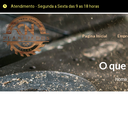
Atendimento - Segunda a Sexta das 9 as 18 horas
Pagina Inicial
Empr
O que 
Home