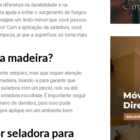
 diferença na durabilidade e na
(11
ra ajuda a evitar o surgimento de fungos
Imagine um lindo móvel que você passou
ins! Com a aplicação da seladora, você
impeza, já que a superfície se torna mais
ra madeira?
ente simples, mas que requer atenção
madeira, lixando-a para garantir que
a seladora com um pincel, rolo ou até
eladora escolhida. É importante seguir
úmero de demãos, pois isso pode
empre aplique em um ambiente bem
r seladora para