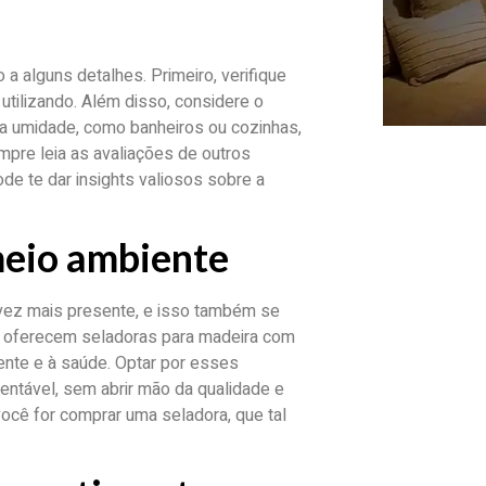
 a alguns detalhes. Primeiro, verifique
utilizando. Além disso, considere o
lta umidade, como banheiros ou cozinhas,
mpre leia as avaliações de outros
de te dar insights valiosos sobre a
meio ambiente
vez mais presente, e isso também se
á oferecem seladoras para madeira com
nte e à saúde. Optar por esses
entável, sem abrir mão da qualidade e
você for comprar uma seladora, que tal