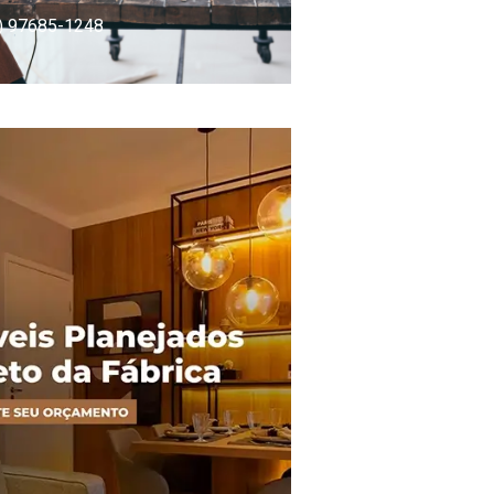
) 97685-1248