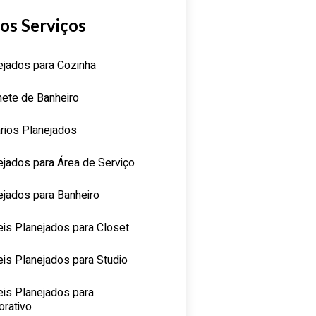
os Serviços
ejados para Cozinha
nete de Banheiro
rios Planejados
ejados para Área de Serviço
ejados para Banheiro
is Planejados para Closet
is Planejados para Studio
is Planejados para
orativo