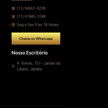
(11) 94661-0238
(11) 97685-1248
Seg a Sex 9 as 18 Horas
Chame no Whatsapp
Nosso Escritório
R. Toledo, 157 - Jardim do
Líbano, Jandira