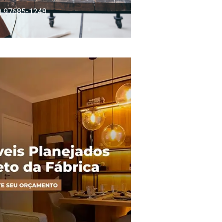
) 97685-1248