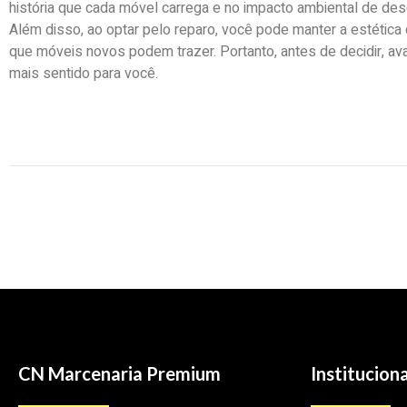
história que cada móvel carrega e no impacto ambiental de des
Além disso, ao optar pelo reparo, você pode manter a estética
que móveis novos podem trazer. Portanto, antes de decidir, av
mais sentido para você.
CN Marcenaria Premium
Instituciona