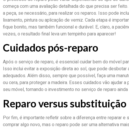
começa com uma avaliação detalhada do que precisa ser feito.
a peça, se necessário, para realizar os reparos. Isso pode inclu
lixamento, pintura ou aplicação de verniz. Cada etapa é importa
fique bonito, mas também funcional e durável. E, claro, a paci
vezes, o resultado final leva um tempinho para aparecer!
Cuidados pós-reparo
Após o serviço de reparo, é essencial cuidar bem do móvel para
Isso inclui evitar a exposição direta ao sol, que pode desbotar 
adequados. Além disso, sempre que possível, faça uma manute
ou cera, para proteger a madeira. Esses cuidados vão ajudar a 
seu móvel, tornando o investimento no serviço de reparo ainda 
Reparo versus substituição
Por fim, é importante refletir sobre a diferença entre reparar e 
comprar algo novo, mas o reparo pode ser uma alternativa mais