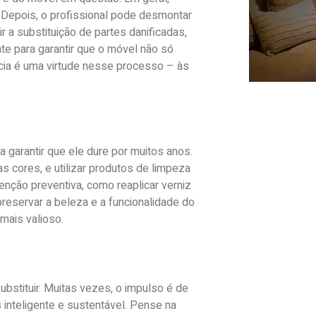
 Depois, o profissional pode desmontar
ir a substituição de partes danificadas,
nte para garantir que o móvel não só
ência é uma virtude nesse processo – às
 garantir que ele dure por muitos anos.
as cores, e utilizar produtos de limpeza
nção preventiva, como reaplicar verniz
preservar a beleza e a funcionalidade do
mais valioso.
substituir. Muitas vezes, o impulso é de
 inteligente e sustentável. Pense na