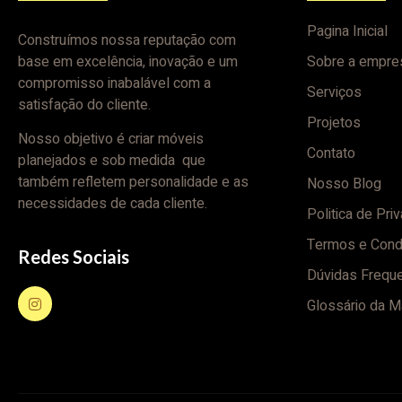
Pagina Inicial
Construímos nossa reputação com
base em excelência, inovação e um
Sobre a empre
compromisso inabalável com a
Serviços
satisfação do cliente.
Projetos
Nosso objetivo é criar móveis
Contato
planejados e sob medida que
também refletem personalidade e as
Nosso Blog
necessidades de cada cliente.
Politica de Pri
Termos e Cond
Redes Sociais
Dúvidas Frequ
Glossário da M