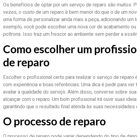
Os benefícios de optar por um serviço de reparo são muitos. P
vezes, o custo de um reparo é bem menor do que o de um novo
uma forma de personalizar ainda mais a peça, adicionando um t
exemplo, você pode escolher uma nova cor de acabamento ou u
poltrona. Isso traz um frescor ao ambiente sem perder a essênc
Como escolher um profission
de reparo
Escolher o profissional certo para realizar o serviço de repar
com experiência e boas referências. Uma dica é pedir para ver
avaliar a qualidade do serviço. Além disso, converse sobre su
alcançar com o reparo. Um bom profissional irá ouvir suas idei
garantindo que o resultado final atenda às suas necessidades 
O processo de reparo
O processo de reparo pode variar dependendo do tipo de dano