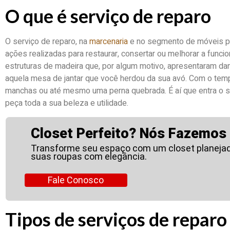
O que é serviço de reparo
O serviço de reparo, na
marcenaria
e no segmento de móveis pl
ações realizadas para restaurar, consertar ou melhorar a funci
estruturas de madeira que, por algum motivo, apresentaram da
aquela mesa de jantar que você herdou da sua avó. Com o tempo
manchas ou até mesmo uma perna quebrada. É aí que entra o s
peça toda a sua beleza e utilidade.
Closet Perfeito? Nós Fazemos
Transforme seu espaço com um closet planejad
suas roupas com elegância.
Fale Conosco
Tipos de serviços de reparo