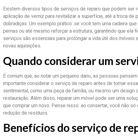
Existem diversos tipos de serviços de reparo que podem ser 
aplicação de verniz para revitalizar a superfície, até a troca 
dobradiças. Um exemplo prático: se você tem uma cadeira que 
pernas ou até mesmo reforçar a estrutura, garantindo que ela 
serviços são essenciais para prolongar a vida útil dos móveis 
novas aquisições.
Quando considerar um servi
É comum que, ao notar um pequeno dano, as pessoas pensem e
importante considerar o serviço de reparo antes de tomar essa
sentimental, como uma peça de família, ou mesmo um design qu
restauração. Além disso, reparar um móvel pode ser uma solu
que comprar um novo. Pense nisso: ao consertar, você não só
redução de resíduos.
Benefícios do serviço de re