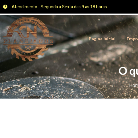
Atendimento - Segunda a Sexta das 9 as 18 horas
Pagina Inicial
Empr
O q
Ho