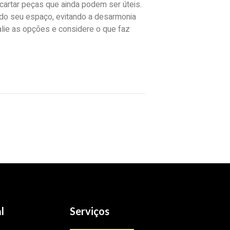
cartar peças que ainda podem ser úteis.
 do seu espaço, evitando a desarmonia
alie as opções e considere o que faz
l
Serviços