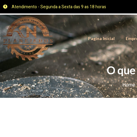
Atendimento - Segunda a Sexta das 9 as 18 horas
Pagina Inicial
Empr
O que
Home