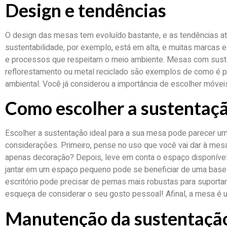
Design e tendências
O design das mesas tem evoluído bastante, e as tendências a
sustentabilidade, por exemplo, está em alta, e muitas marcas e
e processos que respeitam o meio ambiente. Mesas com suste
reflorestamento ou metal reciclado são exemplos de como é po
ambiental. Você já considerou a importância de escolher móvei
Como escolher a sustentaçã
Escolher a sustentação ideal para a sua mesa pode parecer u
considerações. Primeiro, pense no uso que você vai dar à mesa:
apenas decoração? Depois, leve em conta o espaço disponível
jantar em um espaço pequeno pode se beneficiar de uma base
escritório pode precisar de pernas mais robustas para suporta
esqueça de considerar o seu gosto pessoal! Afinal, a mesa é u
Manutenção da sustentaçã