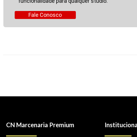
funcionalidade para qualquer studio.
Fale Conosco
CN Marcenaria Premium
Instituciona