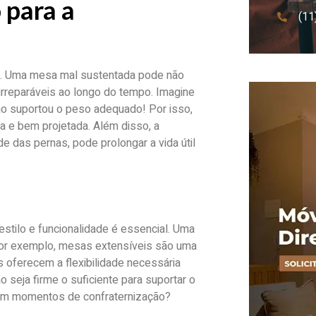
 para a
(11
el. Uma mesa mal sustentada pode não
rreparáveis ao longo do tempo. Imagine
ão suportou o peso adequado! Por isso,
 e bem projetada. Além disso, a
e das pernas, pode prolongar a vida útil
e estilo e funcionalidade é essencial. Uma
 Por exemplo, mesas extensíveis são uma
 oferecem a flexibilidade necessária
 seja firme o suficiente para suportar o
a em momentos de confraternização?