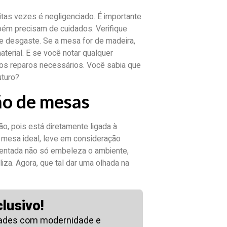
as vezes é negligenciado. É importante
ém precisam de cuidados. Verifique
de desgaste. Se a mesa for de madeira,
terial. E se você notar qualquer
r os reparos necessários. Você sabia que
uturo?
ão de mesas
, pois está diretamente ligada à
a mesa ideal, leve em consideração
tentada não só embeleza o ambiente,
za. Agora, que tal dar uma olhada na
lusivo!
ades com modernidade e