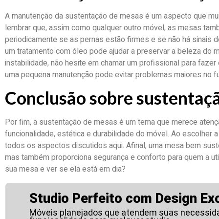
A manutenção da sustentação de mesas é um aspecto que muit
lembrar que, assim como qualquer outro móvel, as mesas tamb
periodicamente se as pernas estão firmes e se não há sinais 
um tratamento com óleo pode ajudar a preservar a beleza do ma
instabilidade, não hesite em chamar um profissional para faze
uma pequena manutenção pode evitar problemas maiores no f
Conclusão sobre sustentaç
Por fim, a sustentação de mesas é um tema que merece atenção
funcionalidade, estética e durabilidade do móvel. Ao escolher 
todos os aspectos discutidos aqui. Afinal, uma mesa bem sus
mas também proporciona segurança e conforto para quem a utili
sua mesa e ver se ela está em dia?
Studio Perfeito com Design Exc
Móveis planejados que atendem suas necessid