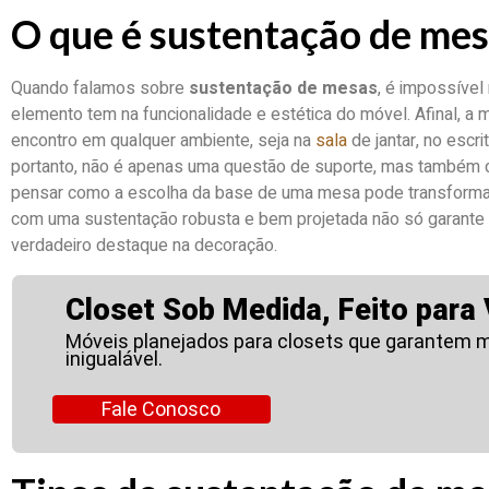
O que é sustentação de me
Quando falamos sobre
sustentação de mesas
, é impossível
elemento tem na funcionalidade e estética do móvel. Afinal, a
encontro em qualquer ambiente, seja na
sala
de jantar, no escri
portanto, não é apenas uma questão de suporte, mas também de
pensar como a escolha da base de uma mesa pode transfor
com uma sustentação robusta e bem projetada não só garante
verdadeiro destaque na decoração.
Closet Sob Medida, Feito para 
Móveis planejados para closets que garantem m
inigualável.
Fale Conosco