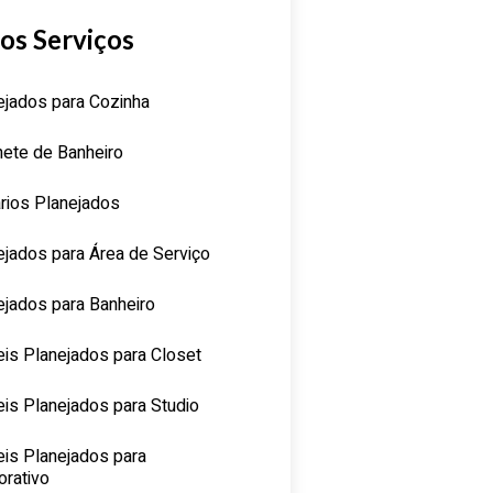
os Serviços
ejados para Cozinha
nete de Banheiro
rios Planejados
ejados para Área de Serviço
ejados para Banheiro
is Planejados para Closet
is Planejados para Studio
is Planejados para
orativo