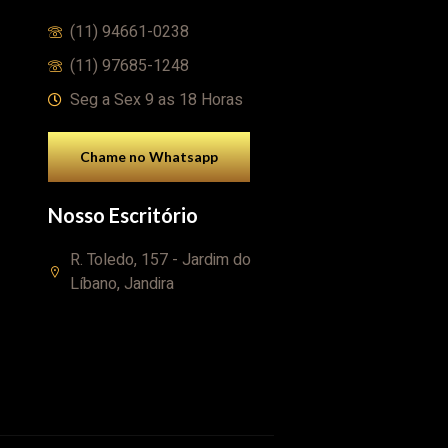
(11) 94661-0238
(11) 97685-1248
Seg a Sex 9 as 18 Horas
Chame no Whatsapp
Nosso Escritório
R. Toledo, 157 - Jardim do
Líbano, Jandira