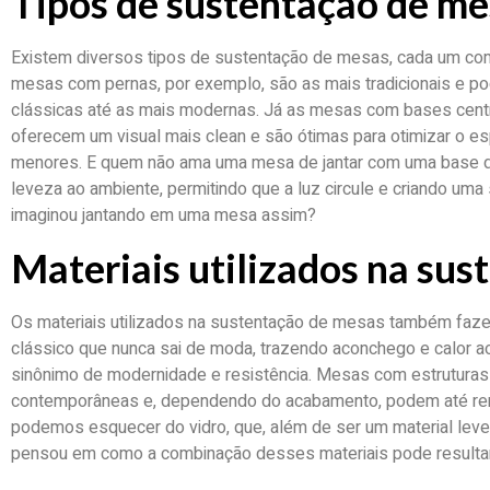
Tipos de sustentação de me
Existem diversos tipos de sustentação de mesas, cada um com
mesas com pernas, por exemplo, são as mais tradicionais e po
clássicas até as mais modernas. Já as mesas com bases centr
oferecem um visual mais clean e são ótimas para otimizar o e
menores. E quem não ama uma mesa de jantar com uma base de
leveza ao ambiente, permitindo que a luz circule e criando uma
imaginou jantando em uma mesa assim?
Materiais utilizados na su
Os materiais utilizados na sustentação de mesas também faze
clássico que nunca sai de moda, trazendo aconchego e calor ao
sinônimo de modernidade e resistência. Mesas com estrutura
contemporâneas e, dependendo do acabamento, podem até remet
podemos esquecer do vidro, que, além de ser um material leve,
pensou em como a combinação desses materiais pode resulta