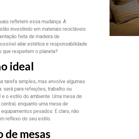
tuais refletem essa mudança. A
stão investindo em materiais recicláveis
ntação feita de madeira de
ssível aliar estética e responsabilidade
s que respeitem o planeta?
o ideal
ma tarefa simples, mas envolve algumas
 será para refeições, trabalho ou
 e o estilo do ambiente. Uma mesa de
 central, enquanto uma mesa de
r equipamentos pesados. E claro, não
m reflexo do seu estilo.
o de mesas