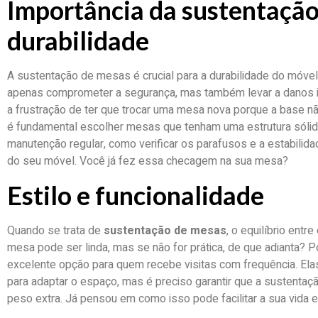
Importância da sustentação
durabilidade
A sustentação de mesas é crucial para a durabilidade do móv
apenas comprometer a segurança, mas também levar a danos i
a frustração de ter que trocar uma mesa nova porque a base n
é fundamental escolher mesas que tenham uma estrutura sólida
manutenção regular, como verificar os parafusos e a estabilidad
do seu móvel. Você já fez essa checagem na sua mesa?
Estilo e funcionalidade
Quando se trata de
sustentação de mesas
, o equilíbrio entr
mesa pode ser linda, mas se não for prática, de que adianta?
excelente opção para quem recebe visitas com frequência. Elas
para adaptar o espaço, mas é preciso garantir que a sustentação
peso extra. Já pensou em como isso pode facilitar a sua vid