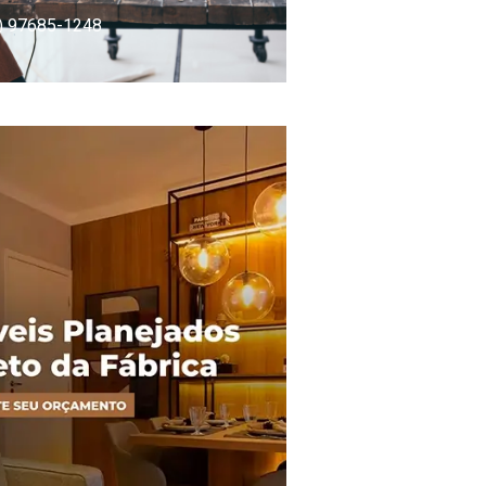
) 97685-1248