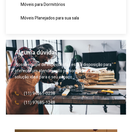
Móveis para Dormitórios
Móveis Planejados para sua sala
Alguma dúvida?
Nossa equipe de especialistas está à disposição para
oferecer um atendimento personalizado e encontrar a
solução ideal para o seu espaço.
(11) 94661-0238
(11) 97685-1248