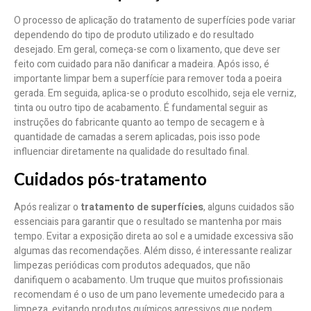
O processo de aplicação do tratamento de superfícies pode variar
dependendo do tipo de produto utilizado e do resultado
desejado. Em geral, começa-se com o lixamento, que deve ser
feito com cuidado para não danificar a madeira. Após isso, é
importante limpar bem a superfície para remover toda a poeira
gerada. Em seguida, aplica-se o produto escolhido, seja ele verniz,
tinta ou outro tipo de acabamento. É fundamental seguir as
instruções do fabricante quanto ao tempo de secagem e à
quantidade de camadas a serem aplicadas, pois isso pode
influenciar diretamente na qualidade do resultado final.
Cuidados pós-tratamento
Após realizar o
tratamento de superfícies
, alguns cuidados são
essenciais para garantir que o resultado se mantenha por mais
tempo. Evitar a exposição direta ao sol e a umidade excessiva são
algumas das recomendações. Além disso, é interessante realizar
limpezas periódicas com produtos adequados, que não
danifiquem o acabamento. Um truque que muitos profissionais
recomendam é o uso de um pano levemente umedecido para a
limpeza, evitando produtos químicos agressivos que podem