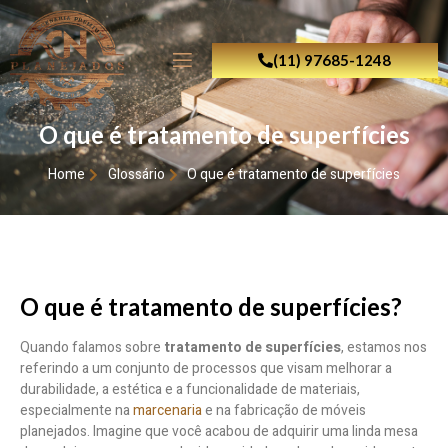
(11) 97685-1248
O que é tratamento de superfícies
Home
Glossário
O que é tratamento de superfícies
O que é tratamento de superfícies?
Quando falamos sobre
tratamento de superfícies
, estamos nos
referindo a um conjunto de processos que visam melhorar a
durabilidade, a estética e a funcionalidade de materiais,
especialmente na
marcenaria
e na fabricação de móveis
planejados. Imagine que você acabou de adquirir uma linda mesa