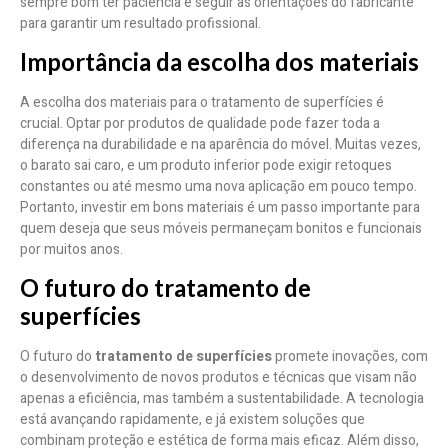
sempre bom ter paciência e seguir as orientações do fabricante
para garantir um resultado profissional.
Importância da escolha dos materiais
A escolha dos materiais para o tratamento de superfícies é
crucial. Optar por produtos de qualidade pode fazer toda a
diferença na durabilidade e na aparência do móvel. Muitas vezes,
o barato sai caro, e um produto inferior pode exigir retoques
constantes ou até mesmo uma nova aplicação em pouco tempo.
Portanto, investir em bons materiais é um passo importante para
quem deseja que seus móveis permaneçam bonitos e funcionais
por muitos anos.
O futuro do tratamento de
superfícies
O futuro do
tratamento de superfícies
promete inovações, com
o desenvolvimento de novos produtos e técnicas que visam não
apenas a eficiência, mas também a sustentabilidade. A tecnologia
está avançando rapidamente, e já existem soluções que
combinam proteção e estética de forma mais eficaz. Além disso,