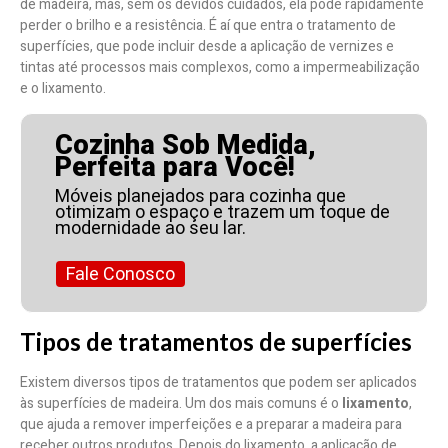
de madeira, mas, sem os devidos cuidados, ela pode rapidamente
perder o brilho e a resistência. É aí que entra o tratamento de
superfícies, que pode incluir desde a aplicação de vernizes e
tintas até processos mais complexos, como a impermeabilização
e o lixamento.
Cozinha Sob Medida,
Perfeita para Você!
Móveis planejados para cozinha que
otimizam o espaço e trazem um toque de
modernidade ao seu lar.
Fale Conosco
Tipos de tratamentos de superfícies
Existem diversos tipos de tratamentos que podem ser aplicados
às superfícies de madeira. Um dos mais comuns é o
lixamento
,
que ajuda a remover imperfeições e a preparar a madeira para
receber outros produtos. Depois do lixamento, a aplicação de