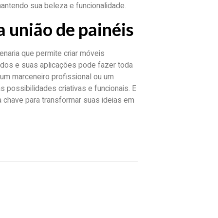
antendo sua beleza e funcionalidade.
a união de painéis
enaria que permite criar móveis
odos e suas aplicações pode fazer toda
ê um marceneiro profissional ou um
 possibilidades criativas e funcionais. E
 a chave para transformar suas ideias em