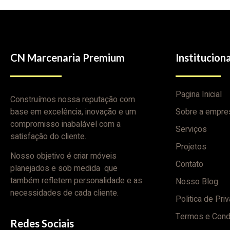
CN Marcenaria Premium
Instituciona
Pagina Inicial
Construímos nossa reputação com
base em excelência, inovação e um
Sobre a empre
compromisso inabalável com a
Serviços
satisfação do cliente.
Projetos
Nosso objetivo é criar móveis
Contato
planejados e sob medida que
também refletem personalidade e as
Nosso Blog
necessidades de cada cliente.
Politica de Pri
Termos e Cond
Redes Sociais