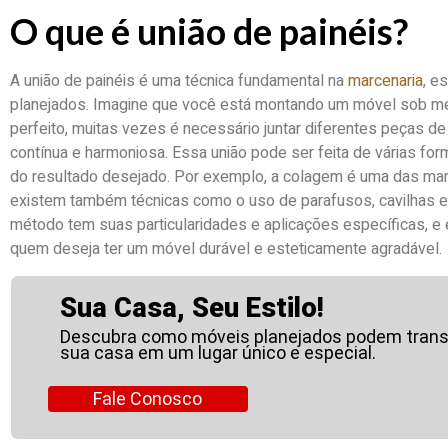
O que é união de painéis?
A união de painéis é uma técnica fundamental na
marcenaria
, e
planejados. Imagine que você está montando um móvel sob med
perfeito, muitas vezes é necessário juntar diferentes peças de
contínua e harmoniosa. Essa união pode ser feita de várias fo
do resultado desejado. Por exemplo, a colagem é uma das man
existem também técnicas como o uso de parafusos, cavilhas 
método tem suas particularidades e aplicações específicas, e 
quem deseja ter um móvel durável e esteticamente agradável.
Sua Casa, Seu Estilo!
Descubra como móveis planejados podem trans
sua casa em um lugar único e especial.
Fale Conosco