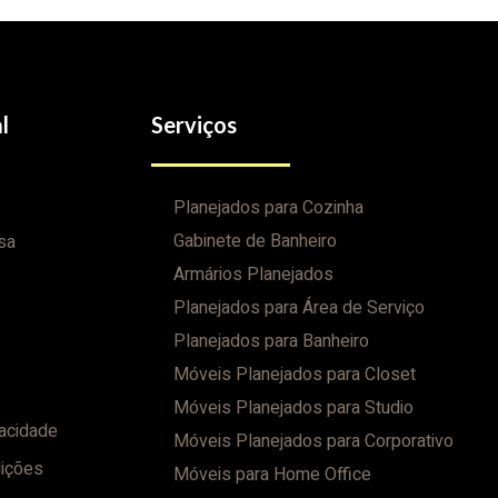
l
Serviços
Planejados para Cozinha
Gabinete de Banheiro
sa
Armários Planejados
Planejados para Área de Serviço
Planejados para Banheiro
Móveis Planejados para Closet
Móveis Planejados para Studio
vacidade
Móveis Planejados para Corporativo
ições
Móveis para Home Office