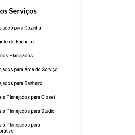
os Serviços
ejados para Cozinha
nete de Banheiro
rios Planejados
ejados para Área de Serviço
ejados para Banheiro
is Planejados para Closet
is Planejados para Studio
is Planejados para
orativo