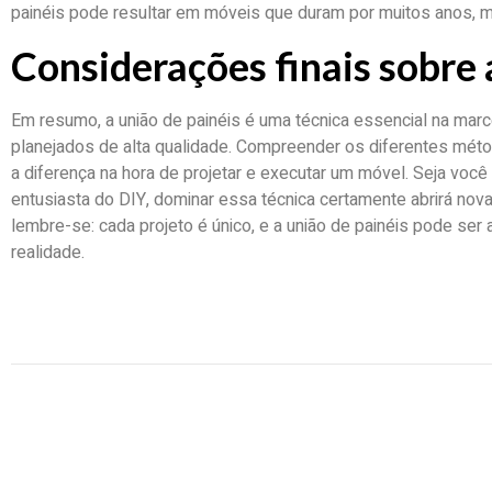
painéis pode resultar em móveis que duram por muitos anos, m
Considerações finais sobre 
Em resumo, a união de painéis é uma técnica essencial na marc
planejados de alta qualidade. Compreender os diferentes mét
a diferença na hora de projetar e executar um móvel. Seja voc
entusiasta do DIY, dominar essa técnica certamente abrirá novas
lembre-se: cada projeto é único, e a união de painéis pode ser
realidade.