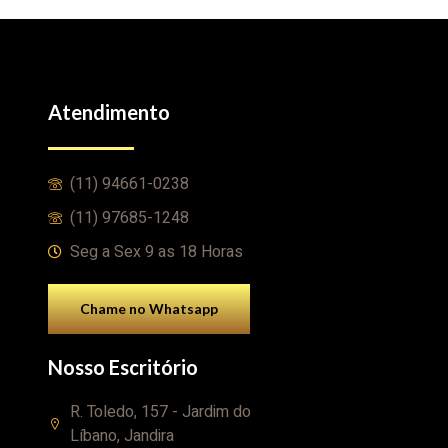
Atendimento
(11) 94661-0238
(11) 97685-1248
Seg a Sex 9 as 18 Horas
Chame no Whatsapp
Nosso Escritório
R. Toledo, 157 - Jardim do
Líbano, Jandira