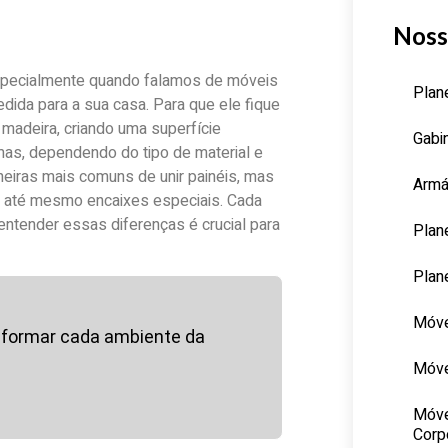
Noss
specialmente quando falamos de móveis
Plan
ida para a sua casa. Para que ele fique
 madeira, criando uma superfície
Gabi
rmas, dependendo do tipo de material e
eiras mais comuns de unir painéis, mas
Armá
e até mesmo encaixes especiais. Cada
entender essas diferenças é crucial para
Plan
Plan
Móve
formar cada ambiente da
Móve
Móve
Corp