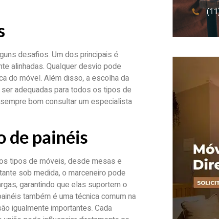
(11
s
guns desafios. Um dos principais é
nte alinhadas. Qualquer desvio pode
ca do móvel. Além disso, a escolha da
 ser adequadas para todos os tipos de
 é sempre bom consultar um especialista
o de painéis
rsos tipos de móveis, desde mesas e
stante sob medida, o marceneiro pode
largas, garantindo que elas suportem o
e painéis também é uma técnica comum na
 são igualmente importantes. Cada