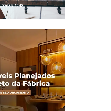
) 97685-1248