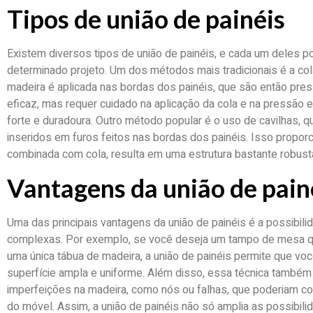
Tipos de união de painéis
Existem diversos tipos de união de painéis, e cada um deles 
determinado projeto. Um dos métodos mais tradicionais é a co
madeira é aplicada nas bordas dos painéis, que são então pres
eficaz, mas requer cuidado na aplicação da cola e na pressão ex
forte e duradoura. Outro método popular é o uso de cavilhas,
inseridos em furos feitos nas bordas dos painéis. Isso propo
combinada com cola, resulta em uma estrutura bastante robust
Vantagens da união de pain
Uma das principais vantagens da união de painéis é a possibili
complexas. Por exemplo, se você deseja um tampo de mesa que
uma única tábua de madeira, a união de painéis permite que voc
superfície ampla e uniforme. Além disso, essa técnica também p
imperfeições na madeira, como nós ou falhas, que poderiam co
do móvel. Assim, a união de painéis não só amplia as possibi