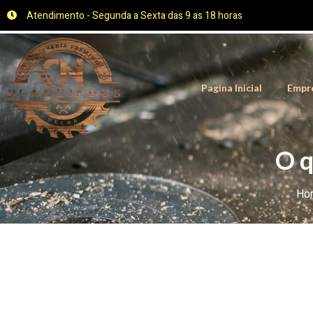
Atendimento - Segunda a Sexta das 9 as 18 horas
Pagina Inicial
Empr
O q
Ho