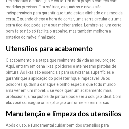
ferramentas de medição e corte. Um bom projeto começa com
medidas precisas. Fita métrica, esquadros e níveis são
indispensáveis para garantir que tudo esteja alinhado e na medida
certa. E quando chega a hora de cortar, uma serra circular ou uma
serra tico-tico pode ser a sua melhor amiga. Lembre-se: um corte
bem feito não só facilita o trabalho, mas também melhora a
estética do móvel finalizado.
Utensílios para acabamento
O acabamento é a etapa que realmente dá vida ao seu projeto.
Aqui, entram em cena lixas, polidores e até mesmo pistolas de
pintura. As lixas são essenciais para suavizar as superfícies e
garantir que a aplicação do poliéster fique impecável. Já os
polidores ajudam a dar aquele brilho especial que todo mundo
ama ver em um móvel. E se você quer um acabamento mais
profissional, uma pistola de pintura pode ser a solução ideal. Com
ela, você consegue uma aplicação uniforme e sem marcas.
Manutenção e limpeza dos utensílios
Após o uso, é fundamental cuidar bem dos utensílios para