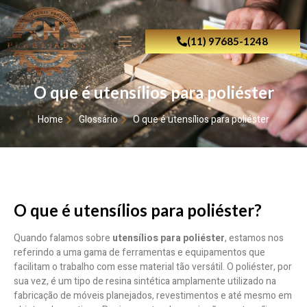
(11) 97685-1248
O que é utensílios para poliéster
Home
Glossário
O que é utensílios para poliéster
O que é utensílios para poliéster?
Quando falamos sobre
utensílios para poliéster
, estamos nos
referindo a uma gama de ferramentas e equipamentos que
facilitam o trabalho com esse material tão versátil. O poliéster, por
sua vez, é um tipo de resina sintética amplamente utilizado na
fabricação de móveis planejados, revestimentos e até mesmo em