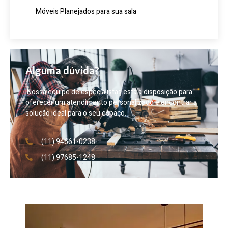
Móveis Planejados para sua sala
Alguma dúvida?
Nossa equipe de especialistas está à disposição para
oferecer um atendimento personalizado e encontrar a
solução ideal para o seu espaço.
(11) 94661-0238
(11) 97685-1248