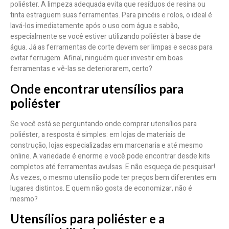
poliéster. A limpeza adequada evita que resíduos de resina ou
tinta estraguem suas ferramentas. Para pincéis e rolos, o ideal é
lavá-los imediatamente após o uso com água e sabão,
especialmente se você estiver utilizando poliéster à base de
água. Já as ferramentas de corte devem ser limpas e secas para
evitar ferrugem. Afinal, ninguém quer investir em boas
ferramentas e vê-las se deteriorarem, certo?
Onde encontrar utensílios para
poliéster
Se você está se perguntando onde comprar utensílios para
poliéster, a resposta é simples: em lojas de materiais de
construção, lojas especializadas em marcenaria e até mesmo
online. A variedade é enorme e você pode encontrar desde kits
completos até ferramentas avulsas. E não esqueça de pesquisar!
Às vezes, o mesmo utensílio pode ter preços bem diferentes em
lugares distintos. E quem não gosta de economizar, não é
mesmo?
Utensílios para poliéster e a