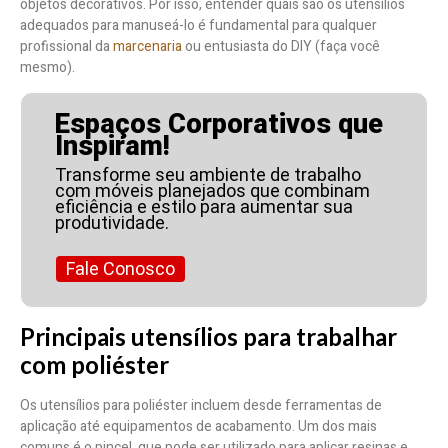
objetos decorativos. Por isso, entender quais são os utensílios
adequados para manuseá-lo é fundamental para qualquer
profissional da
marcenaria
ou entusiasta do DIY (faça você
mesmo).
Espaços Corporativos que
Inspiram!
Transforme seu ambiente de trabalho
com móveis planejados que combinam
eficiência e estilo para aumentar sua
produtividade.
Fale Conosco
Principais utensílios para trabalhar
com poliéster
Os utensílios para poliéster incluem desde ferramentas de
aplicação até equipamentos de acabamento. Um dos mais
comuns é o pincel, que pode ser utilizado para aplicar resinas e