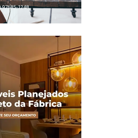
) 97685-1248