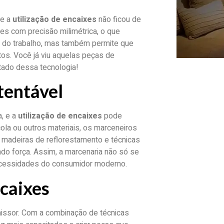
 e a
utilização de encaixes
não ficou de
es com precisão milimétrica, o que
e do trabalho, mas também permite que
os. Você já viu aquelas peças de
tado dessa tecnologia!
tentável
, e a
utilização de encaixes
pode
ola ou outros materiais, os marceneiros
 madeiras de reflorestamento e técnicas
do força. Assim, a marcenaria não só se
ecessidades do consumidor moderno.
ncaixes
issor. Com a combinação de técnicas