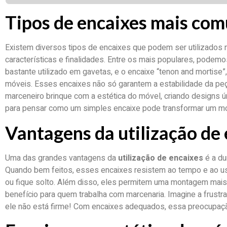
Tipos de encaixes mais co
Existem diversos tipos de encaixes que podem ser utilizados
características e finalidades. Entre os mais populares, podemo
bastante utilizado em gavetas, e o encaixe “tenon and mortise”
móveis. Esses encaixes não só garantem a estabilidade da p
marceneiro brinque com a estética do móvel, criando designs ú
para pensar como um simples encaixe pode transformar um 
Vantagens da utilização de
Uma das grandes vantagens da
utilização de encaixes
é a du
Quando bem feitos, esses encaixes resistem ao tempo e ao u
ou fique solto. Além disso, eles permitem uma montagem mais r
benefício para quem trabalha com marcenaria. Imagine a frust
ele não está firme! Com encaixes adequados, essa preocupaç