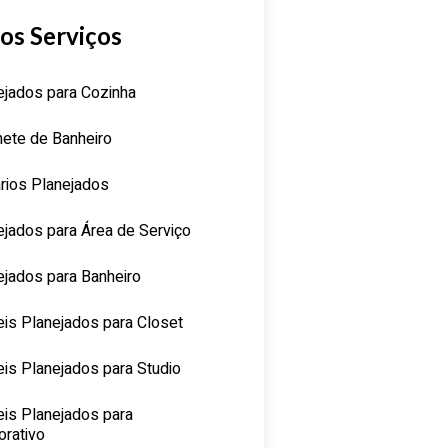
os Serviços
ejados para Cozinha
nete de Banheiro
rios Planejados
ejados para Área de Serviço
ejados para Banheiro
is Planejados para Closet
is Planejados para Studio
is Planejados para
orativo