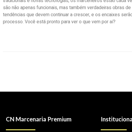
tradicionais e novas tecnologias, os marceneiros estão cada v
são não apenas funcionais, mas também verdadeiras obras de a
tendências que devem continuar a crescer, e os encaixes ser
processo. Você está pronto para ver o que vem por aí?
CN Marcenaria Premium
Instituciona