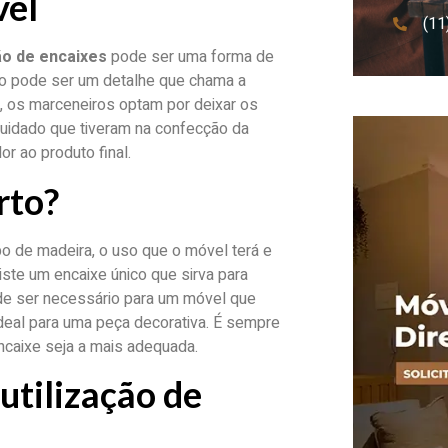
vel
(11
ção de encaixes
pode ser uma forma de
to pode ser um detalhe que chama a
, os marceneiros optam por deixar os
cuidado que tiveram na confecção da
or ao produto final.
rto?
po de madeira, o uso que o móvel terá e
ste um encaixe único que sirva para
de ser necessário para um móvel que
deal para uma peça decorativa. É sempre
encaixe seja a mais adequada.
utilização de