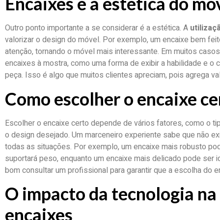
Encaixes e a estética do mó
Outro ponto importante a se considerar é a estética. A
utiliza
valorizar o design do móvel. Por exemplo, um encaixe bem fei
atenção, tornando o móvel mais interessante. Em muitos casos
encaixes à mostra, como uma forma de exibir a habilidade e o 
peça. Isso é algo que muitos clientes apreciam, pois agrega val
Como escolher o encaixe ce
Escolher o encaixe certo depende de vários fatores, como o ti
o design desejado. Um marceneiro experiente sabe que não exi
todas as situações. Por exemplo, um encaixe mais robusto po
suportará peso, enquanto um encaixe mais delicado pode ser i
bom consultar um profissional para garantir que a escolha do 
O impacto da tecnologia na 
encaixes