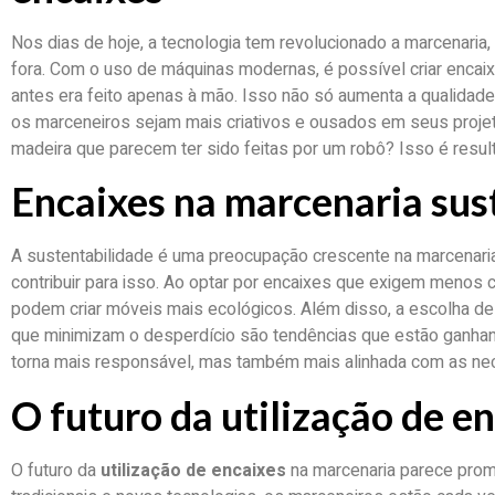
Nos dias de hoje, a tecnologia tem revolucionado a marcenaria,
fora. Com o uso de máquinas modernas, é possível criar encaix
antes era feito apenas à mão. Isso não só aumenta a qualidad
os marceneiros sejam mais criativos e ousados em seus projet
madeira que parecem ter sido feitas por um robô? Isso é resul
Encaixes na marcenaria sus
A sustentabilidade é uma preocupação crescente na marcenaria
contribuir para isso. Ao optar por encaixes que exigem menos c
podem criar móveis mais ecológicos. Além disso, a escolha de
que minimizam o desperdício são tendências que estão ganhan
torna mais responsável, mas também mais alinhada com as n
O futuro da utilização de e
O futuro da
utilização de encaixes
na marcenaria parece prom