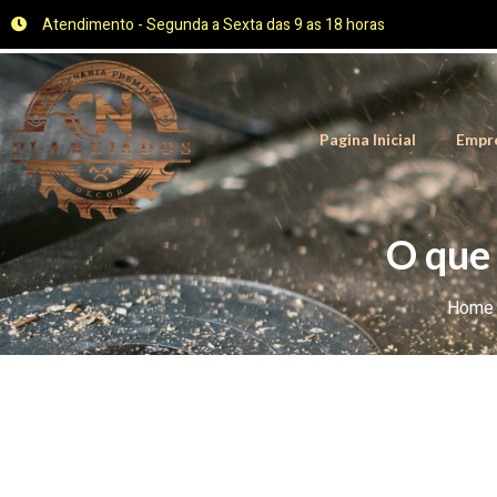
Atendimento - Segunda a Sexta das 9 as 18 horas
Pagina Inicial
Empr
O que 
Home