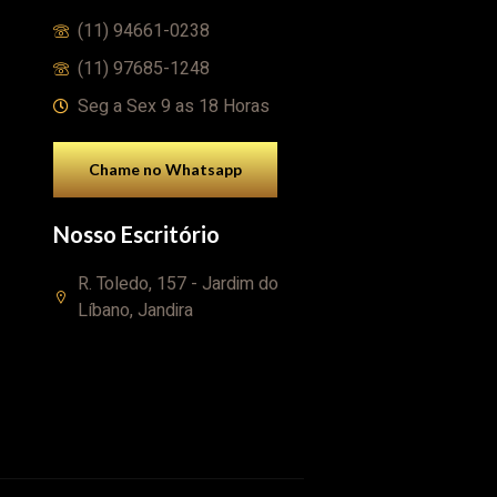
(11) 94661-0238
(11) 97685-1248
Seg a Sex 9 as 18 Horas
Chame no Whatsapp
Nosso Escritório
R. Toledo, 157 - Jardim do
Líbano, Jandira